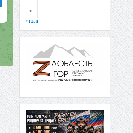
31
« Июл