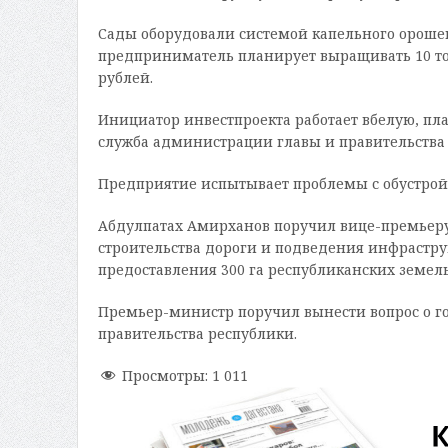
Сады оборудовали системой капельного ороше
предприниматель планирует выращивать 10 то
рублей.
Инициатор инвестпроекта работает вбелую, пла
служба администрации главы и правительства 
Предприятие испытывает проблемы с обустройс
Абдулпатах Амирханов поручил вице-премьеру
строительства дороги и подведения инфрастру
предоставления 300 га республиканских земель
Премьер-министр поручил вынести вопрос о г
правительства республики.
Просмотры:
1 011