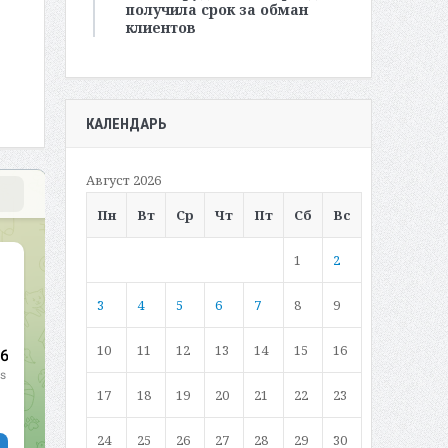
получила срок за обман
клиентов
КАЛЕНДАРЬ
Август 2026
Пн
Вт
Ср
Чт
Пт
Сб
Вс
1
2
3
4
5
6
7
8
9
10
11
12
13
14
15
16
17
18
19
20
21
22
23
24
25
26
27
28
29
30