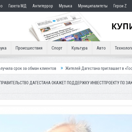
но
Газета МД
Антитеррор
Музыка
Муниципалитеты
Герои Z
ука
Происшествия
Спорт
Культура
Авто
Технолог
ан клиентов
Жителей Дагестана приглашает в «Госуслуги Дом»
Пр
ПРАВИТЕЛЬСТВО ДАГЕСТАНА ОКАЖЕТ ПОДДЕРЖКУ ИНВЕСТПРОЕКТУ ПО ЗА