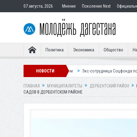
07 августа, 2026
Мнение
Поколение Next
Официаль
Политика
Экономика
Общество
На
тавным покупателям
НОВОСТИ
Экс-сотрудница Соцфонда получила срок за обм
ГЛАВНАЯ
МУНИЦИПАЛИТЕТЫ
ДЕРБЕНТСКИЙ РАЙОН
САДОВ В ДЕРБЕНТСКОМ РАЙОНЕ