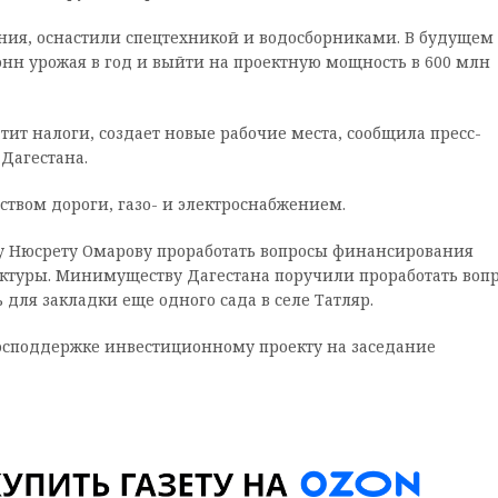
ния, оснастили спецтехникой и водосборниками. В будущем
нн урожая в год и выйти на проектную мощность в 600 млн
тит налоги, создает новые рабочие места, сообщила пресс-
Дагестана.
твом дороги, газо- и электроснабжением.
 Нюсрету Омарову проработать вопросы финансирования
ктуры. Минимуществу Дагестана поручили проработать воп
 для закладки еще одного сада в селе Татляр.
осподдержке инвестиционному проекту на заседание