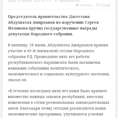
Дата:
18 июня, 2021 в 17:11
в:
Официально
Печать
Email
Председатель правительства Дагестана
Абдулпатах Амирханов по поручению Сергея
Меликова вручил государственные награды
депутатам Народного собрания.
В пятницу, 18 июня, Абдулпатах Амирханов принял
участие в 60-й (июньской) сессии Народного
собрания РД. Прошедшие пять лет работы
республиканского парламента были насыщены
важными событиями политического,
экономического и социально-культурного значения,
сказал он.
«В течение последних пяти лет вами было принято
множество важных законов республики, внесены
изменения в сотни региональных законодательных
актов. Благодаря этому сегодня реализуются наши
экономические программы, улучшаются условия