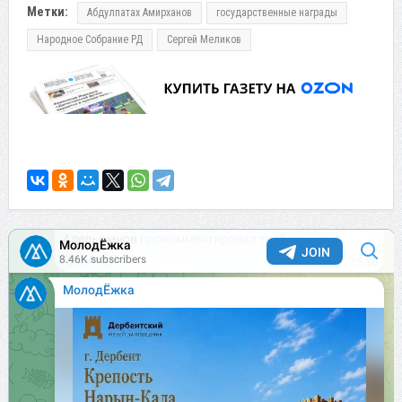
Метки:
Абдулпатах Амирханов
государственные награды
Народное Собрание РД
Сергей Меликов