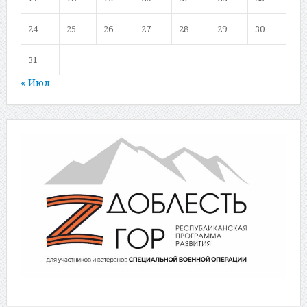
24
25
26
27
28
29
30
31
« Июл