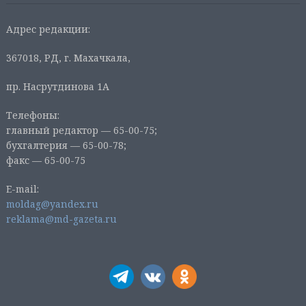
Адрес редакции:
367018, РД, г. Махачкала,
пр. Насрутдинова 1А
Телефоны:
главный редактор — 65-00-75;
бухгалтерия — 65-00-78;
факс — 65-00-75
E-mail:
moldag@yandex.ru
reklama@md-gazeta.ru