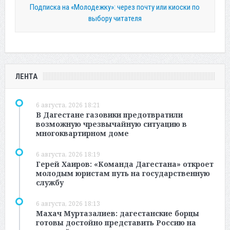
Подписка на «Молодежку»: через почту или киоски по
выбору читателя
ЛЕНТА
6 августа, 2026 18:21
В Дагестане газовики предотвратили
возможную чрезвычайную ситуацию в
многоквартирном доме
6 августа, 2026 18:19
Герей Хаиров: «Команда Дагестана» откроет
молодым юристам путь на государственную
службу
6 августа, 2026 18:13
Махач Муртазалиев: дагестанские борцы
готовы достойно представить Россию на