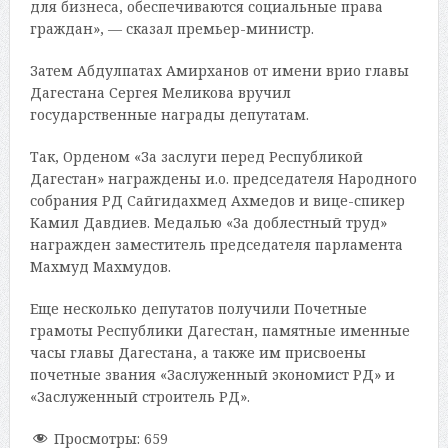
для бизнеса, обеспечиваются социальные права
граждан», — сказал премьер-министр.
Затем Абдулпатах Амирханов от имени врио главы
Дагестана Сергея Меликова вручил
государственные награды депутатам.
Так, Орденом «За заслуги перед Республикой
Дагестан» награждены и.о. председателя Народного
собрания РД Сайгидахмед Ахмедов и вице-спикер
Камил Давдиев. Медалью «За доблестный труд»
награжден заместитель председателя парламента
Махмуд Махмудов.
Еще несколько депутатов получили Почетные
грамоты Республики Дагестан, памятные именные
часы главы Дагестана, а также им присвоены
почетные звания «Заслуженный экономист РД» и
«Заслуженный строитель РД».
Просмотры:
659