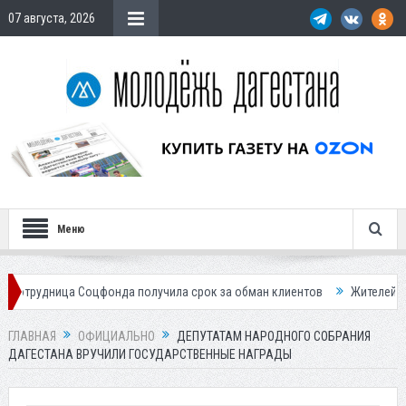
07 августа, 2026
Меню
 Соцфонда получила срок за обман клиентов
Жителей Дагестана при
ГЛАВНАЯ
ОФИЦИАЛЬНО
ДЕПУТАТАМ НАРОДНОГО СОБРАНИЯ
ДАГЕСТАНА ВРУЧИЛИ ГОСУДАРСТВЕННЫЕ НАГРАДЫ