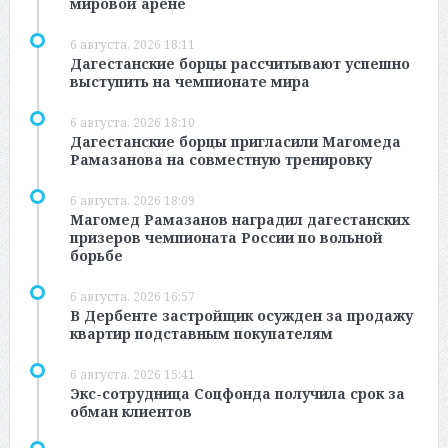
мировой арене
6 августа, 2026 18:11
Дагестанские борцы рассчитывают успешно
выступить на чемпионате мира
6 августа, 2026 18:10
Дагестанские борцы пригласили Магомеда
Рамазанова на совместную тренировку
6 августа, 2026 18:09
Магомед Рамазанов наградил дагестанских
призеров чемпионата России по вольной
борьбе
6 августа, 2026 16:57
В Дербенте застройщик осужден за продажу
квартир подставным покупателям
6 августа, 2026 15:41
Экс-сотрудница Соцфонда получила срок за
обман клиентов