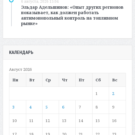
6 августа, 2026 15:04
Эльдар Адельшинов: «Опыт других регионов
показывает, как должен работать
антимонопольный контроль на топливном
рынке»
КАЛЕНДАРЬ
Август 2026
Пн
Вт
Ср
Чт
Пт
Сб
Вс
1
2
3
4
5
6
7
8
9
10
11
12
13
14
15
16
17
18
19
20
21
22
23