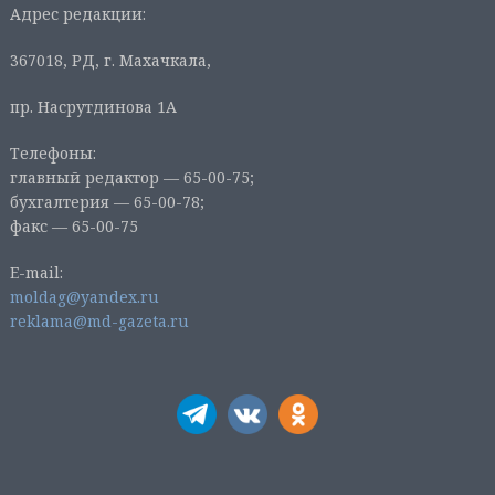
Адрес редакции:
367018, РД, г. Махачкала,
пр. Насрутдинова 1А
Телефоны:
главный редактор — 65-00-75;
бухгалтерия — 65-00-78;
факс — 65-00-75
E-mail:
moldag@yandex.ru
reklama@md-gazeta.ru