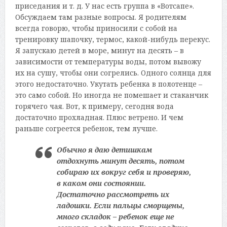
приседания и т. д. У нас есть группа в «Вотсапе».
Обсуждаем там разные вопросы. Я родителям
всегда говорю, чтобы приносили с собой на
тренировку шапочку, термос, какой-нибудь перекус.
Я запускаю детей в море, минут на десять – в
зависимости от температуры воды, потом вывожу
их на сушу, чтобы они согрелись. Одного солнца для
этого недостаточно. Укутать ребенка в полотенце –
это само собой. Но иногда не помешает и стаканчик
горячего чая. Вот, к примеру, сегодня вода
достаточно прохладная. Плюс ветрено. И чем
раньше согреется ребенок, тем лучше.
Обычно я даю детишкам
отдохнуть минут десять, потом
собираю их вокруг себя и проверяю,
в каком они состоянии.
Достаточно рассмотреть их
ладошки. Если пальцы сморщены,
много складок – ребенок еще не