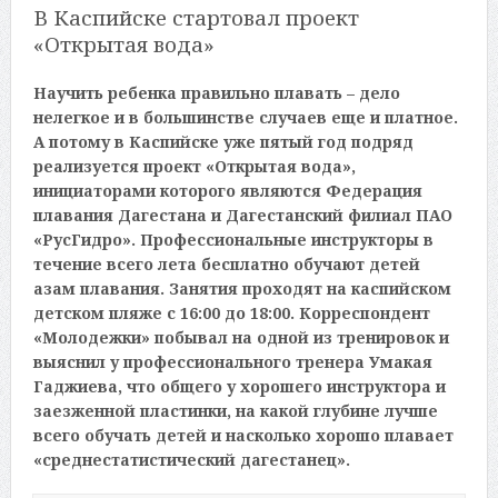
В Каспийске стартовал проект
«Открытая вода»
Научить ребенка правильно плавать – дело
нелегкое и в большинстве случаев еще и платное.
А потому в Каспийске уже пятый год подряд
реализуется проект «Открытая вода»,
инициаторами которого являются Федерация
плавания Дагестана и Дагестанский филиал ПАО
«РусГидро». Профессиональные инструкторы в
течение всего лета бесплатно обучают детей
азам плавания. Занятия проходят на каспийском
детском пляже с 16:00 до 18:00. Корреспондент
«Молодежки» побывал на одной из тренировок и
выяснил у профессионального тренера Умакая
Гаджиева, что общего у хорошего инструктора и
заезженной пластинки, на какой глубине лучше
всего обучать детей и насколько хорошо плавает
«среднестатистический дагестанец».