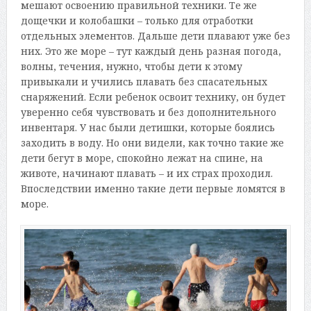
мешают освоению правильной техники. Те же
дощечки и колобашки – только для отработки
отдельных элементов. Дальше дети плавают уже без
них. Это же море – тут каждый день разная погода,
волны, течения, нужно, чтобы дети к этому
привыкали и учились плавать без спасательных
снаряжений. Если ребенок освоит технику, он будет
уверенно себя чувствовать и без дополнительного
инвентаря. У нас были детишки, которые боялись
заходить в воду. Но они видели, как точно такие же
дети бегут в море, спокойно лежат на спине, на
животе, начинают плавать – и их страх проходил.
Впоследствии именно такие дети первые ломятся в
море.