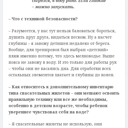
согрелся, в воду рано. Если гладкие
– можно запускать.
– Что с техникой безопасности?
– Разумеется, у нас тут нельзя баловаться: бороться,
душить друг друга, кидаться песком. Ну а насчет
глубины – я завожу детишек недалеко от берега.
Вообще, для тренировок был выбран «детский»
пляж именно потому, что здесь мелководье. Выше
пояса не завожу в воду. И это только для работы рук
– чтобы они не касались дна. Для отработки всех
остальных элементов хватает и глубины до колен.
– Как относитесь к дополнительному инвентарю
типа спасательных жилетов – они мешают освоить
правильную технику или все же необходимы,
особенно в детском возрасте, чтобы ребенок
увереннее чувствовал себя на воде?
– Я спасательные жилеты не использую, они