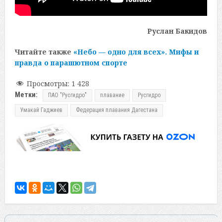
Руслан Бакидов
Читайте также
«Небо — одно для всех». Мифы и
правда о парашютном спорте
Просмотры:
1 428
Метки:
ПАО "Русгидро"
плавание
Русгидро
Умакай Гаджиев
Федерация плавания Дагестана