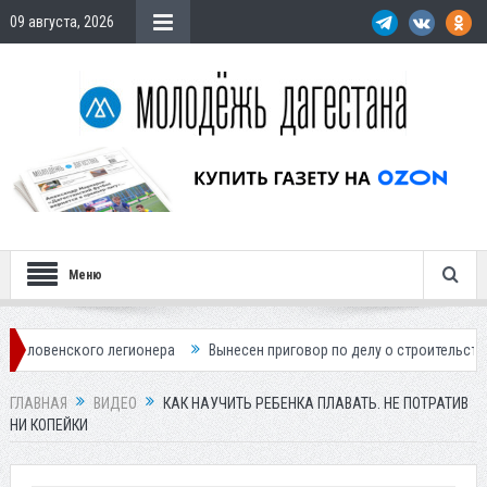
09 августа, 2026
Меню
ионера
Вынесен приговор по делу о строительстве гостиницы у Ханаг
ГЛАВНАЯ
ВИДЕО
КАК НАУЧИТЬ РЕБЕНКА ПЛАВАТЬ. НЕ ПОТРАТИВ
НИ КОПЕЙКИ