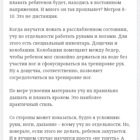
плавать ребятенок будет, находясь в постоянном
напряжении. И много он так проплывет? Метров 8–
10. Это не дистанция.
Когда научатся лежать в расслабленном состоянии,
учу по отдельности работать руками и ногами. Для
этого есть специальный инвентарь. Дощечки и
колобашки. Колобашки помещают между бедер,
чтобы ребенок мог спокойно держаться на воде без
участия ног и сфокусироваться на тренировке рук.
Ну а дощечка, соответственно, позволяет
сосредоточиться на тренировке ног.
По мере усвоения материала учу их правильно
дышать и плавать кролем. Это наиболее
практичный стиль.
Со стороны может показаться, будто я усложняю:
руки, ноги, дыхание – всему учу по отдельности. Но,
поверьте, если этого не делать, ребенок запутается.
И в лучшем случае научится просто «не тонуть». А