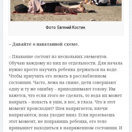
Фото: Евгений Костин.
– Давайте о накатанной схеме.
– Плавание состоит из нескольких элементов.
Обучаю каждому из них по отдельности. Для начала
нужно просто научить ребенка держаться на воде.
Чтобы приучить его лежать в расслабленном
состоянии. Часто, лежа на спине, дети совершают
одну и ту же ошибку – приподнимают голову. Им
кажется, что если этого не сделать, то вода их может
накрыть – попасть в уши, в нос, в глаза. Что в этот
момент происходит? Шея напрягается, плечи
напрягаются, попа уходит вниз. Если прозеваешь
этот момент, не поправишь ребенка, его тело
привыкнет находиться в напряженном состоянии. И