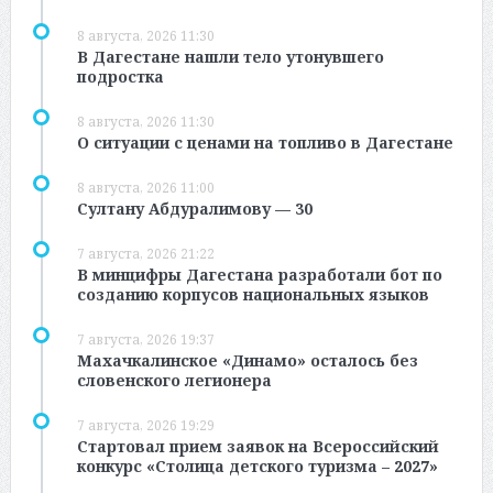
8 августа, 2026 11:30
В Дагестане нашли тело утонувшего
подростка
8 августа, 2026 11:30
О ситуации с ценами на топливо в Дагестане
8 августа, 2026 11:00
Султану Абдуралимову — 30
7 августа, 2026 21:22
В минцифры Дагестана разработали бот по
созданию корпусов национальных языков
7 августа, 2026 19:37
Махачкалинское «Динамо» осталось без
словенского легионера
7 августа, 2026 19:29
Стартовал прием заявок на Всероссийский
конкурс «Столица детского туризма – 2027»