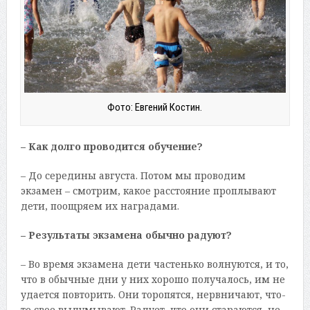
Фото: Евгений Костин.
– Как долго проводится обучение?
– До середины августа. Потом мы проводим
экзамен – смотрим, какое расстояние проплывают
дети, поощряем их наградами.
– Результаты экзамена обычно радуют?
– Во время экзамена дети частенько волнуются, и то,
что в обычные дни у них хорошо получалось, им не
удается повторить. Они торопятся, нервничают, что-
то свое выдумывают. Радует, что они стараются, не