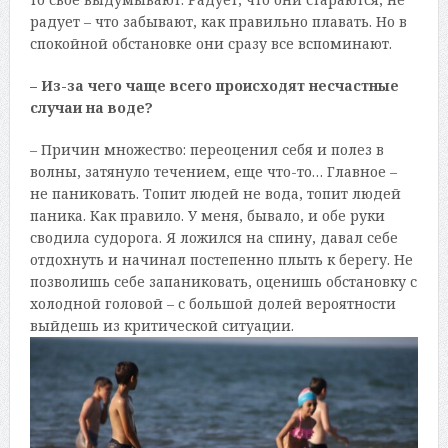
радует – что забывают, как правильно плавать. Но в
спокойной обстановке они сразу все вспоминают.
– Из-за чего чаще всего происходят несчастные
случаи на воде?
– Причин множество: переоценил себя и полез в
волны, затянуло течением, еще что-то… Главное –
не паниковать. Топит людей не вода, топит людей
паника. Как правило. У меня, бывало, и обе руки
сводила судорога. Я ложился на спину, давал себе
отдохнуть и начинал постепенно плыть к берегу. Не
позволишь себе запаниковать, оценишь обстановку с
холодной головой – с большой долей вероятности
выйдешь из критической ситуации.