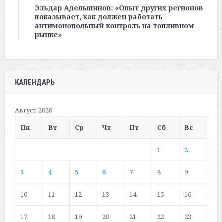
Эльдар Адельшинов: «Опыт других регионов
показывает, как должен работать
антимонопольный контроль на топливном
рынке»
КАЛЕНДАРЬ
Август 2026
Пн
Вт
Ср
Чт
Пт
Сб
Вс
1
2
3
4
5
6
7
8
9
10
11
12
13
14
15
16
17
18
19
20
21
22
23