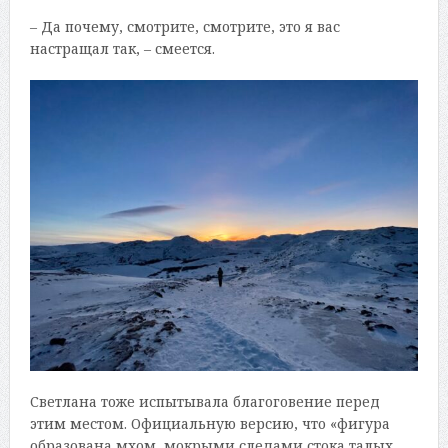
– Да почему, смотрите, смотрите, это я вас
настращал так, – смеется.
Светлана тоже испытывала благоговение перед
этим местом. Официальную версию, что «фигура
образована мхом, мокрыми следами стока талых