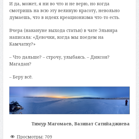
И да, может, я ни во что и не верю, но когда
смотришь на всю эту великую красоту, невольно
думаешь, что в идеях креационизма что-то есть.
Вчера (накануне выхода статьи) в чате Эльвира
написала: «Девочки, когда мы поедем на
Камчатку?»
– Что дальше? – строчу, улыбаясь. – Диксон?
Магадан?
– Беру всё.
Тимур Магомаев, Вазипат Сатийаджиева
Просмотры:
709