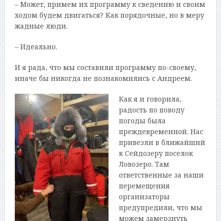
– Может, примем их программу к сведению и своим
ходом будем двигаться? Как порядочные, но в меру
жадные люди.
– Идеально.
И я рада, что мы составили программу по-своему,
иначе бы никогда не познакомились с Андреем.
Как я и говорила,
радость по поводу
погоды была
преждевременной. Нас
привезли в ближайший
к Сейдозеру поселок
Ловозеро. Там
ответственные за наши
перемещения
организаторы
предупредили, что мы
можем замерзнуть