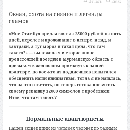
Печать
Email
Океан, охота на сияние и легенды
саамов.
«Мне Стамбул предлагают за 25000 рублей на пять
дней, перелет и проживание в центре, и гид, и
завтраки, а тут мороз и такая цена, что там
такого?» — выложила я в сторис анонс
предстоящей поездки в Мурманскую область с
призывом к желающим примкнуть к нашей
авантюре, но кое-кто из подписчиков попытался
обесценить наши инициативы. Тогда я не нашлась,
что на это ответить, но теперь готова посвятить
своему реваншу 12000 символов с пробелами.
Итак, что там такого?
Нормальные авантюристы
Нашей экспедиции из четырех человек по разным