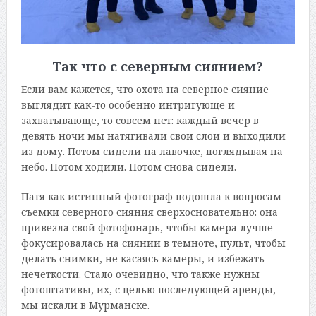
Так что с северным сиянием?
Если вам кажется, что охота на северное сияние
выглядит как-то особенно интригующе и
захватывающе, то совсем нет: каждый вечер в
девять ночи мы натягивали свои слои и выходили
из дому. Потом сидели на лавочке, поглядывая на
небо. Потом ходили. Потом снова сидели.
Патя как истинный фотограф подошла к вопросам
съемки северного сияния сверхосновательно: она
привезла свой фотофонарь, чтобы камера лучше
фокусировалась на сиянии в темноте, пульт, чтобы
делать снимки, не касаясь камеры, и избежать
нечеткости. Стало очевидно, что также нужны
фотоштативы, их, с целью последующей аренды,
мы искали в Мурманске.