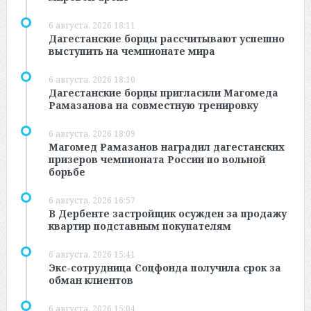
6 августа, 2026 18:11
Дагестанские борцы рассчитывают успешно
выступить на чемпионате мира
6 августа, 2026 18:10
Дагестанские борцы пригласили Магомеда
Рамазанова на совместную тренировку
6 августа, 2026 18:09
Магомед Рамазанов наградил дагестанских
призеров чемпионата России по вольной
борьбе
6 августа, 2026 16:57
В Дербенте застройщик осужден за продажу
квартир подставным покупателям
6 августа, 2026 15:41
Экс-сотрудница Соцфонда получила срок за
обман клиентов
6 августа, 2026 15:04