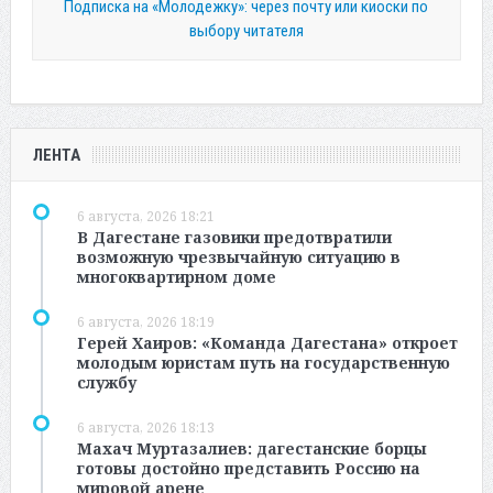
Подписка на «Молодежку»: через почту или киоски по
выбору читателя
ЛЕНТА
6 августа, 2026 18:21
В Дагестане газовики предотвратили
возможную чрезвычайную ситуацию в
многоквартирном доме
6 августа, 2026 18:19
Герей Хаиров: «Команда Дагестана» откроет
молодым юристам путь на государственную
службу
6 августа, 2026 18:13
Махач Муртазалиев: дагестанские борцы
готовы достойно представить Россию на
мировой арене