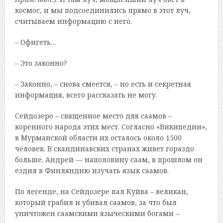
космос, и мы подсоединились прямо в этот луч,
считываем информацию с него.
– Офигеть…
– Это законно?
– Законно, – снова смеется, – но есть и секретная
информация, всего рассказать не могу.
Сейдозеро – священное место для саамов –
коренного народа этих мест. Согласно «Википедии»,
в Мурманской области их осталось около 1500
человек. В скандинавских странах живет гораздо
больше. Андрей — наполовину саам, в прошлом он
ездил в Финляндию изучать язык саамов.
По легенде, на Сейдозере пал Куйва – великан,
который грабил и убивал саамов, за что был
уничтожен саамскими языческими богами –