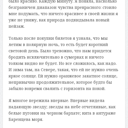
было красиво. Каждую минуту. Я поняла, насколько
безграничен диапазон чувства прекрасного: стоило
мне подумать, что ничего красивее в своей жизни я
уже не увижу, как природа подкидывала новый
пейзаж.
Только после покупки билетов я узнала, что мы
летим в полярную ночь, то есть будет короткий
световой день. Было тревожно, что нам придется
бродить исключительно в сумерках и ничего
толком видно не будет. Но все сложилось, как надо.
И зима там, на Севере, такая, что ей не нужно очень
яркое солнце. Ей нужно оранжевое закатное солнце,
непривычно продолжительное, которое будто бы
забыло вовремя свалить с горизонта на покой.
Я многое пережила впервые. Впервые видела
падающую звезду; звезды на небе отчетливые, как
белые пуговки на черном бархате; кита в антураже
Баренцева моря.