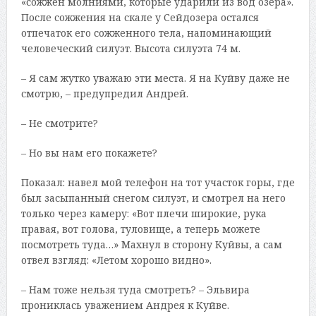
«сожжен молниями, которые ударили из вод озера».
После сожжения на скале у Сейдозера остался
отпечаток его сожженного тела, напоминающий
человеческий силуэт. Высота силуэта 74 м.
– Я сам жутко уважаю эти места. Я на Куйву даже не
смотрю, – предупредил Андрей.
– Не смотрите?
– Но вы нам его покажете?
Показал: навел мой телефон на тот участок горы, где
был засыпанный снегом силуэт, и смотрел на него
только через камеру: «Вот плечи широкие, рука
правая, вот голова, туловище, а теперь можете
посмотреть туда…» Махнул в сторону Куйвы, а сам
отвел взгляд: «Летом хорошо видно».
– Нам тоже нельзя туда смотреть? – Эльвира
прониклась уважением Андрея к Куйве.