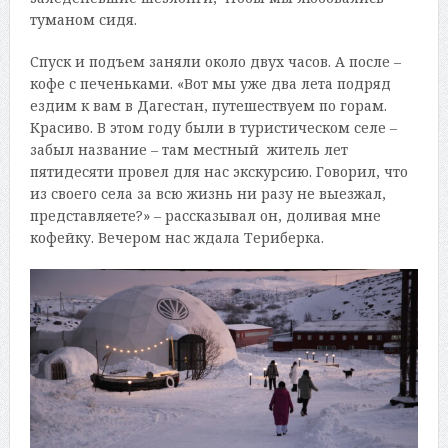
туманом сидя.
Спуск и подъем заняли около двух часов. А после –
кофе с печеньками. «Вот мы уже два лета подряд
ездим к вам в Дагестан, путешествуем по горам.
Красиво. В этом году были в туристическом селе –
забыл название – там местный житель лет
пятидесяти провел для нас экскурсию. Говорил, что
из своего села за всю жизнь ни разу не выезжал,
представляете?» – рассказывал он, доливая мне
кофейку. Вечером нас ждала Териберка.