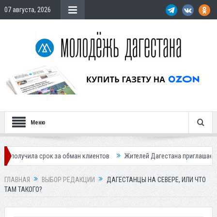
07 августа, 2026
Меню
а обман клиентов
Жителей Дагестана приглашает в «Госуслуги Дом»
ГЛАВНАЯ
ВЫБОР РЕДАКЦИИ
ДАГЕСТАНЦЫ НА СЕВЕРЕ, ИЛИ ЧТО
ТАМ ТАКОГО?