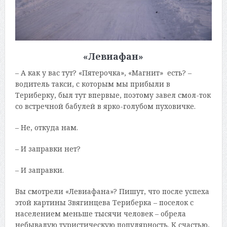
«Левиафан»
– А как у вас тут? «Пятерочка», «Магнит» есть? –
водитель такси, с которым мы прибыли в
Териберку, был тут впервые, поэтому завел смол-ток
со встречной бабулей в ярко-голубом пуховичке.
– Не, откуда нам.
– И заправки нет?
– И заправки.
Вы смотрели «Левиафана»? Пишут, что после успеха
этой картины Звягинцева Териберка – поселок с
населением меньше тысячи человек – обрела
небывалую туристическую популярность. К счастью,