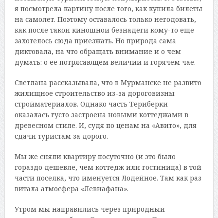
я посмотрела картину после того, как купила билеты
на самолет. Поэтому оставалось только негодовать,
как после такой киношной безнадеги кому-то еще
захотелось сюда приезжать. Но природа сама
диктовала, на что обращать внимание и о чем
думать: о ее потрясающем величии и горячем чае.
Светлана рассказывала, что в Мурманске не развито
жилищное строительство из-за дороговизны
стройматериалов. Однако часть Териберки
оказалась густо застроена новыми коттеджами в
древесном стиле. И, судя по ценам на «Авито», для
сдачи туристам за дорого.
Мы же сняли квартиру посуточно (и это было
гораздо дешевле, чем коттедж или гостиница) в той
части поселка, что именуется Лодейное. Там как раз
витала атмосфера «Левиафана».
Утром мы направились через природный