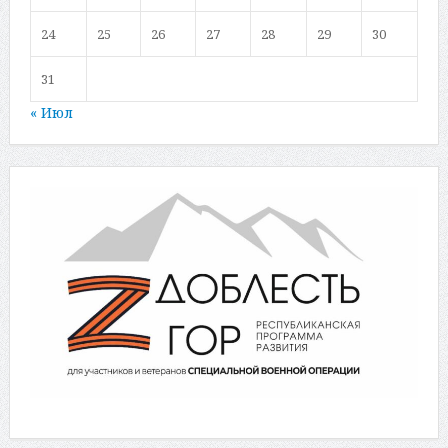
24
25
26
27
28
29
30
31
« Июл