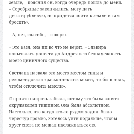
земле, – пояснил он, когда очередь дошла до меня.
– Серебряные закончились, могу дать
десятирублевую, но придется пойти к земле и там
бросить».
– А, нет, спасибо, – говорю.
– Это Вазя, она ни во что не верит, – Эльвира
попыталась донести до Андрея всю безнадежность
моего циничного существа.
Светлана назвала это место местом силы и
рекомендовала «расконнектить мозги, чтобы в ноль,
чтобы отключить мысли».
Я про это напрочь забыла, потому что была занята
окружающей тишиной. Она была абсолютной.
Настолько, что когда кто-то рядом ходил, было
чересчур громко, хотелось уйти подальше, чтобы
хруст снега не мешал наслаждаться ею.