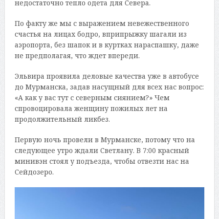
недостаточно тепло одета для Севера.
По факту же мы с выражением невежественного
счастья на лицах бодро, вприпрыжку шагали из
аэропорта, без шапок и в куртках нараспашку, даже
не предполагая, что ждет впереди.
Эльвира проявила деловые качества уже в автобусе
до Мурманска, задав насущный для всех нас вопрос:
«А как у вас тут с северным сиянием?» Чем
спровоцировала женщину пожилых лет на
продолжительный ликбез.
Первую ночь провели в Мурманске, потому что на
следующее утро ждали Светлану. В 7:00 красный
минивэн стоял у подъезда, чтобы отвезти нас на
Сейдозеро.