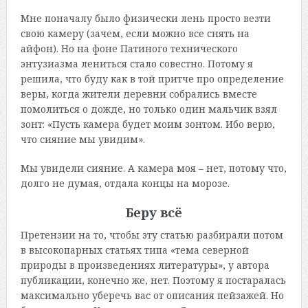
Мне поначалу было физически лень просто везти
свою камеру (зачем, если можно все снять на
айфон). Но на фоне Патиного технического
энтузиазма лениться стало совестно. Потому я
решила, что буду как в той притче про определение
веры, когда жители деревни собрались вместе
помолиться о дожде, но только один мальчик взял
зонт: «Пусть камера будет моим зонтом. Ибо верю,
что сияние мы увидим».
Мы увидели сияние. А камера моя – нет, потому что,
долго не думая, отдала концы на морозе.
Беру всё
Претензии на то, чтобы эту статью разбирали потом
в высокопарных статьях типа «тема северной
природы в произведениях литературы», у автора
публикации, конечно же, нет. Поэтому я постаралась
максимально уберечь вас от описания пейзажей. Но