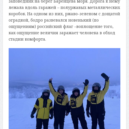
заповедник на берег Баренцева моря. Дорога к нему
лежала вдоль гаражей – полуржавых металлических
коробок. На одном из них, ржаво-зеленом с дощатой
оградкой, бодро развевался новенький (по
ощущениям) российский флаг –воплощение того,
как ощущение величия заражает человека в обход
стадии комфорта.