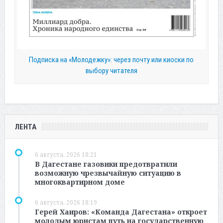
Подписка на «Молодежку»: через почту или киоски по
выбору читателя
ЛЕНТА
6 августа, 2026 18:21
В Дагестане газовики предотвратили
возможную чрезвычайную ситуацию в
многоквартирном доме
6 августа, 2026 18:19
Герей Хаиров: «Команда Дагестана» откроет
молодым юристам путь на государственную