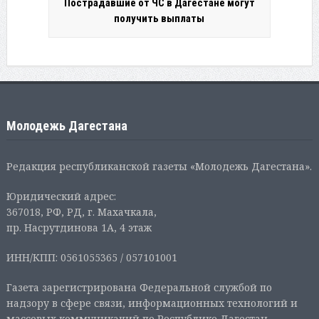
Пострадавшие от ЧС в Дагестане могут
получить выплаты
Молодежь Дагестана
Редакция республиканской газеты «Молодежь Дагестана».
Юридический адрес:
367018, РФ, РД, г. Махачкала,
пр. Насрутдинова 1А, 4 этаж
ИНН/КПП: 0561055365 / 057101001
Газета зарегистрирована Федеральной службой по
надзору в сфере связи, информационных технологий и
массовых коммуникаций по Республике Дагестан.