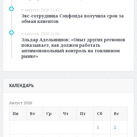
6 августа, 2026 15:41
Экс-сотрудница Соцфонда получила срок за
обман клиентов
6 августа, 2026 15:04
Эльдар Адельшинов: «Опыт других регионов
показывает, как должен работать
антимонопольный контроль на топливном
рынке»
КАЛЕНДАРЬ
Август 2026
Пн
Вт
Ср
Чт
Пт
Сб
Вс
1
2