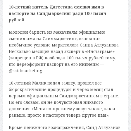
18-летний житель Дагестана сменил имя в
паспорте на Саидмаркетинг ради 100 тысяч
рублей.
Молодой бариста из Махачкалы официально
сменил имя на Саидмаркетинг, выполнив
необычное условие маркетолога Саида Атлуханова.
Несколько месяцев назад эксперт в «Инстаграме»
(запрещен в РФ) пообещал 100 тысяч рублей тому,
кто переоформит паспорт на его никнейм —
@saidmarketing.
18-летний Малик подал заявку, прошел все
бюрократические процедуры и через месяц стал
первым официальным Саидмаркетингом в стране.
По его словам, он не почувствовал никакого
давления: «Меня по-прежнему зовут так же, как и
раньше, просто в паспорте теперь другое имя».
Кроме денежного вознаграждения, Саид Атлуханов