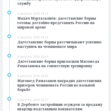
службу
6 августа, 2026 18:13
Махач Муртазалиев: дагестанские борцы
готовы достойно представить Россию на
мировой арене
6 августа, 2026 18:11
Дагестанские борцы рассчитывают успешно
выступить на чемпионате мира
6 августа, 2026 18:10
Дагестанские борцы пригласили Магомеда
Рамазанова на совместную тренировку
6 августа, 2026 18:09
Магомед Рамазанов наградил дагестанских
призеров чемпионата России по вольной
борьбе
6 августа, 2026 16:57
В Дербенте застройщик осужден за продажу
квартир подставным покупателям