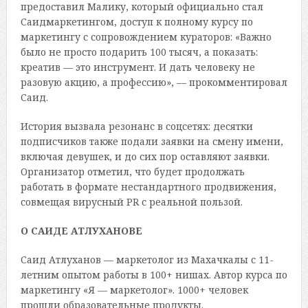
предоставил Малику, который официально стал
Саидмаркетингом, доступ к полному курсу по
маркетингу с сопровождением кураторов: «Важно
было не просто подарить 100 тысяч, а показать:
креатив — это инструмент. И дать человеку не
разовую акцию, а профессию», — прокомментировал
Саид.
История вызвала резонанс в соцсетях: десятки
подписчиков также подали заявки на смену имени,
включая девушек, и до сих пор оставляют заявки.
Организатор отметил, что будет продолжать
работать в формате нестандартного продвижения,
совмещая вирусный PR с реальной пользой.
О САИДЕ АТЛУХАНОВЕ
Саид Атлуханов — маркетолог из Махачкалы с 11-
летним опытом работы в 100+ нишах. Автор курса по
маркетингу «Я — маркетолог». 1000+ человек
прошли образовательные продукты.