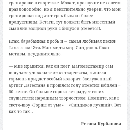
тренировке в спортзале. Может, прозвучит не совсем
правдоподобно, но я действительно уверен, что мои
тренировки под этот трек бывают более
продуктивны. Кстати, тут должен быть известный
смайлик мощной руки с бицухой (смеется).
–
Итак, барабанная дробь и
самая любимая песня!
Тада-а-ам! Это: Магомедтамир Синдиков. Свои
мотивы, неудивительно.
— Мне нравится, как он поет. Магомедтамир сам
получает удовольствие от творчества, а живая
гармонь придает особый колорит. Заслуженный
артист Дагестана в прошлом году отметил юбилей –
60-летие. Он больше сорока лет радует своих
слушателей народным творчеством. Помните, как в
–
скетч-шоу «Горцы от ума»
«Синдиков лучший». Вот
как-то так…
Регина Курбанова