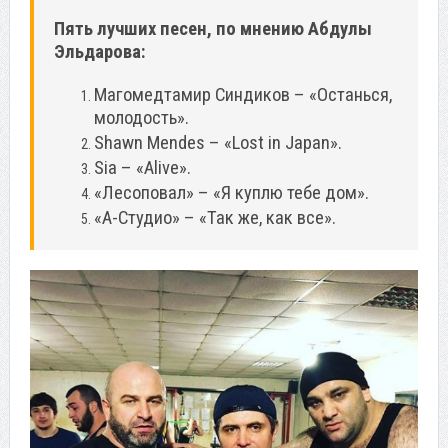
Пять лучших песен, по мнению Абдулы
Эльдарова:
Магомедтамир Синдиков – «Останься,
молодость».
Shawn Mendes – «Lost in Japan».
Sia – «Alive».
«Лесоповал» – «Я куплю тебе дом».
«А-Студио» – «Так же, как все».