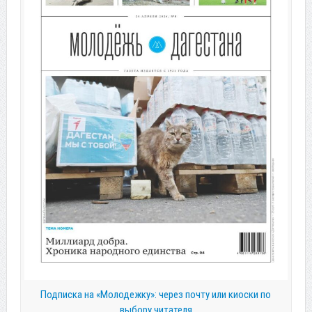
Подписка на «Молодежку»: через почту или киоски по
выбору читателя