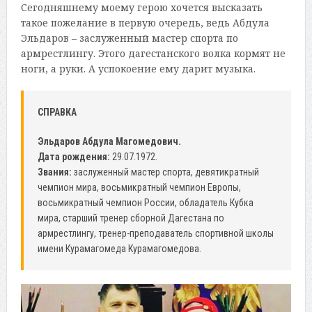
Сегодняшнему моему герою хочется высказать
такое пожелание в первую очередь, ведь Абдула
Эльдаров – заслуженный мастер спорта по
армрестлингу. Этого дагестанского волка кормят не
ноги, а руки. А успокоение ему дарит музыка.
СПРАВКА
Эльдаров Абдула Магомедович.
Дата рождения:
29.07.1972.
Звания:
заслуженный мастер спорта, девятикратный
чемпион мира, восьмикратный чемпион Европы,
восьмикратный чемпион России, обладатель Кубка
мира, старший тренер сборной Дагестана по
армрестлингу, тренер-преподаватель спортивной школы
имени Курамагомеда Курамагомедова.