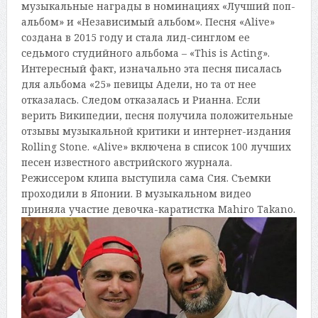
музыкальные награды в номинациях «Лучший поп-
альбом» и «Независимый альбом». Песня «Alive»
создана в 2015 году и стала лид-синглом ее
седьмого студийного альбома – «This is Acting».
Интересный факт, изначально эта песня писалась
для альбома «25» певицы Адели, но та от нее
отказалась. Следом отказалась и Рианна. Если
верить Википедии, песня получила положительные
отзывы музыкальной критики и интернет-издания
Rolling Stone. «Alive» включена в список 100 лучших
песен известного австрийского журнала.
Режиссером клипа выступила сама Сия. Съемки
проходили в Японии. В музыкальном видео
приняла участие девочка-каратистка Mahiro Takano.