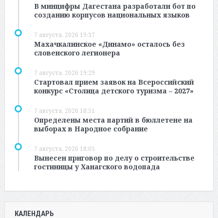
В минцифры Дагестана разработали бот по
созданию корпусов национальных языков
7 августа, 2026 19:37
Махачкалинское «Динамо» осталось без
словенского легионера
7 августа, 2026 19:29
Стартовал прием заявок на Всероссийский
конкурс «Столица детского туризма – 2027»
7 августа, 2026 18:51
Определены места партий в бюллетене на
выборах в Народное собрание
7 августа, 2026 18:05
Вынесен приговор по делу о строительстве
гостиницы у Ханагского водопада
КАЛЕНДАРЬ