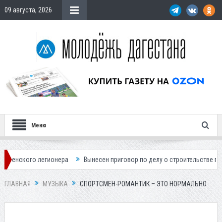
09 августа, 2026
Меню
ера
Вынесен приговор по делу о строительстве гостиницы у Ханагско
ГЛАВНАЯ
МУЗЫКА
СПОРТСМЕН-РОМАНТИК – ЭТО НОРМАЛЬНО