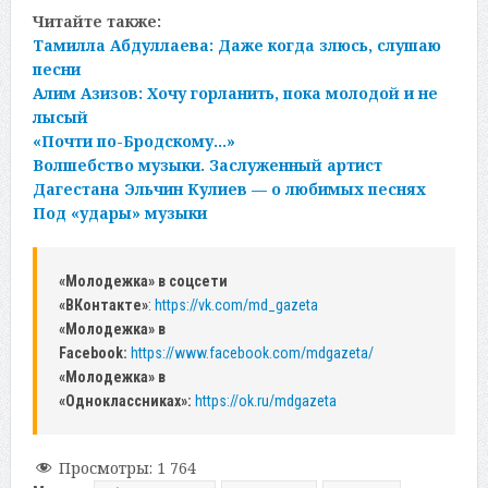
Читайте также:
Тамилла Абдуллаева: Даже когда злюсь, слушаю
песни
Алим Азизов: Хочу горланить, пока молодой и не
лысый
«Почти по-Бродскому…»
Волшебство музыки. Заслуженный артист
Дагестана Эльчин Кулиев — о любимых песнях
Под «удары» музыки
«Молодежка» в соцсети
«ВКонтакте»
:
https://vk.com/md_gazeta
«Молодежка» в
Facebook:
https://www.facebook.com/mdgazeta/
«Молодежка» в
«Одноклассниках»:
https://ok.ru/mdgazeta
Просмотры:
1 764