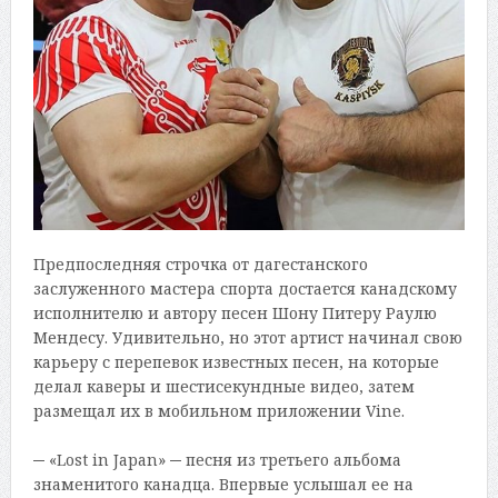
Предпоследняя строчка от дагестанского
заслуженного мастера спорта достается канадскому
исполнителю и автору песен Шону Питеру Раулю
Мендесу. Удивительно, но этот артист начинал свою
карьеру с перепевок известных песен, на которые
делал каверы и шестисекундные видео, затем
размещал их в мобильном приложении Vine.
–
–
«Lost in Japan»
песня из третьего альбома
знаменитого канадца. Впервые услышал ее на