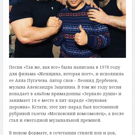
Песня «Так же, как все» была написана в 1978 году
для фильма «Женщина, которая поет», и исполнила
ее Алла Пугачева. Автор слов – Леонид Дербенев,
музыка Александра Зацепина. В том же году песня
попадает в альбом примадонны «Зеркало души» и
занимает 14-е место в хит-параде «Звуковая
дорожка». Кстати, этот хит-парад был постоянной
рубрикой газеты «Московский комсомолец», а после
стал и ежегодной музыкальной премией.
В новом формате, в сочетании стилей поп и рок,