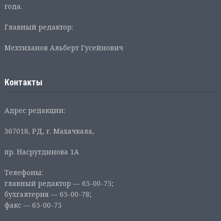
года.
Главный редактор:
Мехтиханов Альберт Гусейнович
Контакты
Адрес редакции:
367018, РД, г. Махачкала,
пр. Насрутдинова 1А
Телефоны:
главный редактор — 65-00-75;
бухгалтерия — 65-00-78;
факс — 65-00-75