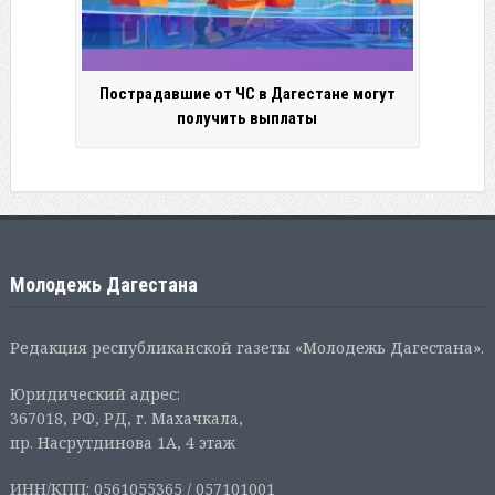
Пострадавшие от ЧС в Дагестане могут
получить выплаты
Молодежь Дагестана
Редакция республиканской газеты «Молодежь Дагестана».
Юридический адрес:
367018, РФ, РД, г. Махачкала,
пр. Насрутдинова 1А, 4 этаж
ИНН/КПП: 0561055365 / 057101001