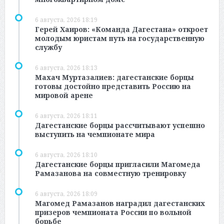
6 августа, 2026 18:19
Герей Хаиров: «Команда Дагестана» откроет
молодым юристам путь на государственную
службу
6 августа, 2026 18:13
Махач Муртазалиев: дагестанские борцы
готовы достойно представить Россию на
мировой арене
6 августа, 2026 18:11
Дагестанские борцы рассчитывают успешно
выступить на чемпионате мира
6 августа, 2026 18:10
Дагестанские борцы пригласили Магомеда
Рамазанова на совместную тренировку
6 августа, 2026 18:09
Магомед Рамазанов наградил дагестанских
призеров чемпионата России по вольной
борьбе