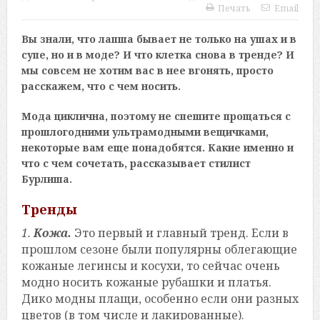
Печать
Email
Вы знали, что лапша бывает не только на ушах и в
супе, но и в моде? И что клетка снова в тренде? И
мы совсем не хотим вас в нее вгонять, просто
расскажем, что с чем носить.
Мода циклична, поэтому не спешите прощаться с
прошлогодними ультрамодными вещичками,
некоторые вам еще понадобятся. Какие именно и
что с чем сочетать, рассказывает стилист
Бурлиша.
Тренды
1.
Кожа.
Это первый и главный тренд. Если в
прошлом сезоне были популярны облегающие
кожаные легинсы и косухи, то сейчас очень
модно носить кожаные рубашки и платья.
Дико модны плащи, особенно если они разных
цветов (в том числе и лакированные).