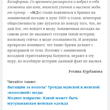
Калифорнии. Со временем расширился и вобрал в себя
элементы хип-хопа, японской уличной и высокой моды
от кутюр.
–
«МД»
) стали появляться в брюках на
заниженной посадке в духе 2000-х годов, некоторая
общественность уже пугается по поводу того, что, не
дай Бог, это войдет в моду. Заниженная посадка на
самом деле не вызывает сегодня такой истерии,
поскольку сейчас в моде осознанность. И девушка
прекрасно понимает, что такие брюки делают с
пропорцией ее тела. Поэтому с заниженной
посадкой стритстайлеры балуются, играют в эту
игру, но всеобщую истерию данный факт не вызвал.
Регина Курбанова
Читайте также:
Вытащим за волосы! Тренды мужской и женской
«волосяной» моды
Модное покрытие. Какой может быть
мусульманская женская одежда