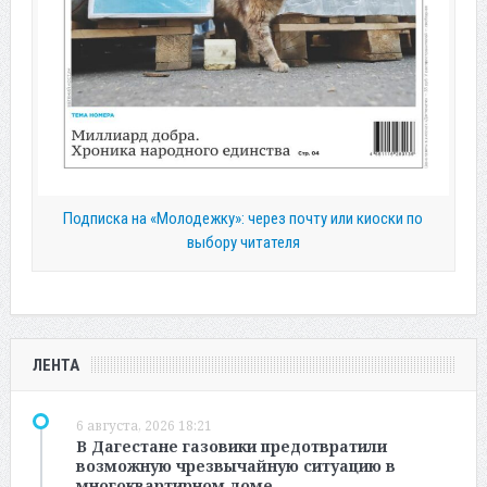
Подписка на «Молодежку»: через почту или киоски по
выбору читателя
ЛЕНТА
6 августа, 2026 18:21
В Дагестане газовики предотвратили
возможную чрезвычайную ситуацию в
многоквартирном доме