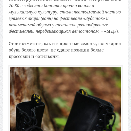
70-80-е годы эти ботинки прочно вошли в
музыкальную культуру, стали неотъемлемой частью
грязевых акций (ванн) на фестивале «Вудсток» и
незаменимой обувью участников разнообразных
фестивалей, передвигающихся автостопом.
–
«МД»
).
Стоит отметить, как и в прошлые сезоны, популярна
обувь белого цвета: не сдают позиции белые
кроссовки и ботильоны.