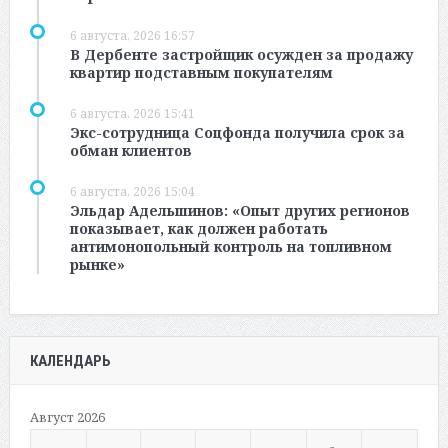
6 августа, 2026 16:57
В Дербенте застройщик осужден за продажу
квартир подставным покупателям
6 августа, 2026 15:41
Экс-сотрудница Соцфонда получила срок за
обман клиентов
6 августа, 2026 15:04
Эльдар Адельшинов: «Опыт других регионов
показывает, как должен работать
антимонопольный контроль на топливном
рынке»
КАЛЕНДАРЬ
Август 2026