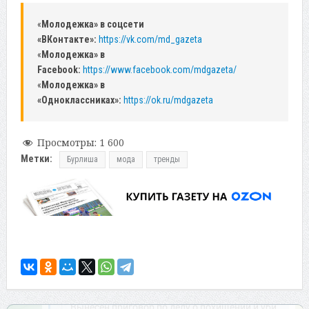
«
Молодежка» в соцсети
«ВКонтакте»:
https://vk.com/md_gazeta
«
Молодежка» в
Facebook:
https://www.facebook.com/mdgazeta/
«
Молодежка» в
«Одноклассниках»:
https://ok.ru/mdgazeta
Просмотры:
1 600
Метки:
Бурлиша
мода
тренды