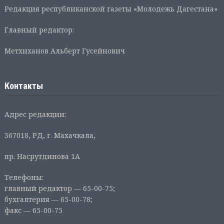
Редакция республиканской газеты «Молодежь Дагестана»
Главный редактор:
Метхиханов Альберт Гусейнович
Контакты
Адрес редакции:
367018, РД, г. Махачкала,
пр. Насрутдинова 1А
Телефоны:
главный редактор — 65-00-75;
бухгалтерия — 65-00-78;
факс — 65-00-75