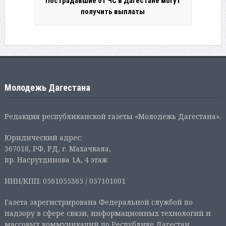
Пострадавшие от ЧС в Дагестане могут
получить выплаты
Молодежь Дагестана
Редакция республиканской газеты «Молодежь Дагестана».
Юридический адрес:
367018, РФ, РД, г. Махачкала,
пр. Насрутдинова 1А, 4 этаж
ИНН/КПП: 0561055365 / 057101001
Газета зарегистрирована Федеральной службой по
надзору в сфере связи, информационных технологий и
массовых коммуникаций по Республике Дагестан.