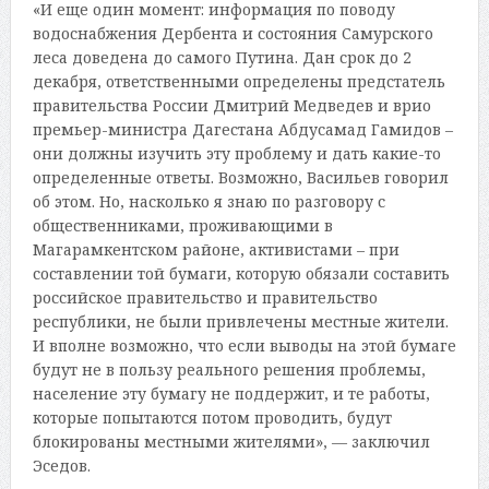
«И еще один момент: информация по поводу
водоснабжения Дербента и состояния Самурского
леса доведена до самого Путина. Дан срок до 2
декабря, ответственными определены предстатель
правительства России Дмитрий Медведев и врио
премьер-министра Дагестана Абдусамад Гамидов –
они должны изучить эту проблему и дать какие-то
определенные ответы. Возможно, Васильев говорил
об этом. Но, насколько я знаю по разговору с
общественниками, проживающими в
Магарамкентском районе, активистами – при
составлении той бумаги, которую обязали составить
российское правительство и правительство
республики, не были привлечены местные жители.
И вполне возможно, что если выводы на этой бумаге
будут не в пользу реального решения проблемы,
население эту бумагу не поддержит, и те работы,
которые попытаются потом проводить, будут
блокированы местными жителями», — заключил
Эседов.