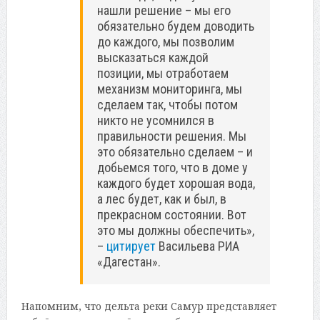
нашли решение – мы его
обязательно будем доводить
до каждого, мы позволим
высказаться каждой
позиции, мы отработаем
механизм мониторинга, мы
сделаем так, чтобы потом
никто не усомнился в
правильности решения. Мы
это обязательно сделаем – и
добьемся того, что в доме у
каждого будет хорошая вода,
а лес будет, как и был, в
прекрасном состоянии. Вот
это мы должны обеспечить»,
–
цитирует
Васильева РИА
«Дагестан».
Напомним, что дельта реки Самур представляет