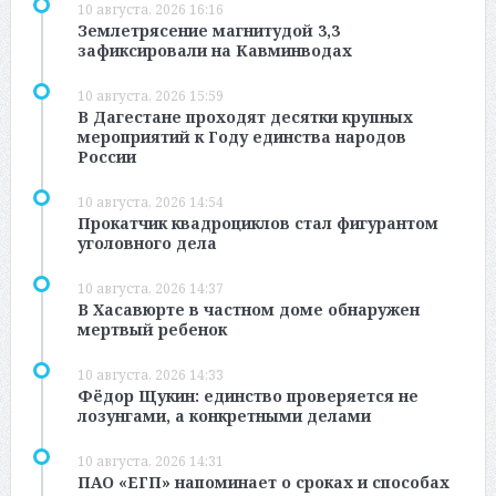
10 августа, 2026 16:16
Землетрясение магнитудой 3,3
зафиксировали на Кавминводах
10 августа, 2026 15:59
В Дагестане проходят десятки крупных
мероприятий к Году единства народов
России
10 августа, 2026 14:54
Прокатчик квадроциклов стал фигурантом
уголовного дела
10 августа, 2026 14:37
В Хасавюрте в частном доме обнаружен
мертвый ребенок
10 августа, 2026 14:33
Фёдор Щукин: единство проверяется не
лозунгами, а конкретными делами
10 августа, 2026 14:31
ПАО «ЕГП» напоминает о сроках и способах