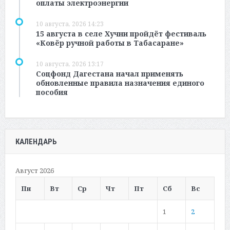
оплаты электроэнергии
10 августа, 2026 14:23
15 августа в селе Хучни пройдёт фестиваль
«Ковёр ручной работы в Табасаране»
10 августа, 2026 13:17
Соцфонд Дагестана начал применять
обновленные правила назначения единого
пособия
КАЛЕНДАРЬ
Август 2026
Пн
Вт
Ср
Чт
Пт
Сб
Вс
1
2