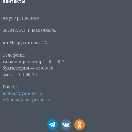
Контакты
Адрес редакции:
367018, РД, г. Махачкала,
пр. Насрутдинова 1А
Телефоны:
главный редактор — 65-00-75;
бухгалтерия — 65-00-78;
факс — 65-00-75
E-mail:
moldag@yandex.ru
reklama@md-gazeta.ru