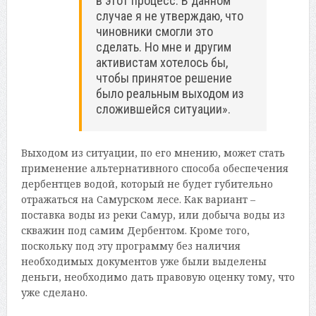
в этот процесс. В данном
случае я не утверждаю, что
чиновники смогли это
сделать. Но мне и другим
активистам хотелось бы,
чтобы принятое решение
было реальным выходом из
сложившейся ситуации».
Выходом из ситуации, по его мнению, может стать
применение альтернативного способа обеспечения
дербентцев водой, который не будет губительно
отражаться на Самурском лесе. Как вариант –
поставка воды из реки Самур, или добыча воды из
скважин под самим Дербентом. Кроме того,
поскольку под эту программу без наличия
необходимых документов уже были выделены
деньги, необходимо дать правовую оценку тому, что
уже сделано.