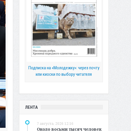
Подписка на «Молодежку»: через почту
или киоски по выбору читателя
ЛЕНТА
7 августа, 2026 12:16
Около восьми тысяч человек