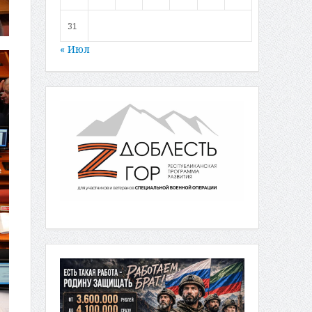
31
« Июл