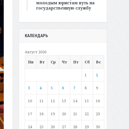
молодым юристам путь на
государственную службу
КАЛЕНДАРЬ
Август 2026
Пн
Вт
Ср
Чт
Пт
Сб
Вс
1
2
3
4
5
6
7
8
9
10
11
12
13
14
15
16
17
18
19
20
21
22
23
24
25
26
27
28
29
30