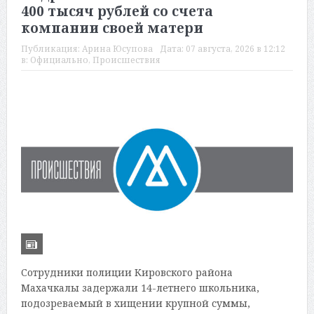
400 тысяч рублей со счета
компании своей матери
Публикация:
Арина Юсупова
Дата:
07 августа, 2026 в 12:12
в:
Официально
,
Происшествия
Сотрудники полиции Кировского района
Махачкалы задержали 14-летнего школьника,
подозреваемый в хищении крупной суммы,