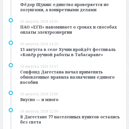
Фёдор Щукин: единство проверяется не
лозунгами, а конкретными делами
10 августа, 2026 14:31
ПАО «ЕГП» напоминает о сроках и способах
оплаты электроэнергии
10 августа, 2026 14:23
15 августа в селе Хучни пройдёт фестиваль
«Ковёр ручной работы в Табасаране»
10 августа, 2026 13:17
Соцфонд Дагестана начал применять
обновленные правила назначения единого
пособия
10 августа, 2026 13:06
Вкусно — и много
10 августа, 2026 12:59
В Дагестане 77 населенных пунктов остались
без света