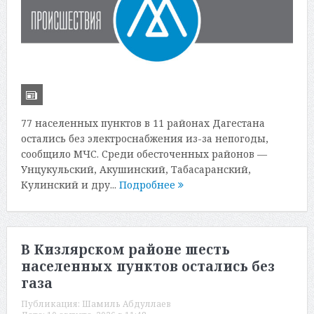
77 населенных пунктов в 11 районах Дагестана
остались без электроснабжения из-за непогоды,
сообщило МЧС. Среди обесточенных районов —
Унцукульский, Акушинский, Табасаранский,
Кулинский и дру...
Подробнее
В Кизлярском районе шесть
населенных пунктов остались без
газа
Публикация:
Шамиль Абдуллаев