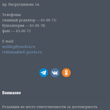
пр. Насрутдинова 1А
Телефоны:
главный редактор — 65-00-75;
бухгалтерия — 65-00-78;
факс — 65-00-75
E-mail:
moldag@yandex.ru
reklama@md-gazeta.ru
Внимание
Редакция не несет ответственности за достоверность