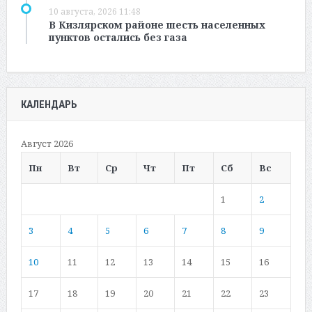
10 августа, 2026 11:48
В Кизлярском районе шесть населенных
пунктов остались без газа
КАЛЕНДАРЬ
Август 2026
Пн
Вт
Ср
Чт
Пт
Сб
Вс
1
2
3
4
5
6
7
8
9
10
11
12
13
14
15
16
17
18
19
20
21
22
23