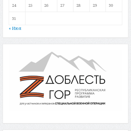
24
25
26
27
28
29
30
31
« Июл