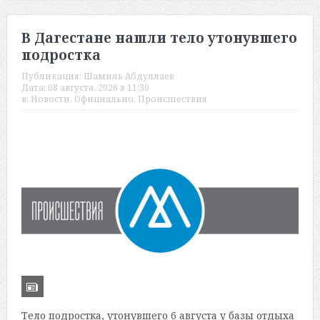
В Дагестане нашли тело утонувшего
подростка
Публикация:
Шамиль Абдуллаев
Дата:
08 августа, 2026 в 11:30
в:
Новости
,
Официально
,
Происшествия
Тело подростка, утонувшего 6 августа у базы отдыха