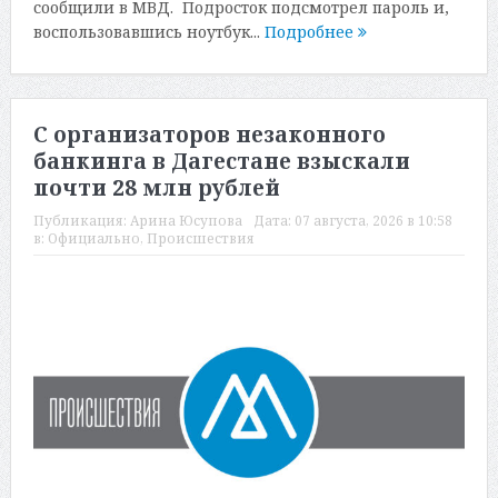
сообщили в МВД. Подросток подсмотрел пароль и,
воспользовавшись ноутбук...
Подробнее
С организаторов незаконного
банкинга в Дагестане взыскали
почти 28 млн рублей
Публикация:
Арина Юсупова
Дата:
07 августа, 2026 в 10:58
в:
Официально
,
Происшествия