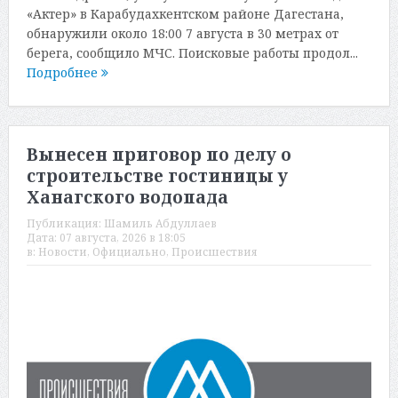
«Актер» в Карабудахкентском районе Дагестана,
обнаружили около 18:00 7 августа в 30 метрах от
берега, сообщило МЧС. Поисковые работы продол...
Подробнее
Вынесен приговор по делу о
строительстве гостиницы у
Ханагского водопада
Публикация:
Шамиль Абдуллаев
Дата:
07 августа, 2026 в 18:05
в:
Новости
,
Официально
,
Происшествия