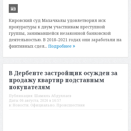
Кировский суд Махачкалы удовлетворил иск
прокуратуры к двум участникам преступной
группы, занимавшейся незаконной банковской
деятельностью. В 2018–2021 годах они заработали на
фиктивных сдел...
Подробнее
В Дербенте застройщик осужден за
продажу квартир подставным
покупателям
Публикация:
Шамиль Абдуллаев
Дата:
06 августа, 2026 в 16:57
в:
Новости
,
Официально
,
Происшествия