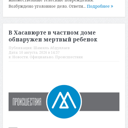
Возбуждено уголовное дело. Ответи...
Подробнее
В Хасавюрте в частном доме
обнаружен мертвый ребенок
Публикация:
Шамиль Абдуллаев
Дата:
10 августа, 2026 в 14:37
в:
Новости
,
Официально
,
Происшествия