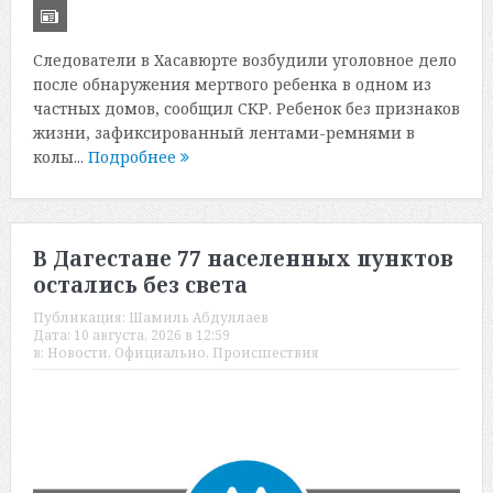
Следователи в Хасавюрте возбудили уголовное дело
после обнаружения мертвого ребенка в одном из
частных домов, сообщил СКР. Ребенок без признаков
жизни, зафиксированный лентами-ремнями в
колы...
Подробнее
В Дагестане 77 населенных пунктов
остались без света
Публикация:
Шамиль Абдуллаев
Дата:
10 августа, 2026 в 12:59
в:
Новости
,
Официально
,
Происшествия