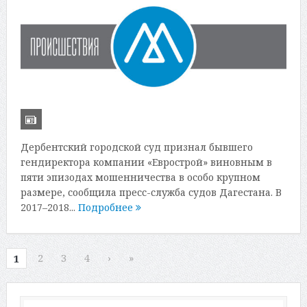
Дербентский городской суд признал бывшего
гендиректора компании «Еврострой» виновным в
пяти эпизодах мошенничества в особо крупном
размере, сообщила пресс-служба судов Дагестана. В
2017–2018...
Подробнее
2
3
4
›
»
1