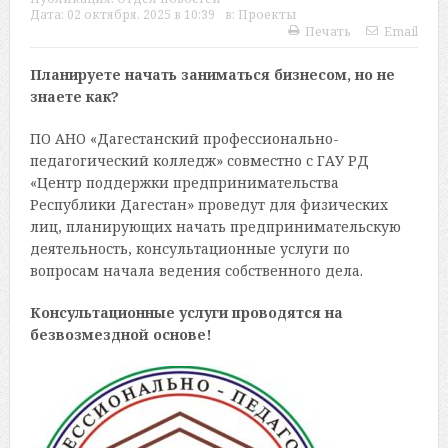
Дата:
02 октября, 2025 в 10:39
в:
Проекты
Печать
Email
Планируете начать заниматься бизнесом, но не
знаете как?
ПО АНО «Дагестанский профессионально-
педагогический колледж» совместно с ГАУ РД
«Центр поддержки предпринимательства
Республики Дагестан» проведут для физических
лиц, планирующих начать предпринимательскую
деятельность, консультационные услуги по
вопросам начала ведения собственного дела.
Консультационные услуги проводятся на
безвозмездной основе!