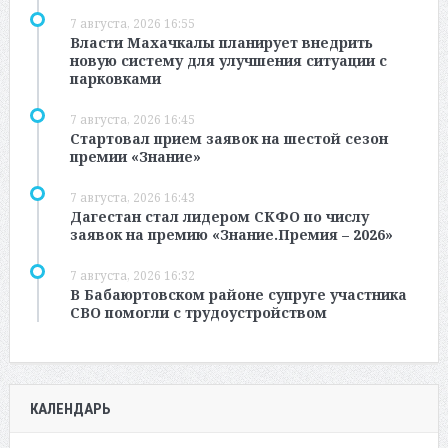
7 августа, 2026 16:55
Власти Махачкалы планирует внедрить
новую систему для улучшения ситуации с
парковками
7 августа, 2026 16:45
Стартовал прием заявок на шестой сезон
премии «Знание»
7 августа, 2026 16:43
Дагестан стал лидером СКФО по числу
заявок на премию «Знание.Премия – 2026»
7 августа, 2026 16:32
В Бабаюртовском районе супруге участника
СВО помогли с трудоустройством
КАЛЕНДАРЬ