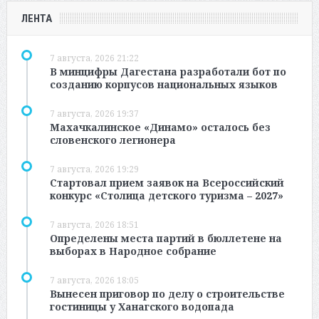
ЛЕНТА
7 августа, 2026 21:22
В минцифры Дагестана разработали бот по
созданию корпусов национальных языков
7 августа, 2026 19:37
Махачкалинское «Динамо» осталось без
словенского легионера
7 августа, 2026 19:29
Стартовал прием заявок на Всероссийский
конкурс «Столица детского туризма – 2027»
7 августа, 2026 18:51
Определены места партий в бюллетене на
выборах в Народное собрание
7 августа, 2026 18:05
Вынесен приговор по делу о строительстве
гостиницы у Ханагского водопада