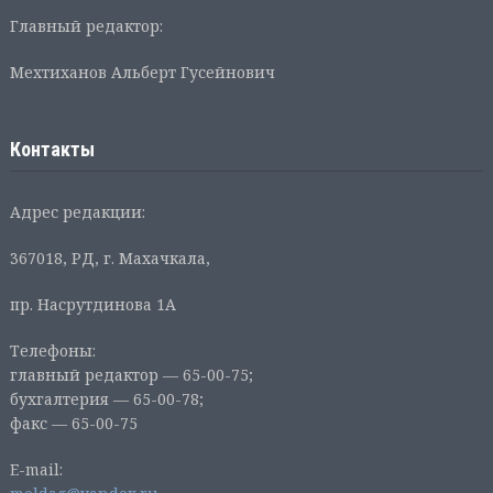
Главный редактор:
Мехтиханов Альберт Гусейнович
Контакты
Адрес редакции:
367018, РД, г. Махачкала,
пр. Насрутдинова 1А
Телефоны:
главный редактор — 65-00-75;
бухгалтерия — 65-00-78;
факс — 65-00-75
E-mail: