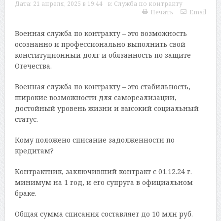
Дата:
21 апреля, 2025 в 19:44
в:
Служба по контракту
Печать
Email
Военная служба по контракту – это возможность
осознанно и профессионально выполнить свой
конституционный долг и обязанность по защите
Отечества.
Военная служба по контракту – это стабильность,
широкие возможности для самореализации,
достойный уровень жизни и высокий социальный
статус.
Кому положено списание задолженности по
кредитам?
Контрактник, заключивший контракт с 01.12.24 г.
минимум на 1 год, и его супруга в официальном
браке.
Общая сумма списания составляет до 10 млн руб.