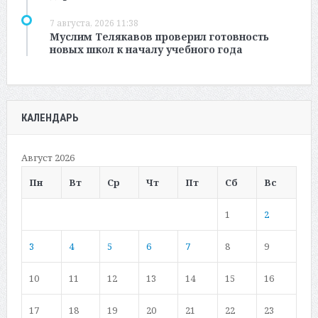
7 августа, 2026 11:38
Муслим Телякавов проверил готовность
новых школ к началу учебного года
КАЛЕНДАРЬ
Август 2026
Пн
Вт
Ср
Чт
Пт
Сб
Вс
1
2
3
4
5
6
7
8
9
10
11
12
13
14
15
16
17
18
19
20
21
22
23