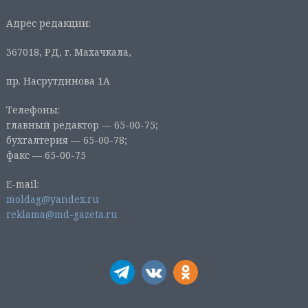
Адрес редакции:
367018, РД, г. Махачкала,
пр. Насрутдинова 1А
Телефоны:
главный редактор — 65-00-75;
бухгалтерия — 65-00-78;
факс — 65-00-75
E-mail:
moldag@yandex.ru
reklama@md-gazeta.ru