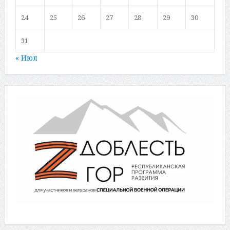
24
25
26
27
28
29
30
31
« Июл