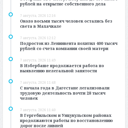
рублей на открытие собственного дела
7 августа, 2026 12:16
Около восьми тысяч человек остались без
света в Махачкале
7 августа, 2026 12:12
Подросток из Ленинкента похитил 400 тысяч
рублей со счета компании своей матери
7 августа, 2026 11:49
В Избербаше продолжается работа по
выявлению нелегальной занятости
7 августа, 2026 11:48
С начала года в Дагестане легализовали
трудовую деятельность почти 28 тысяч
человек
7 августа, 2026 11:40
В Гергебильском и Унцукульском районах
продолжаются работы по восстановлению
дорог после ливней