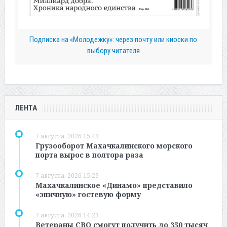
Подписка на «Молодежку»: через почту или киоски по
выбору читателя
ЛЕНТА
7 августа, 2026 15:43
Грузооборот Махачкалинского морского
порта вырос в полтора раза
7 августа, 2026 15:23
Махачкалинское «Динамо» представило
«эпичную» гостевую форму
7 августа, 2026 14:23
Ветераны СВО смогут получить до 350 тысяч