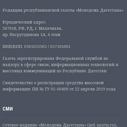
Редакция республиканской газеты «Молодежь Дагестана».
Юридический адрес:
367018, РФ, РД, г. Махачкала,
пр. Насрутдинова 1А, 4 этаж
ИНН/КПП: 0561055365 / 057101001
Газета зарегистрирована Федеральной службой по
надзору в сфере связи, информационных технологий и
массовых коммуникаций по Республике Дагестан.
Свидетельство о регистрации средства массовой
информации: ПИ № ТУ 05-00409 от 22 апреля 2019 года
СМИ
Сетевое издание «Молодежь Дагестана» (md-gazeta.ru),