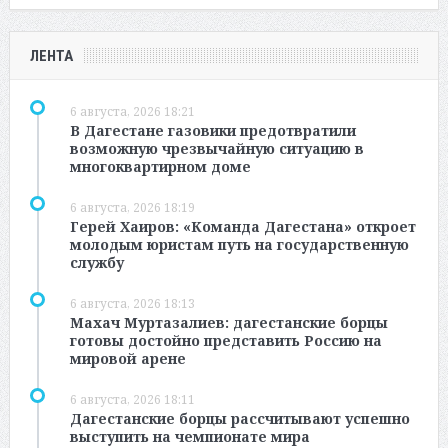
ЛЕНТА
6 августа, 2026 18:21
В Дагестане газовики предотвратили
возможную чрезвычайную ситуацию в
многоквартирном доме
6 августа, 2026 18:19
Герей Хаиров: «Команда Дагестана» откроет
молодым юристам путь на государственную
службу
6 августа, 2026 18:13
Махач Муртазалиев: дагестанские борцы
готовы достойно представить Россию на
мировой арене
6 августа, 2026 18:11
Дагестанские борцы рассчитывают успешно
выступить на чемпионате мира