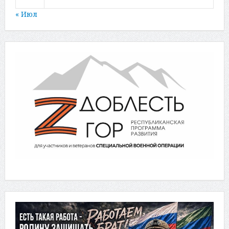
« Июл