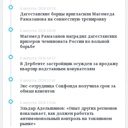
6 августа, 2026 18:10
Дагестанские борцы пригласили Магомеда
Рамазанова на совместную тренировку
6 августа, 2026 18:09
Магомед Рамазанов наградил дагестанских
призеров чемпионата России по вольной
борьбе
6 августа, 2026 16:57
В Дербенте застройщик осужден за продажу
квартир подставным покупателям
6 августа, 2026 15:41
Экс-сотрудница Соцфонда получила срок за
обман клиентов
6 августа, 2026 15:04
Эльдар Адельшинов: «Опыт других регионов
показывает, как должен работать
антимонопольный контроль на топливном
рынке»