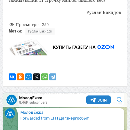
занимающий 11 строчку наилегчайшего веса.
Руслан Бакидов
Просмотры:
259
Метки:
Руслан Бакидов