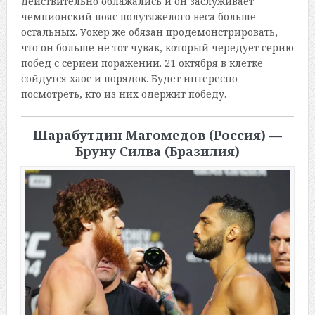
действительно облажались и он заслуживает
чемпионский пояс полутяжелого веса больше
остальных. Уокер же обязан продемонстрировать,
что он больше не тот чувак, который чередует серию
побед с серией поражений. 21 октября в клетке
сойдутся хаос и порядок. Будет интересно
посмотреть, кто из них одержит победу.
Шарабутдин Магомедов (Россия) —
Бруну Силва (Бразилия)