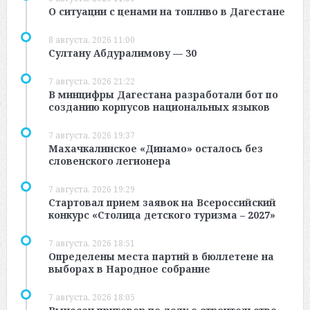
О ситуации с ценами на топливо в Дагестане
8 августа, 2026 11:00
Султану Абдуралимову — 30
7 августа, 2026 21:22
В минцифры Дагестана разработали бот по
созданию корпусов национальных языков
7 августа, 2026 19:37
Махачкалинское «Динамо» осталось без
словенского легионера
7 августа, 2026 19:29
Стартовал прием заявок на Всероссийский
конкурс «Столица детского туризма – 2027»
7 августа, 2026 18:51
Определены места партий в бюллетене на
выборах в Народное собрание
7 августа, 2026 18:05