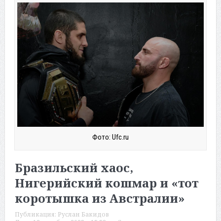
Фото: Ufc.ru
Бразильский хаос,
Нигерийский кошмар и «тот
коротышка из Австралии»
Публикация:
Руслан Бакидов