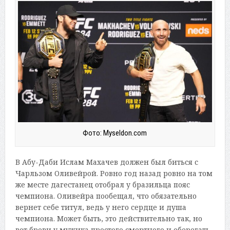
Фото: Myseldon.com
В Абу-Даби Ислам Махачев должен был биться с
Чарльзом Оливейрой. Ровно год назад ровно на том
же месте дагестанец отобрал у бразильца пояс
чемпиона. Оливейра пообещал, что обязательно
вернет себе титул, ведь у него сердце и душа
чемпиона. Может быть, это действительно так, но
вот брови у мужика простого смертного и оберегать