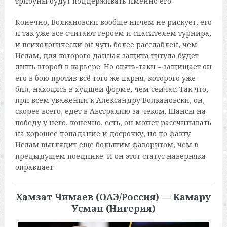
трибуны будут поддерживать именно его.
Конечно, Волкановски вообще ничем не рискует, его
и так уже все считают героем и спасителем турнира,
и психологически он чуть более расслаблен, чем
Ислам, для которого данная защита титула будет
лишь второй в карьере. Но опять-таки – защищает он
его в бою против всё того же парня, которого уже
бил, находясь в худшей форме, чем сейчас. Так что,
при всем уважении к Александру Волкановски, он,
скорее всего, едет в Австралию за чеком. Шансы на
победу у него, конечно, есть, он может рассчитывать
на хорошее попадание и досрочку, но по факту
Ислам выглядит еще большим фаворитом, чем в
предыдущем поединке. И он этот статус наверняка
оправдает.
Хамзат Чимаев (ОАЭ/Россия) — Камару
Усман (Нигерия)