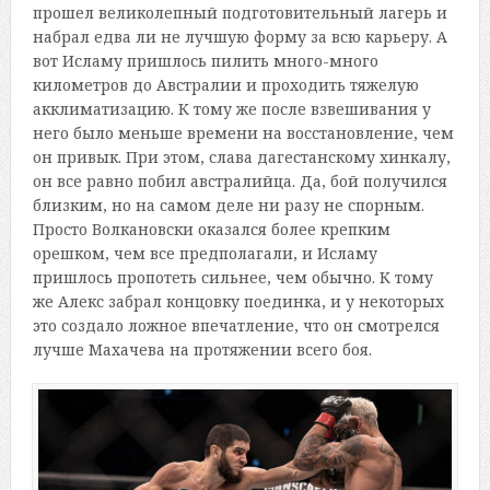
прошел великолепный подготовительный лагерь и
набрал едва ли не лучшую форму за всю карьеру. А
вот Исламу пришлось пилить много-много
километров до Австралии и проходить тяжелую
акклиматизацию. К тому же после взвешивания у
него было меньше времени на восстановление, чем
он привык. При этом, слава дагестанскому хинкалу,
он все равно побил австралийца. Да, бой получился
близким, но на самом деле ни разу не спорным.
Просто Волкановски оказался более крепким
орешком, чем все предполагали, и Исламу
пришлось пропотеть сильнее, чем обычно. К тому
же Алекс забрал концовку поединка, и у некоторых
это создало ложное впечатление, что он смотрелся
лучше Махачева на протяжении всего боя.