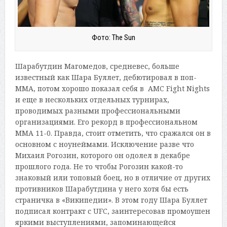
Фото: The Sun
Шарабутдин Магомедов, средневес, больше
известный как Шара Буллет, дебютировал в поп-
ММА, потом хорошо показал себя в AMC Fight Nights
и еще в нескольких отдельных турнирах,
проводимых разными профессиональными
организациями. Его рекорд в профессиональном
ММА 11-0. Правда, стоит отметить, что сражался он в
основном с ноунеймами. Исключение разве что
Михаил Рогозин, которого он одолел в декабре
прошлого года. Не то чтобы Рогозин какой-то
знаковый или топовый боец, но в отличие от других
противников Шарабутдина у него хотя бы есть
страничка в «Википедии». В этом году Шара Буллет
подписал контракт с UFC, заинтересовав промоушен
яркими выступлениями, запоминающейся