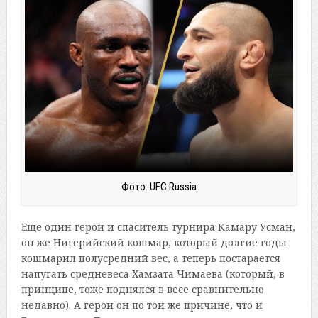
Фото: UFC Russia
Еще один герой и спаситель турнира Камару Усман,
он же Нигерийский кошмар, который долгие годы
кошмарил полусредний вес, а теперь постарается
напугать средневеса Хамзата Чимаева (который, в
принципе, тоже поднялся в весе сравнительно
недавно). А герой он по той же причине, что и