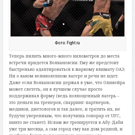
Фото: Fight.ru
Теперь пилить много-много километров до места
встречи придется Волкановски. Ему же предстоит
быстренько адаптироваться к жаркому климату ОАЭ.
Ни о каком великолепном лагере и речи не идет.
Даже если Волкановски держал в уме, что Оливейра
может слететь, он в лучшем случае просто
поддерживал форму (ведь полноценный лагерь –
это деньги на тренеров, спарринг-партнеров,
медиков, диетологов и так далее, и тратить их, не
будучи уверенным, что получишь гонорар от UFC,
никто не станет). Ислам же тренируется в Абу-Даби
уже три месяца, а сам город ему как дом родной, и