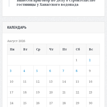
Вынесен приговор по делу о строительстве
гостиницы у Ханагского водопада
КАЛЕНДАРЬ
Август 2026
Пн
Вт
Ср
Чт
Пт
Сб
Вс
1
2
3
4
5
6
7
8
9
10
11
12
13
14
15
16
17
18
19
20
21
22
23
24
25
26
27
28
29
30