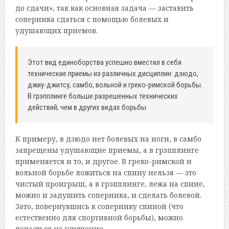
до сдачи», так как основная задача — заставить
соперника сдаться с помощью болевых и
удушающих приемов.
Этот вид единоборства успешно вместил в себя
технические приемы из различных дисциплин: дзюдо,
джиу-джитсу, самбо, вольной и греко-римской борьбы.
В грэпплинге больше разрешенных технических
действий, чем в других видах борьбы.
К примеру, в дзюдо нет болевых на ноги, в самбо
запрещены удушающие приемы, а в грэпплинге
применяется и то, и другое. В греко-римской и
вольной борьбе ложиться на спину нельзя — это
чистый проигрыш, а в грэпплинге, лежа на спине,
можно и задушить соперника, и сделать болевой.
Зато, повернувшись к сопернику спиной (что
естественно для спортивной борьбы), можно
попасться на удушение.