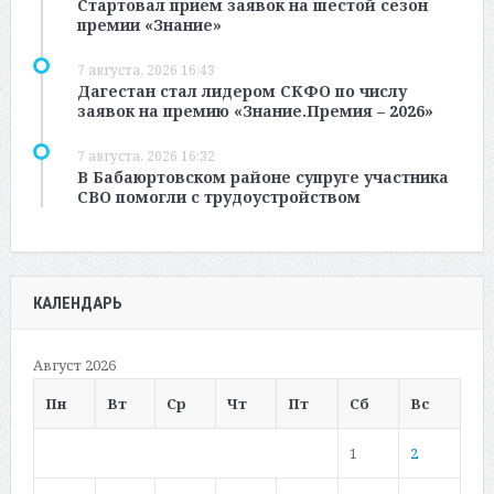
Стартовал прием заявок на шестой сезон
премии «Знание»
7 августа, 2026 16:43
Дагестан стал лидером СКФО по числу
заявок на премию «Знание.Премия – 2026»
7 августа, 2026 16:32
В Бабаюртовском районе супруге участника
СВО помогли с трудоустройством
КАЛЕНДАРЬ
Август 2026
Пн
Вт
Ср
Чт
Пт
Сб
Вс
1
2