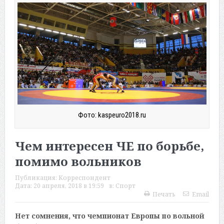
Фото: kaspeuro2018.ru
Чем интересен ЧЕ по борьбе,
помимо вольников
Публикация:
Корреспондент
Дата:
20 апреля, 2018 в 19:59
в:
Спорт
Печать
Email
Нет сомнения, что чемпионат Европы по вольной