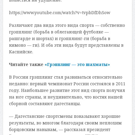
https://www.youtube.com/watch?v=tvpbDfDhSow
Различают два вида этого вида спорта — собственно
грэпплинг (борьба в облегающей футболке —
рашгарде и шортах) и грэпплинг-ги (борьба в
кимоно — ги). И оба эти вида будут представлены в
Каспийске.
Читайте также
«Грэпплинг — это шахматы»
В России грэпплинг стал развиваться относительно
недавно: первый чемпионат России состоялся в 2011
году. Наибольшее развитие этот вид спорта получил
на юге страны, и неудивительно, что костяк нашей
сборной составляют дагестанцы.
— Дагестанские спортсмены показывают хорошие
результаты, во многом благодаря своим неплохим
борцовским навыкам, — рассказал президент