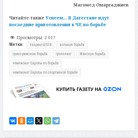
Магомед Омаргаджиев
Читайте также
Успеем… В Дагестане идут
последние приготовления к ЧЕ по борьбе
Просмотры:
2 017
Метки:
kaspeuro2018
вольная борьба
греко-римская борьба
грэпплинг
Женская борьба
чемпионат Европы по борьбе
чемпионат Европы по спортивной борьбе