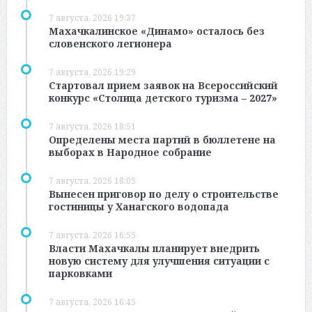
7 августа, 2026 19:37
Махачкалинское «Динамо» осталось без
словенского легионера
7 августа, 2026 19:29
Стартовал прием заявок на Всероссийский
конкурс «Столица детского туризма – 2027»
7 августа, 2026 18:51
Определены места партий в бюллетене на
выборах в Народное собрание
7 августа, 2026 18:05
Вынесен приговор по делу о строительстве
гостиницы у Ханагского водопада
7 августа, 2026 16:55
Власти Махачкалы планирует внедрить
новую систему для улучшения ситуации с
парковками
7 августа, 2026 16:45