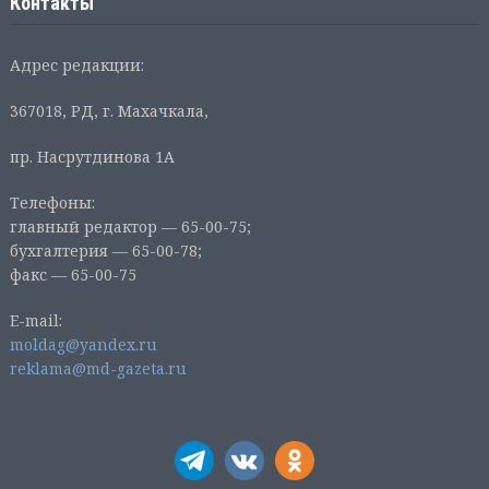
Контакты
Адрес редакции:
367018, РД, г. Махачкала,
пр. Насрутдинова 1А
Телефоны:
главный редактор — 65-00-75;
бухгалтерия — 65-00-78;
факс — 65-00-75
E-mail:
moldag@yandex.ru
reklama@md-gazeta.ru