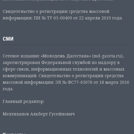
Свидетельство о регистрации средства массовой
информации: ПИ № ТУ 05-00409 от 22 апреля 2019 года
СМИ
Сетевое издание «Молодежь Дагестана» (md-gazeta.ru),
зарегистрирован Федеральной службой по надзору в
сфере связи, информационных технологий и массовых
коммуникаций. Свидетельство о регистрации средства
массовой информации: ЭЛ № ФС77-65076 от 18 марта 2016
года.
Главный редактор:
Мехтиханов Альберт Гусейнович