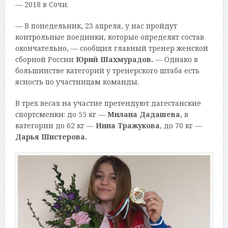
— 2018 в Сочи.
— В понедельник, 23 апреля, у нас пройдут
контрольные поединки, которые определят состав
окончательно, — сообщил главный тренер женской
сборной России
Юрий Шахмурадов.
— Однако в
большинстве категорий у тренерского штаба есть
ясность по участницам команды.
В трех весах на участие претендуют дагестанские
спортсменки: до 55 кг —
Милана Дадашева
, в
категории до 62 кг —
Инна Тражукова
, до 70 кг —
Дарья Шистерова.