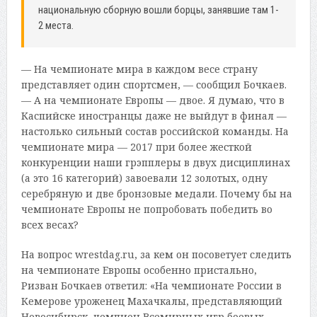
национальную сборную вошли борцы, занявшие там 1-
2 места.
— На чемпионате мира в каждом весе страну
представляет один спортсмен, — сообщил Бочкаев.
— А на чемпионате Европы — двое. Я думаю, что в
Каспийске иностранцы даже не выйдут в финал —
настолько сильный состав российской команды. На
чемпионате мира — 2017 при более жесткой
конкуренции наши грэпплеры в двух дисциплинах
(а это 16 категорий) завоевали 12 золотых, одну
серебряную и две бронзовые медали. Почему бы на
чемпионате Европы не попробовать победить во
всех весах?
На вопрос wrestdag.ru, за кем он посоветует следить
на чемпионате Европы особенно пристально,
Ризван Бочкаев ответил: «На чемпионате России в
Кемерове уроженец Махачкалы, представляющий
Новосибирск, чемпион Всемирных игр боевых