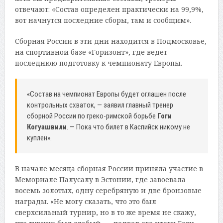
отвечают: «Состав определен практически на 99,9%,
вот начнутся последние сборы, там и сообщим».
Сборная России в эти дни находится в Подмосковье,
на спортивной базе «Горизонт», где ведет
последнюю подготовку к чемпионату Европы.
«Состав на чемпионат Европы будет оглашен после
контрольных схваток, — заявил главный тренер
сборной России по греко-римской борьбе
Гоги
Когуашвили
. — Пока что билет в Каспийск никому не
куплен».
В начале месяца сборная России приняла участие в
Мемориале Палусалу в Эстонии, где завоевала
восемь золотых, одну серебряную и две бронзовые
награды. «Не могу сказать, что это был
сверхсильный турнир, но в то же время не скажу,