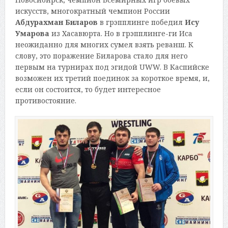
искусств, многократный чемпион России
Абдурахман Биларов
в грэпплинге победил
Ису
Умарова
из Хасавюрта. Но в грэпплинге-ги Иса
неожиданно для многих сумел взять реванш. К
слову, это поражение Биларова стало для него
первым на турнирах под эгидой UWW. В Каспийске
возможен их третий поединок за короткое время, и,
если он состоится, то будет интересное
противостояние.