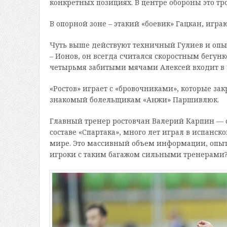
конкретных позициях. В центре обороны это т
В опорной зоне – этакий «боевик» Гацкан, игр
Чуть выше действуют техничный Гулиев и опыт
– Ионов, он всегда считался скоростным бегунк
четырьмя забитыми мячами Алексей входит в 
«Ростов» играет с «бровочниками», которые зак
знакомый болельщикам «Анжи» Паршивлюк.
Главный тренер ростовчан Валерий Карпин — 
составе «Спартака», много лет играл в испан
мире. Это массивный объем информации, опыта
игроки с таким багажом сильными тренерами? 