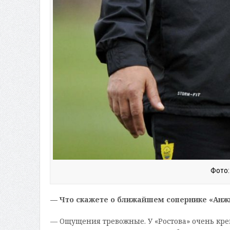
Фото:
— Что скажете о ближайшем сопернике «Анж
— Ощущения тревожные. У «Ростова» очень кре