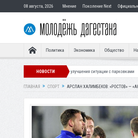
08 августа, 2026
Мнение
Поколение Next
Официаль
Политика
Экономика
Общество
На
систему для улучшения ситуации с парковками
НОВОСТИ
Махачкалинское «Дина
ГЛАВНАЯ
СПОРТ
АРСЛАН ХАЛИМБЕКОВ: «РОСТОВ» — «