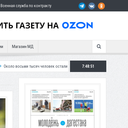
Военная служба по контракту
ии
Магазин МД
овек остались без света в Махачкале
7:48:53