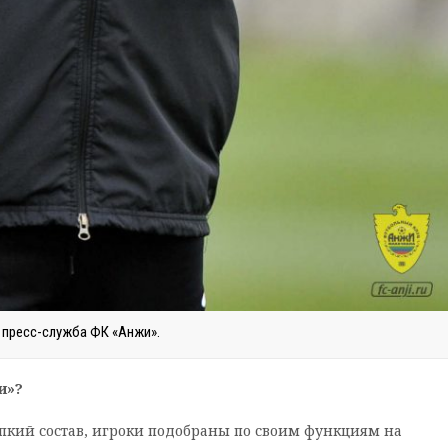
 пресс-служба ФК «Анжи».
и»?
пкий состав, игроки подобраны по своим функциям на