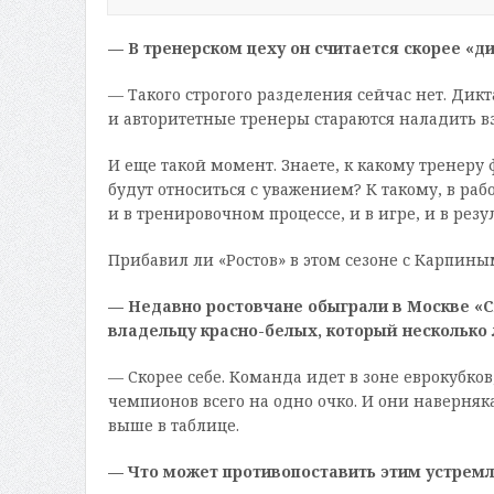
— В тренерском цеху он считается скорее «
— Такого строгого разделения сейчас нет. Дикт
и авторитетные тренеры стараются наладить в
И еще такой момент. Знаете, к какому тренер
будут относиться с уважением? К такому, в раб
и в тренировочном процессе, и в игре, и в резу
Прибавил ли «Ростов» в этом сезоне с Карпины
— Недавно ростовчане обыграли в Москве «Сп
владельцу красно-белых, который несколько 
— Скорее себе. Команда идет в зоне еврокубков
чемпионов всего на одно очко. И они наверняк
выше в таблице.
— Что может противопоставить этим устрем