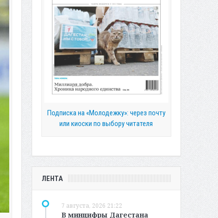
Подписка на «Молодежку»: через почту
или киоски по выбору читателя
ЛЕНТА
7 августа, 2026 21:22
В минцифры Дагестана