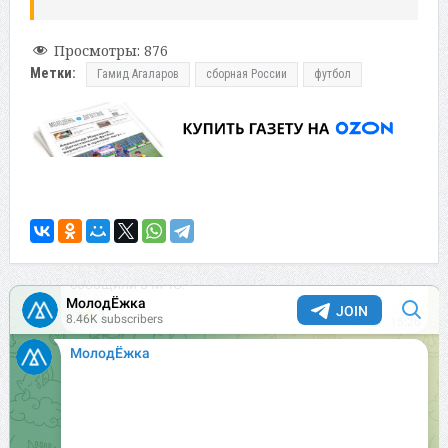
Просмотры:
876
Метки:
Гамид Агаларов
сборная России
футбол