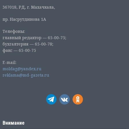
367018, РД, г. Махачкала,
пр. Насрутдинова 1А
Телефоны:
главный редактор — 65-00-75;
бухгалтерия — 65-00-78;
факс — 65-00-75
E-mail:
moldag@yandex.ru
reklama@md-gazeta.ru
Внимание