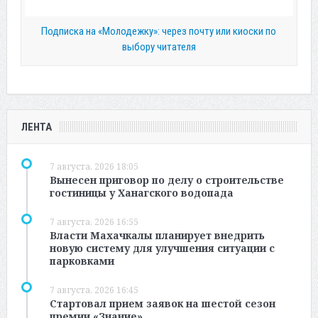
Подписка на «Молодежку»: через почту или киоски по
выбору читателя
ЛЕНТА
7 августа, 2026 18:05
Вынесен приговор по делу о строительстве
гостиницы у Ханагского водопада
7 августа, 2026 16:55
Власти Махачкалы планирует внедрить
новую систему для улучшения ситуации с
парковками
7 августа, 2026 16:45
Стартовал прием заявок на шестой сезон
премии «Знание»