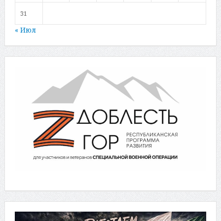
31
« Июл