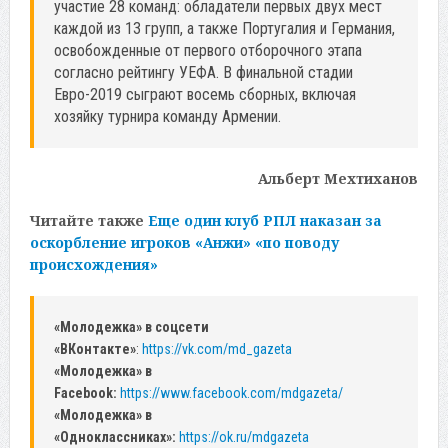
участие 28 команд: обладатели первых двух мест
каждой из 13 групп, а также Португалия и Германия,
освобожденные от первого отборочного этапа
согласно рейтингу УЕФА. В финальной стадии
Евро-2019 сыграют восемь сборных, включая
хозяйку турнира команду Армении.
Альберт Мехтиханов
Читайте также
Еще один клуб РПЛ наказан за
оскорбление игроков «Анжи» «по поводу
происхождения»
«Молодежка» в соцсети
«ВКонтакте»
:
https://vk.com/md_gazeta
«Молодежка» в
Facebook:
https://www.facebook.com/mdgazeta/
«Молодежка» в
«Одноклассниках»:
https://ok.ru/mdgazeta