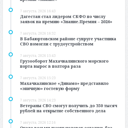
7 августа, 2026 16:43
Дагестан стал лидером СКФО по числу
заявок на премию «Знание.Премия – 2026»
7 августа, 2026 16:32
В Бабаюртовском районе супруге участника
СВО помогли с трудоустройством
7 августа, 2026 15:43
Грузооборот Махачкалинского морского
порта вырос в полтора раза
7 августа, 2026 15:23
Махачкалинское «Динамо» представило
«эпичную» гостевую форму
7 августа, 2026 14:23
Ветераны СВО смогут получить до 350 тысяч
рублей на открытие собственного дела
7 августа, 2026 12:16
Около восьми тысяч человек остались без