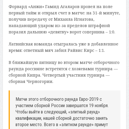
Форвард «Анжи» Гамид Агаларов провел на поле
первый тайм и открыл счет в матче: на 31-й минуте,
получив передачу от Михаила Игнатова,
нападающий ударом из-за пределов штрафной
поразил дальнюю «девятку» ворот соперника – 1:0.
Латвийская команда отыгралась уже в добавленное
время: ответный мяч забил Райвис Кирс – 1:1.
В ближайшую пятницу во втором матче отборочного
раунда россияне встретятся с хозяевами турнира —
сборной Кипра. Четвертый участник турнира —
сборная Черногории.
Матчи этого отборочного раунда Евро-2019 с
участием сборной России завершатся 19 ноября.
Чтобы выйти в следующий, «элитный раунд»
квалификации, нашей сборной достаточно занять
второе место. Всего в «элитном раунде» примут