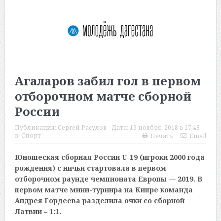
Агаларов забил гол в первом
отборочном матче сборной
России
Публикация:
Сергей Расулов
Дата:
13 ноября, 2018 в 17:48
в:
Спорт
Печать
Email
Юношеская сборная России U-19 (игроки 2000 года
рождения) с ничьи стартовала в первом
отборочном раунде чемпионата Европы — 2019. В
первом матче мини-турнира на Кипре команда
Андрея Гордеева разделила очки со сборной
Латвии – 1:1.