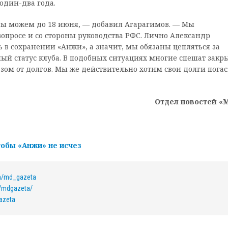
один-два года.
мы можем до 18 июня, — добавил Агарагимов. — Мы
опросе и со стороны руководства РФС. Лично Александр
 в сохранении «Анжи», а значит, мы обязаны цепляться за
й статус клуба. В подобных ситуациях многие спешат закр
азом от долгов. Мы же действительно хотим свои долги пога
Отдел новостей «
тобы «Анжи» не исчез
om/md_gazeta
/mdgazeta/
azeta