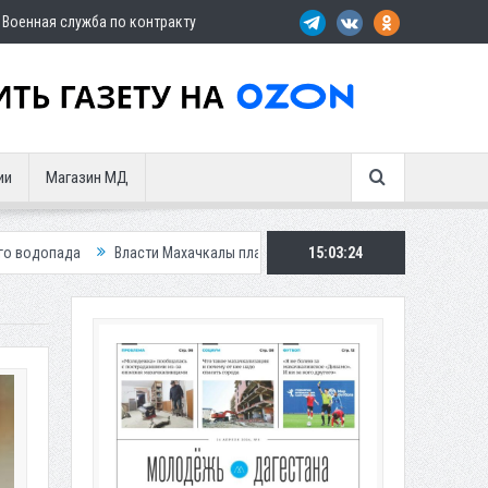
Военная служба по контракту
ии
Магазин МД
Власти Махачкалы планирует внедрить новую систему для улучшения ситу
15:03:25