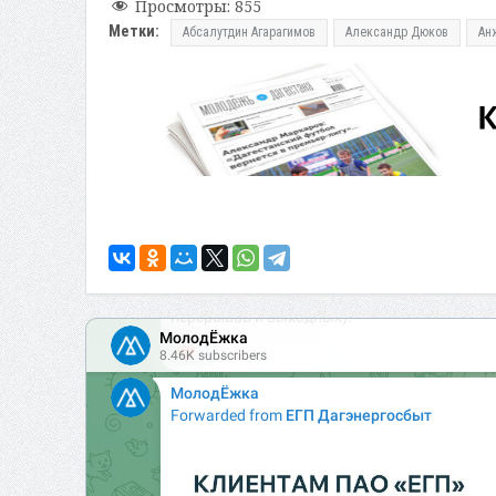
Просмотры:
855
Метки:
Абсалутдин Агарагимов
Александр Дюков
Ан