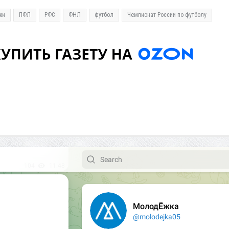
жи
ПФЛ
РФС
ФНЛ
футбол
Чемпионат России по футболу