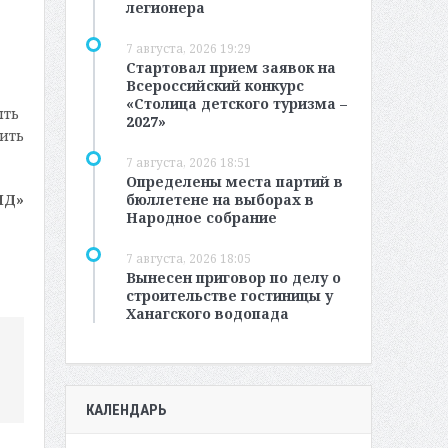
легионера
7 августа, 2026 19:29
Стартовал прием заявок на
Всероссийский конкурс
«Столица детского туризма –
ыть
2027»
сить
7 августа, 2026 18:51
Определены места партий в
бюллетене на выборах в
МД»
Народное собрание
7 августа, 2026 18:05
Вынесен приговор по делу о
строительстве гостиницы у
Ханагского водопада
КАЛЕНДАРЬ