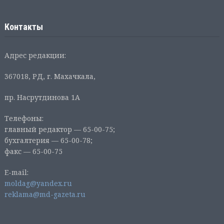
Контакты
Адрес редакции:
367018, РД, г. Махачкала,
пр. Насрутдинова 1А
Телефоны:
главный редактор — 65-00-75;
бухгалтерия — 65-00-78;
факс — 65-00-75
E-mail:
moldag@yandex.ru
reklama@md-gazeta.ru