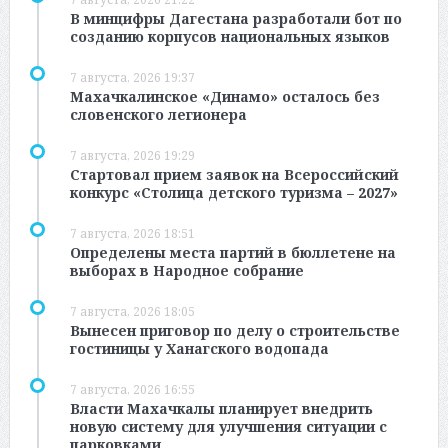
В минцифры Дагестана разработали бот по
созданию корпусов национальных языков
7 августа, 2026 19:37
Махачкалинское «Динамо» осталось без
словенского легионера
7 августа, 2026 19:29
Стартовал прием заявок на Всероссийский
конкурс «Столица детского туризма – 2027»
7 августа, 2026 18:51
Определены места партий в бюллетене на
выборах в Народное собрание
7 августа, 2026 18:05
Вынесен приговор по делу о строительстве
гостиницы у Ханагского водопада
7 августа, 2026 16:55
Власти Махачкалы планирует внедрить
новую систему для улучшения ситуации с
парковками