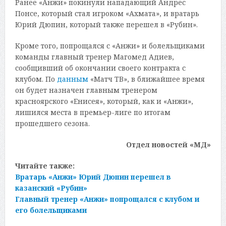
Ранее «Анжи» покинули нападающий Андрес
Понсе, который стал игроком «Ахмата», и вратарь
Юрий Дюпин, который также перешел в «Рубин».
Кроме того, попрощался с «Анжи» и болельщиками
команды главный тренер Магомед Адиев,
сообщивший об окончании своего контракта с
клубом. По
данным
«Матч ТВ», в ближайшее время
он будет назначен главным тренером
красноярского «Енисея», который, как и «Анжи»,
лишился места в премьер-лиге по итогам
прошедшего сезона.
Отдел новостей «МД»
Читайте также:
Вратарь «Анжи» Юрий Дюпин перешел в
казанский «Рубин»
Главный тренер «Анжи» попрощался с клубом и
его болельщиками