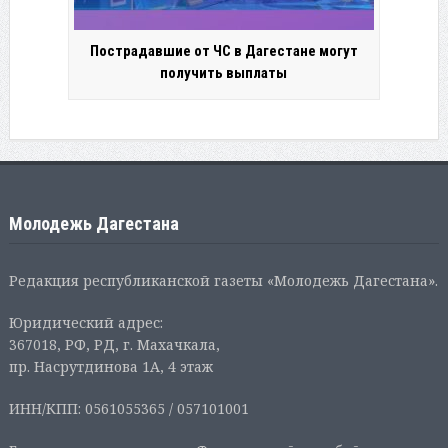
Пострадавшие от ЧС в Дагестане могут
получить выплаты
Молодежь Дагестана
Редакция республиканской газеты «Молодежь Дагестана».
Юридический адрес:
367018, РФ, РД, г. Махачкала,
пр. Насрутдинова 1А, 4 этаж
ИНН/КПП: 0561055365 / 057101001