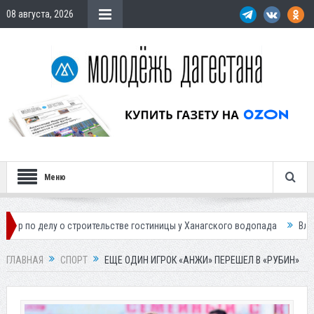
08 августа, 2026
Меню
у о строительстве гостиницы у Ханагского водопада
Власти Махачкал
ГЛАВНАЯ
СПОРТ
ЕЩЕ ОДИН ИГРОК «АНЖИ» ПЕРЕШЕЛ В «РУБИН»