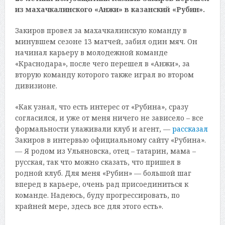
из махачкалинского «Анжи» в казанский «Рубин».
Закиров провел за махачкалинскую команду в
минувшем сезоне 13 матчей, забил один мяч. Он
начинал карьеру в молодежной команде
«Краснодара», после чего перешел в «Анжи», за
вторую команду которого также играл во втором
дивизионе.
«Как узнал, что есть интерес от «Рубина», сразу
согласился, и уже от меня ничего не зависело – все
формальности улаживали клуб и агент, —
рассказал
Закиров в интервью официальному сайту «Рубина».
— Я родом из Ульяновска, отец – татарин, мама –
русская, так что можно сказать, что пришел в
родной клуб. Для меня «Рубин» — большой шаг
вперед в карьере, очень рад присоединиться к
команде. Надеюсь, буду прогрессировать, по
крайней мере, здесь все для этого есть».