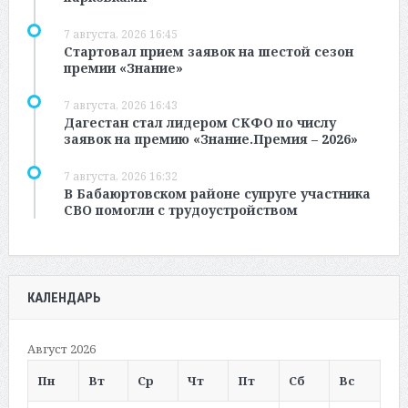
7 августа, 2026 16:45
Стартовал прием заявок на шестой сезон
премии «Знание»
7 августа, 2026 16:43
Дагестан стал лидером СКФО по числу
заявок на премию «Знание.Премия – 2026»
7 августа, 2026 16:32
В Бабаюртовском районе супруге участника
СВО помогли с трудоустройством
КАЛЕНДАРЬ
Август 2026
Пн
Вт
Ср
Чт
Пт
Сб
Вс