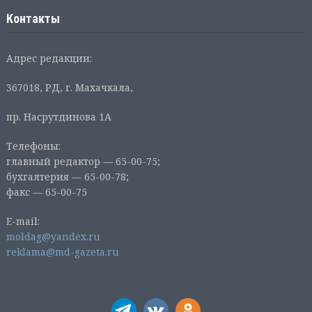
Контакты
Адрес редакции:
367018, РД, г. Махачкала,
пр. Насрутдинова 1А
Телефоны:
главный редактор — 65-00-75;
бухгалтерия — 65-00-78;
факс — 65-00-75
E-mail:
moldag@yandex.ru
reklama@md-gazeta.ru