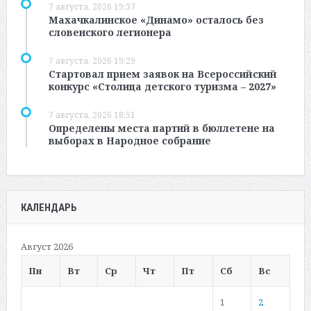
7 августа, 2026 19:37
Махачкалинское «Динамо» осталось без
словенского легионера
7 августа, 2026 19:29
Стартовал прием заявок на Всероссийский
конкурс «Столица детского туризма – 2027»
7 августа, 2026 18:51
Определены места партий в бюллетене на
выборах в Народное собрание
КАЛЕНДАРЬ
Август 2026
Пн
Вт
Ср
Чт
Пт
Сб
Вс
1
2