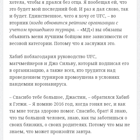
хотела, чтобы я дрался без отца. Я пообещал ей, что
это будет мой последний бой. И раз я дал слово, так
и будет. Единственное, чего я хочу от UFC, – во
вторник (
когда обновится рейтинг организации с
учетом прошедшего турнира.
– «МД») вы обязаны
объявить меня лучшим бойцом вне зависимости от
весовой категории. Потому что я заслужил это.
Хабиб поблагодарил руководство UFC,
матчмейкеров и Джо Сильву, который подписал его
в организацию, а также всех, кто трудится над
проведением турниров промоушена в условиях
пандемии коронавируса.
– Спасибо тебе большое, Джастин, – обратился Хабиб
к Гэтжи. – Я помню 2016 год, когда гонял вес, и как
ты мне тогда здорово помог. Спасибо, брат! Я знаю,
что ты большой человек, знаю, как ты заботишься о
своих близких, о своих родителях. Потому что мы не
знаем, что может произойти завтра.