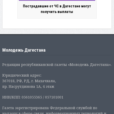
Пострадавшие от ЧС в Дагестане могут
получить выплаты
Молодежь Дагестана
Редакция республиканской газеты «Молодежь Дагестана».
Юридический адрес:
367018, РФ, РД, г. Махачкала,
пр. Насрутдинова 1А, 4 этаж
ИНН/КПП: 0561055365 / 057101001
Газета зарегистрирована Федеральной службой по
надзору в сфере связи, информационных технологий и