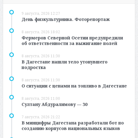
9 августа, 2026 12:27
День физкультурника. Фоторепортаж
8 августа, 2026 18:02
Фермеров Северной Осетии предупредили
об ответственности за выжигание полей
8 августа, 2026 11:30
В Дагестане нашли тело утонувшего
подростка
8 августа, 2026 11:30
О ситуации с ценами на топливо в Дагестане
8 августа, 2026 11:00
Султану Абдуралимову — 30
7 августа, 2026 21:22
В минцифры Дагестана разработали бот по
созданию корпусов национальных языков