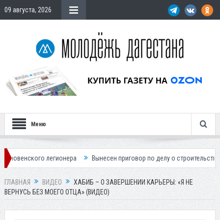
09 августа, 2026
Меню
егионера
Вынесен приговор по делу о строительстве гостиницы у Ха
ГЛАВНАЯ
ВИДЕО
ХАБИБ – О ЗАВЕРШЕНИИ КАРЬЕРЫ: «Я НЕ
ВЕРНУСЬ БЕЗ МОЕГО ОТЦА» (ВИДЕО)