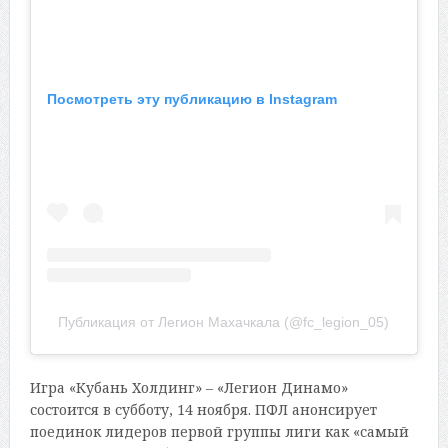
Посмотреть эту публикацию в Instagram
Публикация от Легион Махачкала (@fc_legion_05)
Игра «Кубань Холдинг» – «Легион Динамо»
состоится в субботу, 14 ноября. ПФЛ анонсирует
поединок лидеров первой группы лиги как «самый