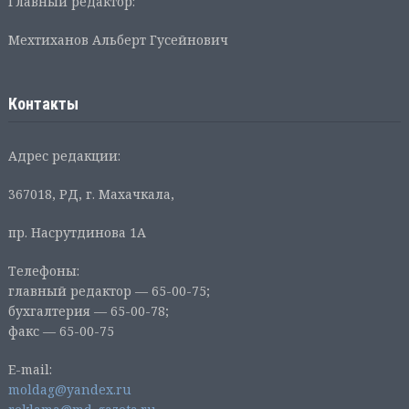
Главный редактор:
Мехтиханов Альберт Гусейнович
Контакты
Адрес редакции:
367018, РД, г. Махачкала,
пр. Насрутдинова 1А
Телефоны:
главный редактор — 65-00-75;
бухгалтерия — 65-00-78;
факс — 65-00-75
E-mail:
moldag@yandex.ru