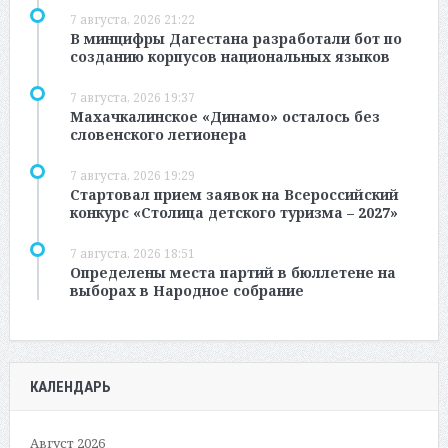
7 августа, 2026 21:22
В минцифры Дагестана разработали бот по
созданию корпусов национальных языков
7 августа, 2026 19:37
Махачкалинское «Динамо» осталось без
словенского легионера
7 августа, 2026 19:29
Стартовал прием заявок на Всероссийский
конкурс «Столица детского туризма – 2027»
7 августа, 2026 18:51
Определены места партий в бюллетене на
выборах в Народное собрание
КАЛЕНДАРЬ
Август 2026