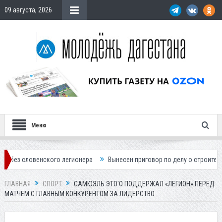
09 августа, 2026
Меню
ского легионера
Вынесен приговор по делу о строительстве гостини
ГЛАВНАЯ
СПОРТ
САМЮЭЛЬ ЭТО′О ПОДДЕРЖАЛ «ЛЕГИОН» ПЕРЕД
МАТЧЕМ С ГЛАВНЫМ КОНКУРЕНТОМ ЗА ЛИДЕРСТВО