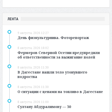
ЛЕНТА
9 августа, 2026 12:27
День физкультурника. Фоторепортаж
8 августа, 2026 18:02
Фермеров Северной Осетии предупредили
об ответственности за выжигание полей
8 августа, 2026 11:30
В Дагестане нашли тело утонувшего
подростка
8 августа, 2026 11:30
О ситуации с ценами на топливо в Дагестане
8 августа, 2026 11:00
Султану Абдуралимову — 30