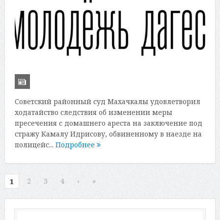
Советский районный суд Махачкалы удовлетворил
ходатайство следствия об изменении меры
пресечения с домашнего ареста на заключение под
стражу Камалу Идрисову, обвиненному в наезде на
полицейс...
Подробнее
2
3
4
›
»
1