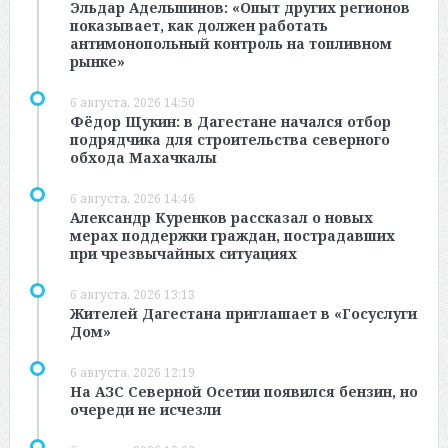
Эльдар Адельшинов: «Опыт других регионов
показывает, как должен работать
антимонопольный контроль на топливном
рынке»
6 августа, 2026 14:50
Фёдор Щукин: в Дагестане начался отбор
подрядчика для строительства северного
обхода Махачкалы
6 августа, 2026 14:46
Александр Куренков рассказал о новых
мерах поддержки граждан, пострадавших
при чрезвычайных ситуациях
6 августа, 2026 13:13
Жителей Дагестана приглашает в «Госуслуги
Дом»
6 августа, 2026 12:19
На АЗС Северной Осетии появился бензин, но
очереди не исчезли