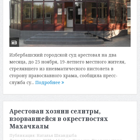
Избербашский городской суд арестовал на два
месяца, до 25 ноября, 19-летнего местного жителя,
стрелявшего из пневматического пистолета в
сторону православного храма, сообщила пресс-
служба су...
Подробнее
Арестован хозяин селитры,
взорвавшейся в окрестностях
Махачкалы
Публикация:
Наталья Шкандыба