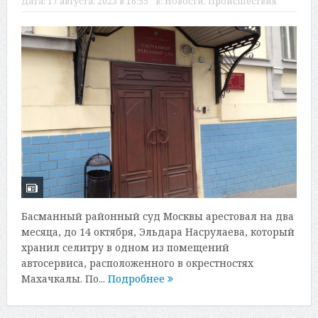
Дата:
17 августа, 2023 в 16:55
в:
Новости
,
Происшествия
Басманный районный суд Москвы арестовал на два
месяца, до 14 октября, Эльдара Насрулаева, который
хранил селитру в одном из помещений
автосервиса, расположенного в окрестностях
Махачкалы. По...
Подробнее