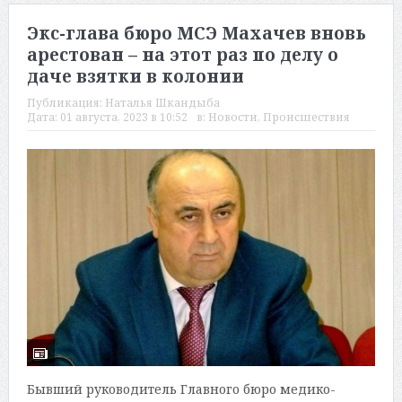
Экс-глава бюро МСЭ Махачев вновь
арестован – на этот раз по делу о
даче взятки в колонии
Публикация:
Наталья Шкандыба
Дата:
01 августа, 2023 в 10:52
в:
Новости
,
Происшествия
Бывший руководитель Главного бюро медико-