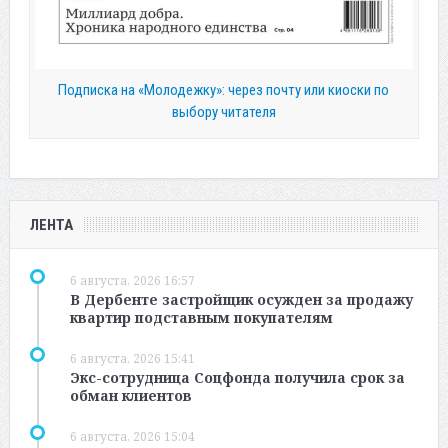
Подписка на «Молодежку»: через почту или киоски по
выбору читателя
ЛЕНТА
6 августа, 2026 16:57
В Дербенте застройщик осужден за продажу
квартир подставным покупателям
6 августа, 2026 15:41
Экс-сотрудница Соцфонда получила срок за
обман клиентов
6 августа, 2026 15:04