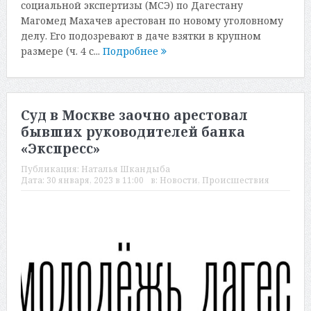
социальной экспертизы (МСЭ) по Дагестану
Магомед Махачев арестован по новому уголовному
делу. Его подозревают в даче взятки в крупном
размере (ч. 4 с...
Подробнее
Суд в Москве заочно арестовал
бывших руководителей банка
«Экспресс»
Публикация:
Наталья Шкандыба
Дата:
30 января, 2023 в 11:00
в:
Новости
,
Происшествия