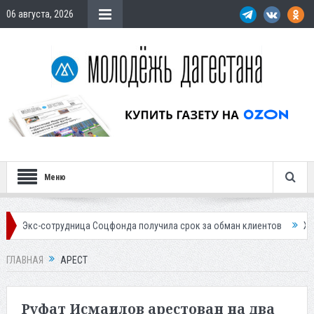
06 августа, 2026
Меню
а Соцфонда получила срок за обман клиентов
Жителей Дагестана при
ГЛАВНАЯ
АРЕСТ
Руфат Исмаилов арестован на два