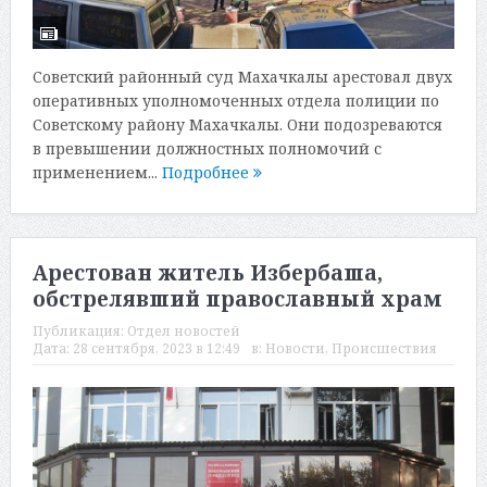
Советский районный суд Махачкалы арестовал двух
оперативных уполномоченных отдела полиции по
Советскому району Махачкалы. Они подозреваются
в превышении должностных полномочий с
применением...
Подробнее
Арестован житель Избербаша,
обстрелявший православный храм
Публикация:
Отдел новостей
Дата:
28 сентября, 2023 в 12:49
в:
Новости
,
Происшествия