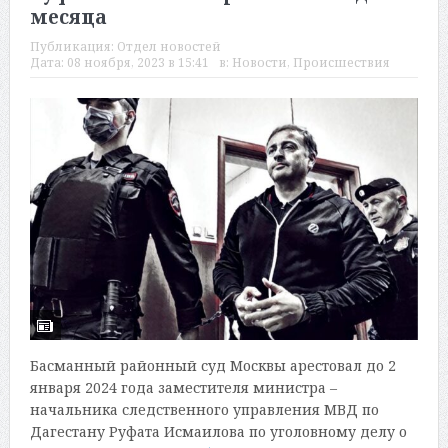
месяца
Публикация:
Отдел новостей
Дата:
08 ноября, 2023 в 15:41
в:
Новости
,
Происшествия
Басманный районный суд Москвы арестовал до 2
января 2024 года заместителя министра –
начальника следственного управления МВД по
Дагестану Руфата Исмаилова по уголовному делу о