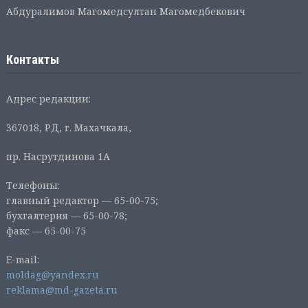
Абдуралимов Магомедсултан Магомедбекович
Контакты
Адрес редакции:
367018, РД, г. Махачкала,
пр. Насрутдинова 1А
Телефоны:
главный редактор — 65-00-75;
бухгалтерия — 65-00-78;
факс — 65-00-75
E-mail:
moldag@yandex.ru
reklama@md-gazeta.ru