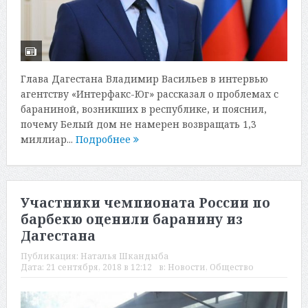
Глава Дагестана Владимир Васильев в интервью
агентству «Интерфакс-Юг» рассказал о проблемах с
бараниной, возникших в республике, и пояснил,
почему Белый дом не намерен возвращать 1,3
миллиар...
Подробнее
Участники чемпионата России по
барбекю оценили баранину из
Дагестана
Публикация:
Наталья Шкандыба
Дата:
21 сентября, 2018 в 12:12
в:
Новости
,
Общество