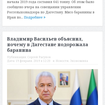
начала 2019 года составил 641 тонну. Об этом было
сообщено вчера на совещании управления
Россельхознадзора по Дагестану. Мясо баранины в
Иран по...
Подробнее
Владимир Васильев объяснил,
почему в Дагестане подорожала
баранина
Публикация:
Сергей Расулов
Дата:
19 февраля, 2019 в 12:20
в:
Новости
,
Экономика