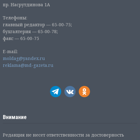
пр. Насрутдинова 1А
Телефоны:
главный редактор — 65-00-75;
бухгалтерия — 65-00-78;
факс — 65-00-75
E-mail:
moldag@yandex.ru
reklama@md-gazeta.ru
Внимание
Редакция не несет ответственности за достоверность