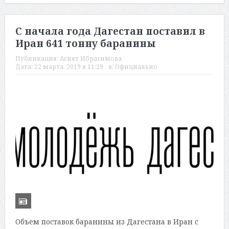
С начала года Дагестан поставил в
Иран 641 тонну баранины
Публикация:
Асият Ибрагимова
Дата:
22 марта, 2019 в 11:29
в:
Официально
Объем поставок баранины из Дагестана в Иран с