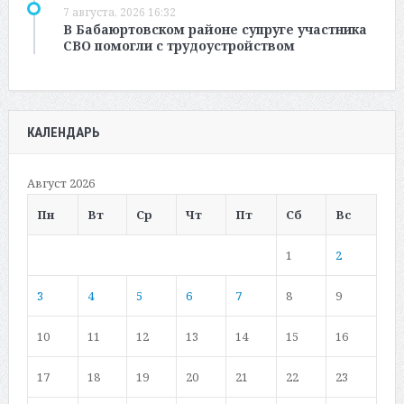
7 августа, 2026 16:32
В Бабаюртовском районе супруге участника
СВО помогли с трудоустройством
КАЛЕНДАРЬ
Август 2026
Пн
Вт
Ср
Чт
Пт
Сб
Вс
1
2
3
4
5
6
7
8
9
10
11
12
13
14
15
16
17
18
19
20
21
22
23