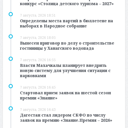
конкурс «Столица детского туризма – 2027»
7 августа, 2026 18:51
Определены места партий в бюллетене на
выборах в Народное собрание
7 августа, 2026 18:05
Вынесен приговор по делу о строительстве
гостиницы у Ханагского водопада
7 августа, 2026 16:55
Власти Махачкалы планирует внедрить
новую систему для улучшения ситуации с
парковками
7 августа, 2026 16:45
Стартовал прием заявок на шестой сезон
премии «Знание»
7 августа, 2026 16:43
Дагестан стал лидером СКФО по числу
заявок на премию «Знание.Премия – 2026»