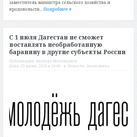
заместитель министра сельского хозяйства и
продовольств...
Подробнее
С 1 июля Дагестан не сможет
поставлять необработанную
баранину в другие субъекты России
Публикация:
Альберт Мехтиханов
Дата:
29 июня, 2020 в 20:40
в:
Новости
,
Экономика