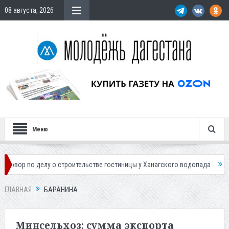
08 августа, 2026
Меню
у о строительстве гостиницы у Ханагского водопада
Власти Махачка
ГЛАВНАЯ
БАРАНИНА
Минсельхоз: сумма экспорта