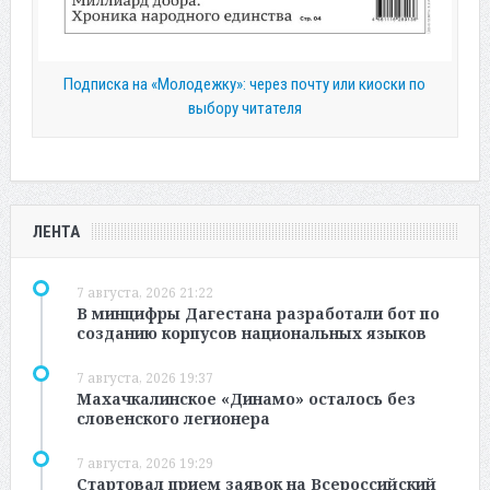
Подписка на «Молодежку»: через почту или киоски по
выбору читателя
ЛЕНТА
7 августа, 2026 21:22
В минцифры Дагестана разработали бот по
созданию корпусов национальных языков
7 августа, 2026 19:37
Махачкалинское «Динамо» осталось без
словенского легионера
7 августа, 2026 19:29
Стартовал прием заявок на Всероссийский