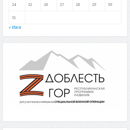
24
25
26
27
28
29
30
31
« Июл