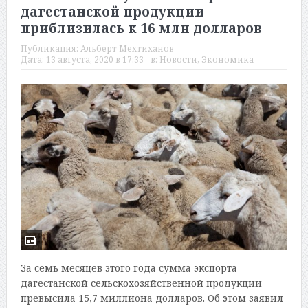
дагестанской продукции
приблизилась к 16 млн долларов
Публикация:
Альберт Мехтиханов
Дата:
13 августа, 2020 в 17:33
в:
Новости
,
Экономика
За семь месяцев этого года сумма экспорта
дагестанской сельскохозяйственной продукции
превысила 15,7 миллиона долларов. Об этом заявил