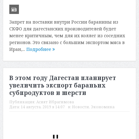
Запрет на поставки внутри России баранины из
СКФО для дагестанских производителей будет
менее критичным, чем для их коллег из соседних
регионов. Это связано с большим экспортом мяса в
Иран,...
Подробнее
В этом году Дагестан планирует
увеличить экспорт бараньих
субпродуктов и шерсти
Публикация:
Асият Ибрагимова
Дата:
14 августа, 2019 в 14:07
в:
Новости
,
Экономика