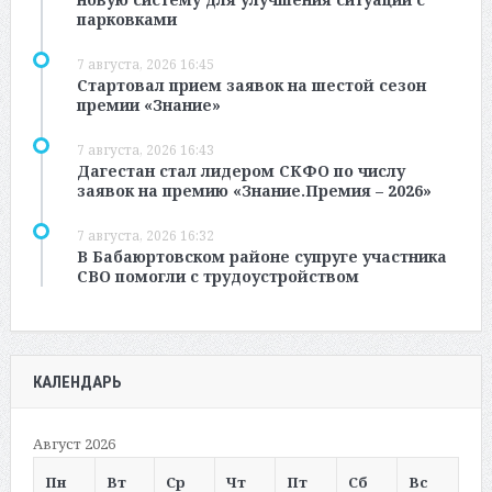
парковками
7 августа, 2026 16:45
Стартовал прием заявок на шестой сезон
премии «Знание»
7 августа, 2026 16:43
Дагестан стал лидером СКФО по числу
заявок на премию «Знание.Премия – 2026»
7 августа, 2026 16:32
В Бабаюртовском районе супруге участника
СВО помогли с трудоустройством
КАЛЕНДАРЬ
Август 2026
Пн
Вт
Ср
Чт
Пт
Сб
Вс