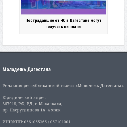
Пострадавшие от ЧС в Дагестане могут
получить выплаты
Молодежь Дагестана
Редакция республиканской газеты «Молодежь Дагестана».
Юридический адрес:
367018, РФ, РД, г. Махачкала,
пр. Насрутдинова 1А, 4 этаж
ИНН/КПП: 0561055365 / 057101001