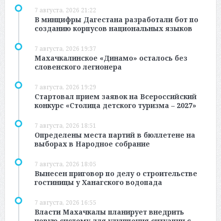
7 августа, 2026 21:22
В минцифры Дагестана разработали бот по
созданию корпусов национальных языков
7 августа, 2026 19:37
Махачкалинское «Динамо» осталось без
словенского легионера
7 августа, 2026 19:29
Стартовал прием заявок на Всероссийский
конкурс «Столица детского туризма – 2027»
7 августа, 2026 18:51
Определены места партий в бюллетене на
выборах в Народное собрание
7 августа, 2026 18:05
Вынесен приговор по делу о строительстве
гостиницы у Ханагского водопада
7 августа, 2026 16:55
Власти Махачкалы планирует внедрить
новую систему для улучшения ситуации с