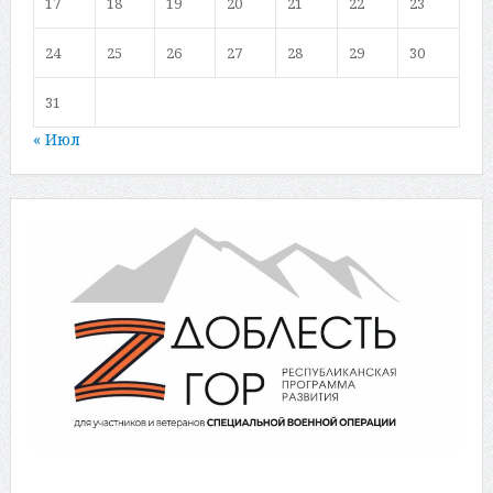
17
18
19
20
21
22
23
24
25
26
27
28
29
30
31
« Июл