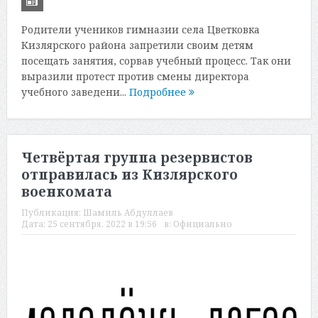
Родители учеников гимназии села Цветковка
Кизлярского района запретили своим детям
посещать занятия, сорвав учебный процесс. Так они
выразили протест против смены директора
учебного заведени...
Подробнее
Четвёртая группа резервистов
отправилась из Кизлярского
военкомата
Публикация:
Шамиль Абдуллаев
Дата:
25 сентября, 2022 в 19:56
в:
Официально