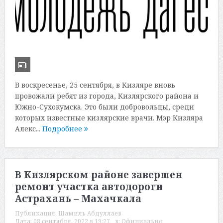
В воскресенье, 25 сентября, в Кизляре вновь
провожали ребят из города, Кизлярского района и
Южно-Сухокумска. Это были добровольцы, среди
которых известные кизлярские врачи. Мэр Кизляра
Алекс...
Подробнее
В Кизлярском районе завершен
ремонт участка автодороги
Астрахань – Махачкала
Публикация:
Шамиль Абдуллаев
Дата:
08 сентября, 2022 в 19:27
в:
Официально