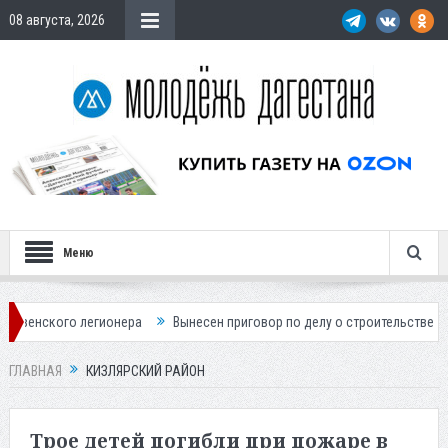
08 августа, 2026
Меню
ионера
Вынесен приговор по делу о строительстве гостиницы у Хана
ГЛАВНАЯ
КИЗЛЯРСКИЙ РАЙОН
Трое детей погибли при пожаре в