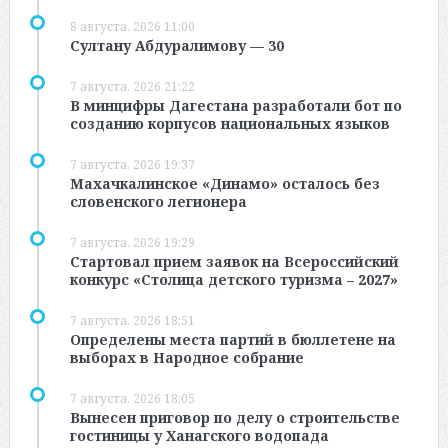
8 августа, 2026 11:00
Султану Абдуралимову — 30
7 августа, 2026 21:22
В минцифры Дагестана разработали бот по
созданию корпусов национальных языков
7 августа, 2026 19:37
Махачкалинское «Динамо» осталось без
словенского легионера
7 августа, 2026 19:29
Стартовал прием заявок на Всероссийский
конкурс «Столица детского туризма – 2027»
7 августа, 2026 18:51
Определены места партий в бюллетене на
выборах в Народное собрание
7 августа, 2026 18:05
Вынесен приговор по делу о строительстве
гостиницы у Ханагского водопада