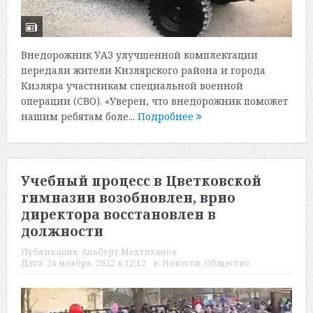
Внедорожник УАЗ улучшенной комплектации
передали жители Кизлярского района и города
Кизляра участникам специальной военной
операции (СВО). «Уверен, что внедорожник поможет
нашим ребятам боле...
Подробнее
Учебный процесс в Цветковской
гимназии возобновлен, врио
директора восстановлен в
должности
Публикация:
Альберт Мехтиханов
Дата:
24 ноября, 2022 в 12:12
в:
Новости
,
Общество