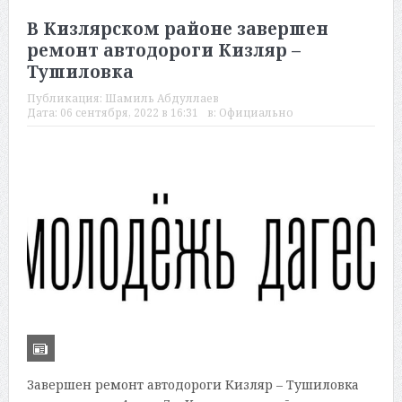
В Кизлярском районе завершен
ремонт автодороги Кизляр –
Тушиловка
Публикация:
Шамиль Абдуллаев
Дата:
06 сентября, 2022 в 16:31
в:
Официально
Завершен ремонт автодороги Кизляр – Тушиловка