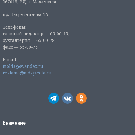
367018, РД, г. Махачкала,
пр. Насрутдинова 1А
Телефоны:
главный редактор — 65-00-75;
бухгалтерия — 65-00-78;
факс — 65-00-75
E-mail:
moldag@yandex.ru
reklama@md-gazeta.ru
Внимание