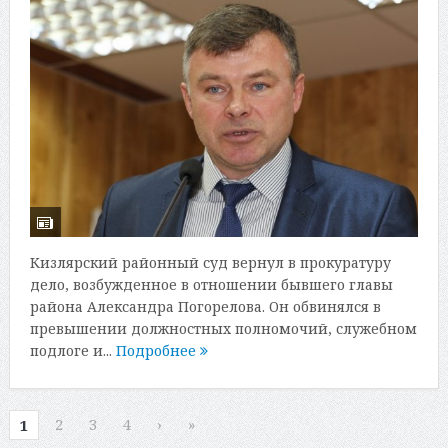
Кизлярский районный суд вернул в прокуратуру
дело, возбужденное в отношении бывшего главы
района Александра Погорелова. Он обвинялся в
превышении должностных полномочий, служебном
подлоге и...
Подробнее
2
3
4
›
»
1