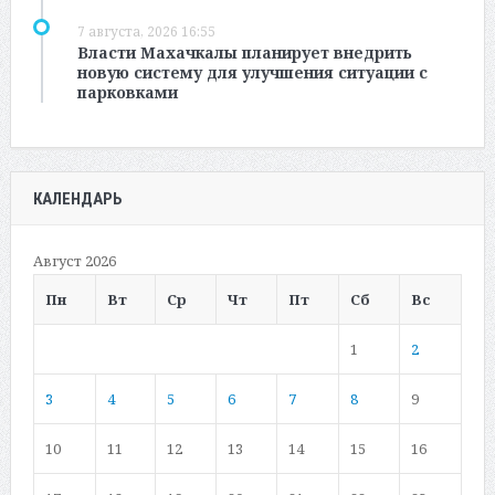
7 августа, 2026 16:55
Власти Махачкалы планирует внедрить
новую систему для улучшения ситуации с
парковками
КАЛЕНДАРЬ
Август 2026
Пн
Вт
Ср
Чт
Пт
Сб
Вс
1
2
3
4
5
6
7
8
9
10
11
12
13
14
15
16