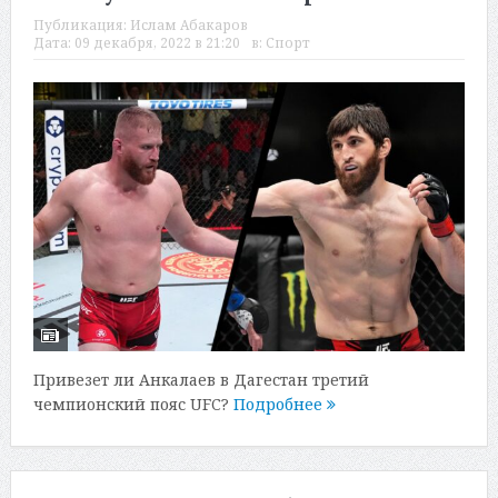
Публикация:
Ислам Абакаров
Дата:
09 декабря, 2022 в 21:20
в:
Спорт
Привезет ли Анкалаев в Дагестан третий
чемпионский пояс UFC?
Подробнее