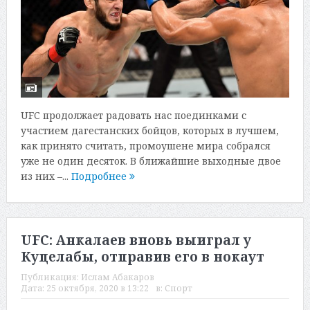
UFC продолжает радовать нас поединками с
участием дагестанских бойцов, которых в лучшем,
как принято считать, промоушене мира собрался
уже не один десяток. В ближайшие выходные двое
из них –...
Подробнее
UFC: Анкалаев вновь выиграл у
Куцелабы, отправив его в нокаут
Публикация:
Ислам Абакаров
Дата:
25 октября, 2020 в 13:22
в:
Спорт