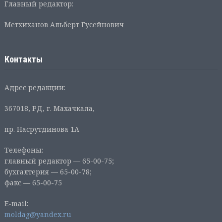
Главный редактор:
Метхиханов Альберт Гусейнович
Контакты
Адрес редакции:
367018, РД, г. Махачкала,
пр. Насрутдинова 1А
Телефоны:
главный редактор — 65-00-75;
бухгалтерия — 65-00-78;
факс — 65-00-75
E-mail:
moldag@yandex.ru