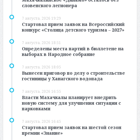
словенского легионера
7 августа, 2026 19:29
Стартовал прием заявок на Всероссийский
конкурс «Столица детского туризма – 2027»
7 августа, 2026 18:51
Определены места партий в бюллетене на
выборах в Народное собрание
7 августа, 2026 18:05
Вынесен приговор по делу о строительстве
гостиницы у Ханагского водопада
7 августа, 2026 16:55
Власти Махачкалы планирует внедрить
новую систему для улучшения ситуации с
парковками
7 августа, 2026 16:45
Стартовал прием заявок на шестой сезон
премии «Знание»