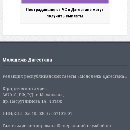
Пострадавшие от ЧС в Дагестане могут
получить выплаты
Молодежь Дагестана
Редакция республиканской газеты «Молодежь Дагестана».
Юридический адрес:
367018, РФ, РД, г. Махачкала,
пр. Насрутдинова 1А, 4 этаж
ИНН/КПП: 0561055365 / 057101001
Газета зарегистрирована Федеральной службой по