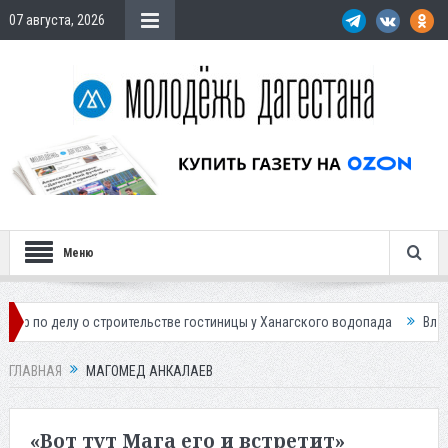
07 августа, 2026
Меню
роительстве гостиницы у Ханагского водопада
Власти Махачкалы план
ГЛАВНАЯ
МАГОМЕД АНКАЛАЕВ
«Вот тут Мага его и встретит»