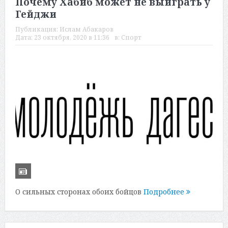
Почему Хабиб может не выиграть у
Гейджи
Публикация:
Ислам Абакаров
Дата:
23 октября, 2020 в 11:36
в:
Спорт
О сильных сторонах обоих бойцов
Подробнее