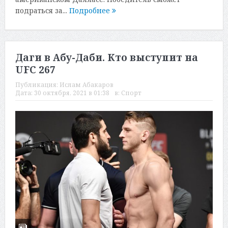
подраться за...
Подробнее
Даги в Абу-Даби. Кто выступит на
UFC 267
Публикация:
Ислам Абакаров
Дата:
30 октября, 2021 в 01:38
в:
Спорт