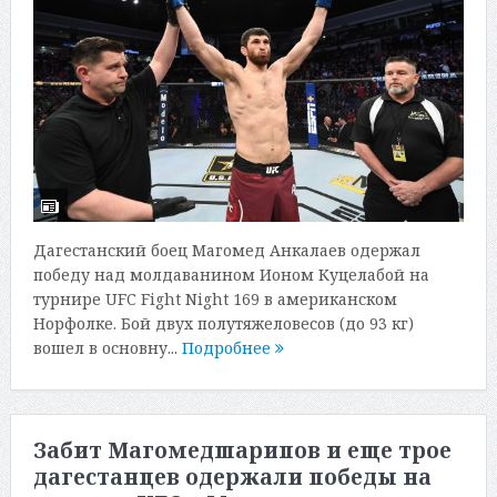
Дагестанский боец Магомед Анкалаев одержал
победу над молдаванином Ионом Куцелабой на
турнире UFC Fight Night 169 в американском
Норфолке. Бой двух полутяжеловесов (до 93 кг)
вошел в основну...
Подробнее
Забит Магомедшарипов и еще трое
дагестанцев одержали победы на