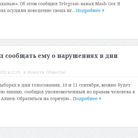
ханью». Об этом сообщил Telegram-канал Mash Gor. В
на осудили поведение своих иг...
Подробнее
 сообщать ему о нарушениях в дни
022 в 12:19
в:
Новости
,
Общество
ыборах в дни голосования, 10 и 11 сентября, можно будет
ую линию, сообщил уполномоченный по правам человека в
Алиев. Обратиться на горячую...
Подробнее