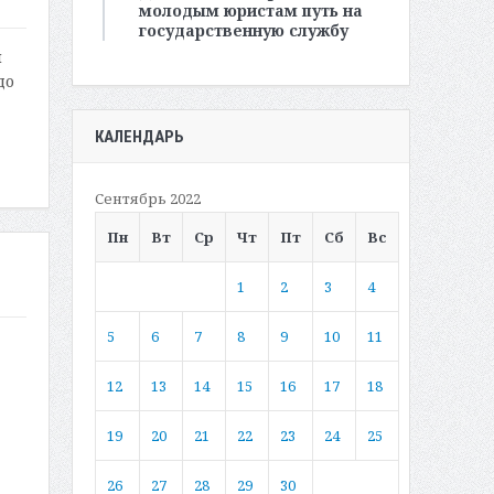
молодым юристам путь на
государственную службу
и
до
КАЛЕНДАРЬ
Сентябрь 2022
Пн
Вт
Ср
Чт
Пт
Сб
Вс
1
2
3
4
5
6
7
8
9
10
11
12
13
14
15
16
17
18
19
20
21
22
23
24
25
26
27
28
29
30