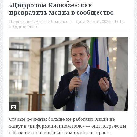
«Цифровом Кавказе»: как
превратить медиа в сообщество
Публикация:
Асият Ибрагимова
Дата:
30 мая, 2026 в 18:14
в:
Официально
Старые форматы больше не работают. Люди не
живут в «информационном поле» — они погружены
в бесконечный контекст. Им нужна не просто