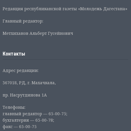
Редакция республиканской газеты «Молодежь Дагестана»
Главный редактор:
Метхиханов Альберт Гусейнович
Контакты
Адрес редакции:
367018, РД, г. Махачкала,
пр. Насрутдинова 1А
Телефоны:
главный редактор — 65-00-75;
бухгалтерия — 65-00-78;
факс — 65-00-75