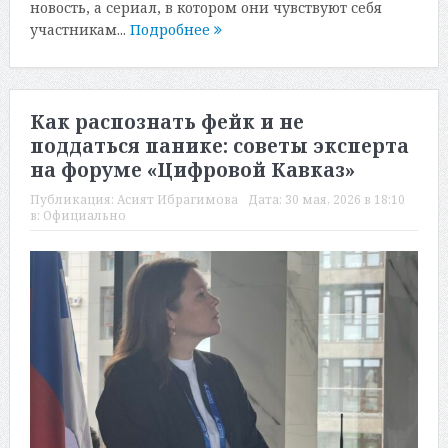
новость, а сериал, в котором они чувствуют себя
участникам...
Подробнее
Как распознать фейк и не
поддаться панике: советы эксперта
на форуме «Цифровой Кавказ»
Публикация:
Асият Ибрагимова
Дата:
30 мая, 2026 в 18:10
в:
Официально