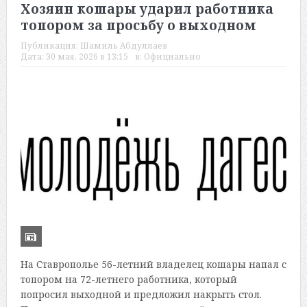
Хозяин кошары ударил работника
топором за просьбу о выходном
Публикация:
Шамиль Абдуллаев
Дата:
30 мая, 2026 в 13:15
в:
Официально
На Ставрополье 56-летний владелец кошары напал с
топором на 72-летнего работника, который
попросил выходной и предложил накрыть стол.