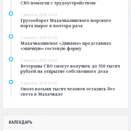
СВО помогли с трудоустройством
7 августа, 2026 15:43
Грузооборот Махачкалинского морского
порта вырос в полтора раза
7 августа, 2026 15:23
Махачкалинское «Динамо» представило
«эпичную» гостевую форму
7 августа, 2026 14:23
Ветераны СВО смогут получить до 350 тысяч
рублей на открытие собственного дела
7 августа, 2026 12:16
Около восьми тысяч человек остались без
света в Махачкале
КАЛЕНДАРЬ