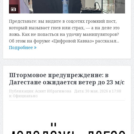
Представьте: вы видите в соцсетях громкий пост,
который вызывает гнев или страх, — а на деле это
ложь. Как не попасться на удочку манипуляторов?
Об этом на форуме «Цифровой Кавказ» рассказал...
Подробнее
Штормовое предупреждение: в
Дагестане ожидается ветер до 23 м/с
Публикация:
Асият Ибрагимова
Дата:
30 мая, 2026 в 17:08
в:
Официально