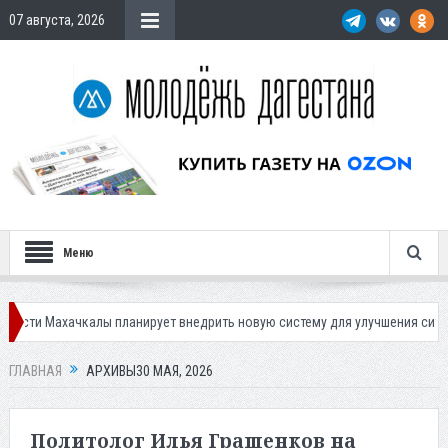
07 августа, 2026
Меню
чкалы планирует внедрить новую систему для улучшения ситуации с парк
ГЛАВНАЯ
АРХИВЫ30 МАЯ, 2026
Политолог Илья Гращенков на