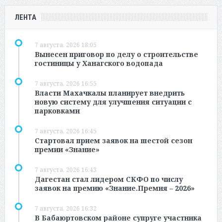
ЛЕНТА
7 августа, 2026 18:05
Вынесен приговор по делу о строительстве
гостиницы у Ханагского водопада
7 августа, 2026 16:55
Власти Махачкалы планирует внедрить
новую систему для улучшения ситуации с
парковками
7 августа, 2026 16:45
Стартовал прием заявок на шестой сезон
премии «Знание»
7 августа, 2026 16:43
Дагестан стал лидером СКФО по числу
заявок на премию «Знание.Премия – 2026»
7 августа, 2026 16:32
В Бабаюртовском районе супруге участника