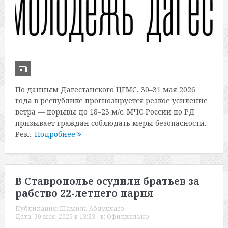
По данным Дагестанского ЦГМС, 30–31 мая 2026
года в республике прогнозируется резкое усиление
ветра — порывы до 18–23 м/с. МЧС России по РД
призывает граждан соблюдать меры безопасности.
Рек...
Подробнее
В Ставрополье осудили братьев за
рабство 22-летнего парня
Публикация:
Шамиль Абдуллаев
Дата:
30 мая, 2026 в 13:23
в:
Официально