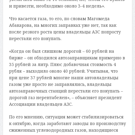
и привезти, необходимо около 3-4 недель».
Что касается газа, то его, по словам Магомеда
Абакарова, на многих заправках уже нет, так как
после резкого роста цены владельцы АЗС попросту
перестали его покупать.
«Когда он был слишком дорогой – 60 рублей на
бирже – он обходился автозаправщикам примерно в
35 рублей за литр. Плюс добавочная стоимость 4
рубля – выходило около 40 рублей. Учитывая, что
при цене 37 рублей многие наши автовладельцы
газом уже просто не заправлялись, владельцы
автозаправочных станций перестали его покупать –
дорогой газ нерентабелен», – объясняет президент
Ассоциации владельцев АЗС.
По его мнению, ситуация может стабилизироваться
к октябрю, когда заработают заводы по производству
сжиженных углеводородных газов, находящиеся