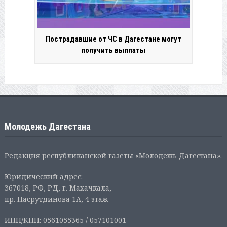
Пострадавшие от ЧС в Дагестане могут
получить выплаты
Молодежь Дагестана
Редакция республиканской газеты «Молодежь Дагестана».
Юридический адрес:
367018, РФ, РД, г. Махачкала,
пр. Насрутдинова 1А, 4 этаж
ИНН/КПП: 0561055365 / 057101001