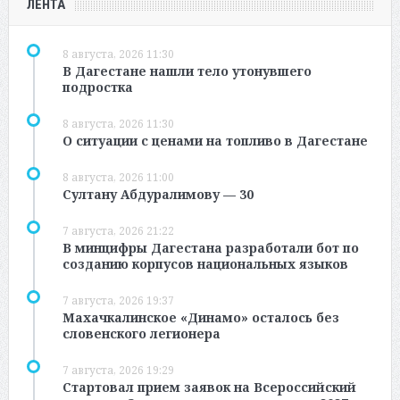
ЛЕНТА
8 августа, 2026 11:30
В Дагестане нашли тело утонувшего
подростка
8 августа, 2026 11:30
О ситуации с ценами на топливо в Дагестане
8 августа, 2026 11:00
Султану Абдуралимову — 30
7 августа, 2026 21:22
В минцифры Дагестана разработали бот по
созданию корпусов национальных языков
7 августа, 2026 19:37
Махачкалинское «Динамо» осталось без
словенского легионера
7 августа, 2026 19:29
Стартовал прием заявок на Всероссийский