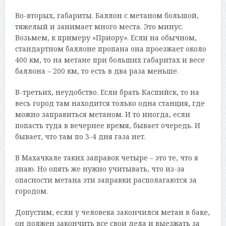
Во-вторых, габариты. Баллон с метаном большой,
тяжелый и занимает много места. Это минус.
Возьмем, к примеру «Приору». Если на обычном,
стандартном баллоне пропана она проезжает около
400 км, то на метане при больших габаритах и весе
баллона – 200 км, то есть в два раза меньше.
В-третьих, неудобство. Если брать Каспийск, то на
весь город там находится только одна станция, где
можно заправиться метаном. И то иногда, если
попасть туда в вечернее время, бывает очередь. И
бывает, что там по 3-4 дня газа нет.
В Махачкале таких заправок четыре – это те, что я
знаю. Но опять же нужно учитывать, что из-за
опасности метана эти заправки располагаются за
городом.
Допустим, если у человека закончился метан в баке,
он должен закончить все свои дела и выезжать за