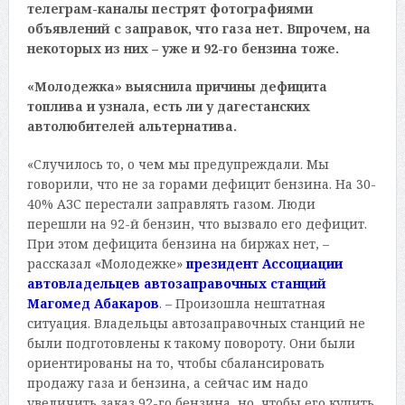
телеграм-каналы пестрят фотографиями
объявлений с заправок, что газа нет. Впрочем, на
некоторых из них – уже и 92-го бензина тоже.
«Молодежка» выяснила причины дефицита
топлива и узнала, есть ли у дагестанских
автолюбителей альтернатива.
«Случилось то, о чем мы предупреждали. Мы
говорили, что не за горами дефицит бензина. На 30-
40% АЗС перестали заправлять газом. Люди
перешли на 92-й бензин, что вызвало его дефицит.
При этом дефицита бензина на биржах нет, –
рассказал «Молодежке»
президент Ассоциации
автовладельцев автозаправочных станций
Магомед Абакаров
. – Произошла нештатная
ситуация. Владельцы автозаправочных станций не
были подготовлены к такому повороту. Они были
ориентированы на то, чтобы сбалансировать
продажу газа и бензина, а сейчас им надо
увеличить заказ 92-го бензина, но, чтобы его купить