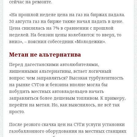
сейчас на ремонте.
«На прошлой неделе цена на газ на биржах падала.
30 августа газ на бирже также начал падать в цене.
Цена снизилась на 7% в сравнении с прошлой
неделей. На бензин цены колеблются: то вверх, то
вниз», – пояснил собеседник «Молодежки».
Метан не альтернатива
Перед дагестанскими автолюбителями,
лишенными альтернативы, встает логичный
вопрос: чем заправляться? Высокая турбулентность
на рынке СУГов и бензина вполне могла бы
побудить местных автовладельцев начать
заправляться более дешевым топливом. К примеру,
перейти на метан. Но, как выяснилось, не всё так
просто.
После резкого скачка цен на СУГи услуги установки
газобаллонного оборудования на местных станциях