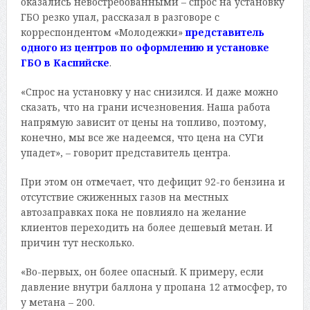
оказались невостребованными – спрос на установку
ГБО резко упал, рассказал в разговоре с
корреспондентом «Молодежки»
представитель
одного из центров по оформлению и установке
ГБО в Каспийске
.
«Спрос на установку у нас снизился. И даже можно
сказать, что на грани исчезновения. Наша работа
напрямую зависит от цены на топливо, поэтому,
конечно, мы все же надеемся, что цена на СУГи
упадет», – говорит представитель центра.
При этом он отмечает, что дефицит 92-го бензина и
отсутствие сжиженных газов на местных
автозаправках пока не повлияло на желание
клиентов переходить на более дешевый метан. И
причин тут несколько.
«Во-первых, он более опасный. К примеру, если
давление внутри баллона у пропана 12 атмосфер, то
у метана – 200.