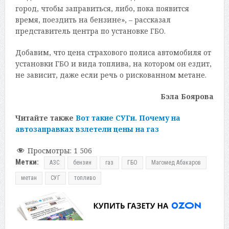
город, чтобы заправиться, либо, пока появится
время, поездить на бензине», – рассказал
представитель центра по установке ГБО.
Добавим, что цена страхового полиса автомобиля от
установки ГБО и вида топлива, на котором он ездит,
не зависит, даже если речь о рискованном метане.
Бэла Боярова
Читайте также
Вот такие СУГи. Почему на
автозаправках взлетели цены на газ
Просмотры:
1 506
Метки:
АЗС
бензин
газ
ГБО
Магомед Абакаров
метан
СУГ
топливо