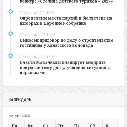
конкурс «Столица детского туризма – 2027»
7 августа, 2026 18:51
Определены места партий в бюллетене на
выборах в Народное собрание
7 августа, 2026 18:05
Вынесен приговор по делу о строительстве
гостиницы у Ханагского водопада
7 августа, 2026 16:55
Власти Махачкалы планирует внедрить
новую систему для улучшения ситуации с
парковками
КАЛЕНДАРЬ
Август 2026
Пн
Вт
Ср
Чт
Пт
Сб
Вс