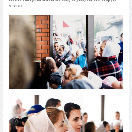
часть».