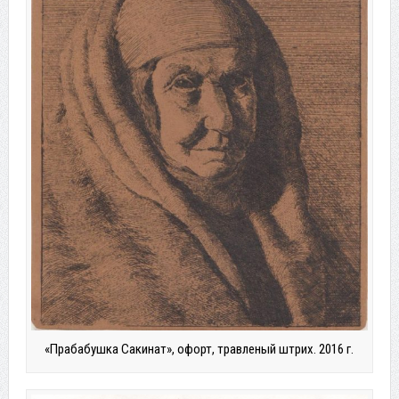
«Прабабушка Сакинат», офорт, травленый штрих. 2016 г.