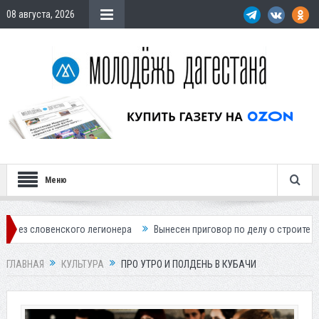
08 августа, 2026
Меню
гионера
Вынесен приговор по делу о строительстве гостиницы у Хана
ГЛАВНАЯ
КУЛЬТУРА
ПРО УТРО И ПОЛДЕНЬ В КУБАЧИ