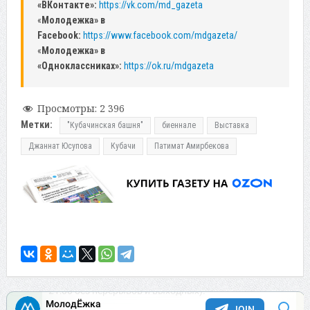
«ВКонтакте»:
https://vk.com/md_gazeta
«
Молодежка» в
Facebook:
https://www.facebook.com/mdgazeta/
«
Молодежка» в
«Одноклассниках»:
https://ok.ru/mdgazeta
Просмотры:
2 396
Метки:
"Кубачинская башня"
биеннале
Выставка
Джаннат Юсупова
Кубачи
Патимат Амирбекова