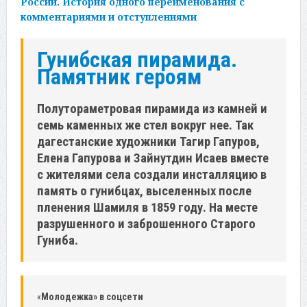
России. История одного переименования с
комментариями и отступлениями
Гунибская пирамида.
Памятник героям
Полутораметровая пирамида из камней и
семь каменных же стел вокруг нее. Так
дагестанские художники Тагир Гапуров,
Елена Гапурова и Зайнутдин Исаев вместе
с жителями села создали инсталляцию в
память о гунибцах, выселенных после
пленения Шамиля в 1859 году. На месте
разрушенного и заброшенного Старого
Гуниба.
«
Молодежка» в соцсети