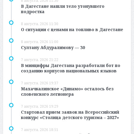
8 августа, 2026 11:30
В Дагестане нашли тело утонувшего
подростка
8 августа, 2026 11:30
О ситуации с ценами на топливо в Дагестане
8 августа, 2026 11:00
Султану Абдуралимову — 30
7 августа, 2026 21:22
В минцифры Дагестана разработали бот по
созданию корпусов национальных языков
7 августа, 2026 19:37
Махачкалинское «Динамо» осталось без
словенского легионера
7 августа, 2026 19:29
Стартовал прием заявок на Всероссийский
конкурс «Столица детского туризма – 2027»
7 августа, 2026 18:51