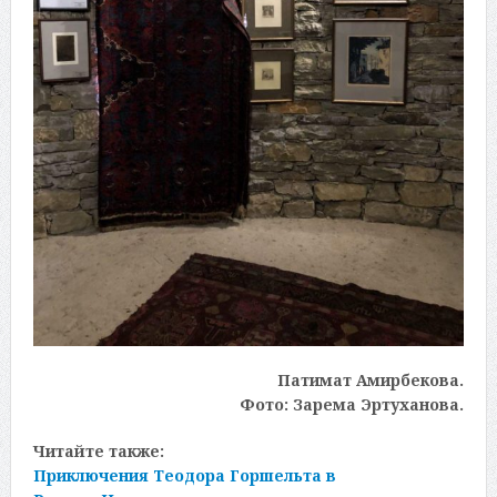
Патимат Амирбекова.
Фото: Зарема Эртуханова.
Читайте также:
Приключения Теодора Горшельта в