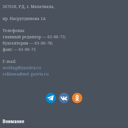
367018, РД, г. Махачкала,
пр. Насрутдинова 1А
Телефоны:
главный редактор — 65-00-75;
бухгалтерия — 65-00-78;
факс — 65-00-75
E-mail:
moldag@yandex.ru
reklama@md-gazeta.ru
Внимание