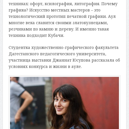
техниках: офорт, ксилография, литография. Почему
графика? Искусство местных мастеров – это
технологический прототип печатной графики. Аул
многие века славится своими златокузнецами,
резчиками по камню и дереву. И именно такая
техника подходит Кубачи.
Студентка художественно-графического факультета
Дагестанского педагогического университета,
участница выставки Джаннат Юсупова рассказала об
условиях конкурса и жизни в ауле.