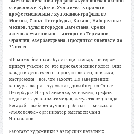
Выставка печатной графики «Кубачинская башня»
открылась в Кубачи. Участвуют в проекте
профессиональные художники-графики из
Москвы, Санкт-Петербурга, Казани, Набережных
Челнов, Тулы и городов Дагестана. Среди
заочных участников — авторы из Германии,
Франции, Азербайджана. Продлится биеннале до
25 июля.
«Помимо биеннале будет еще пленэр, в котором
примут участие те, кто приехал и живет здесь. Они
каждый день гуляют и рисуют людей, пейзажи,
настроения – все, что захотят. По завершении
конкурса жюри – художник, дизайнер из Санкт-
Петербурга Игорь Ганзенко, художник, график,
педагог Юсуп Ханмагомедов, искусствовед Влада
Бесараб – выберет лучшие работы», – рассказал
«Молодежке» организатор выставки Саид
Ниналалов.
Работают художники в авторских печатных