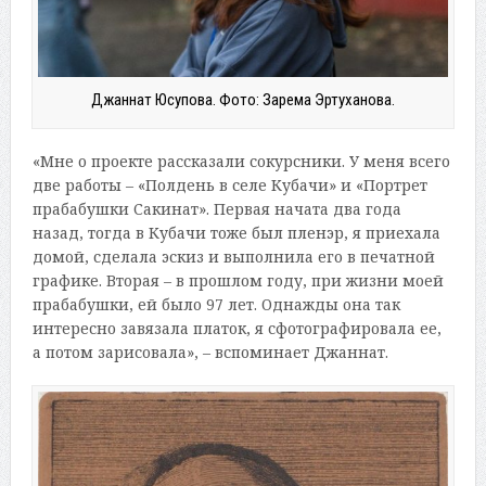
Джаннат Юсупова. Фото: Зарема Эртуханова.
«Мне о проекте рассказали сокурсники. У меня всего
две работы – «Полдень в селе Кубачи» и «Портрет
прабабушки Сакинат». Первая начата два года
назад, тогда в Кубачи тоже был пленэр, я приехала
домой, сделала эскиз и выполнила его в печатной
графике. Вторая – в прошлом году, при жизни моей
прабабушки, ей было 97 лет. Однажды она так
интересно завязала платок, я сфотографировала ее,
а потом зарисовала», – вспоминает Джаннат.