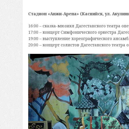
Стадион «Анжи-Арена» (Каспийск, ул. Акулини
16:00 – сказка-мюзикл Дагестанского театра опе
17:00 – концерт Симфонического оркестра Дагес
19:00 – выступление хореографического ансамб
20:00 – концерт солистов Дагестанского театра 