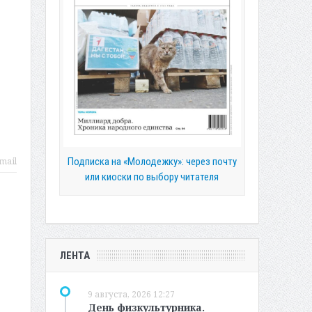
Подписка на «Молодежку»: через почту
mail
или киоски по выбору читателя
ЛЕНТА
9 августа, 2026 12:27
День физкультурника.