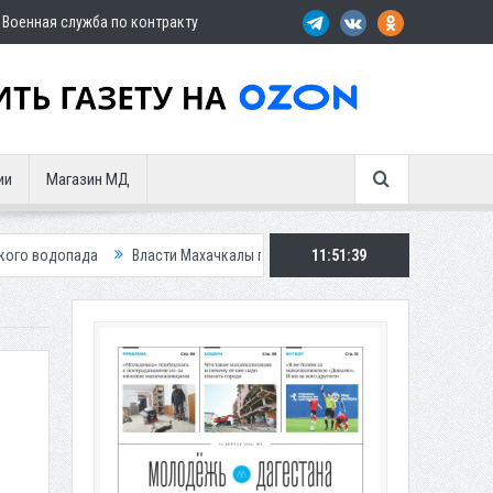
Военная служба по контракту
ии
Магазин МД
ласти Махачкалы планирует внедрить новую систему для улучшения ситуа
11:51:40