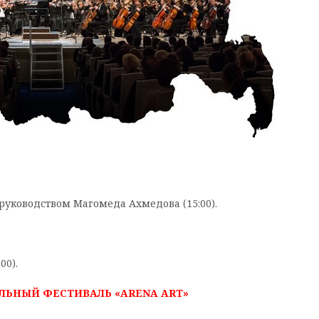
руководством Магомеда Ахмедова (15:00).
00).
ЬНЫЙ ФЕСТИВАЛЬ «ARENA ART»