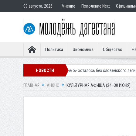
09 августа, 2026
Мнение
Поколение Next
Официаль
Политика
Экономика
Общество
На
калинское «Динамо» осталось без словенского легионера
НОВОСТИ
Вынесен п
ГЛАВНАЯ
АНОНС
КУЛЬТУРНАЯ АФИША (24–30 ИЮНЯ)