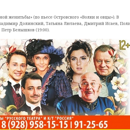
ой женитьбы» (по пьесе Островского «Волки и овцы»). В
Владимир Долинский, Татьяна Лютаева, Дмитрий Исаев, Пол
Петр Белышков (19:00).