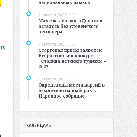
национальных языков
7 августа, 2026 19:37
Махачкалинское «Динамо»
осталось без словенского
легионера
7 августа, 2026 19:29
го.
Стартовал прием заявок на
Всероссийский конкурс
«Столица детского туризма –
2027»
7 августа, 2026 18:51
Определены места партий в
бюллетене на выборах в
Народное собрание
КАЛЕНДАРЬ