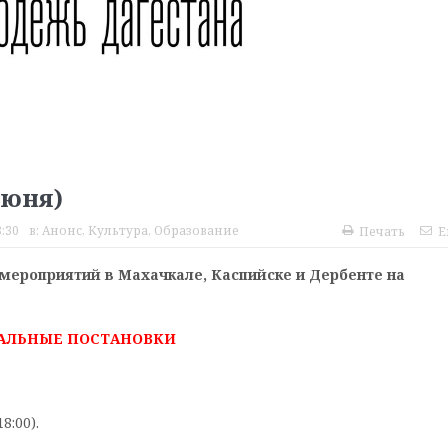
июня)
:30
в:
Анонс
,
Культура
,
Образование
Печать
E
мероприятий в Махачкале, Каспийске и Дербенте на
АЛЬНЫЕ ПОСТАНОВКИ
8:00).