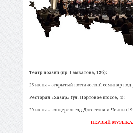
Театр поэзии (пр. Гамзатова, 12б):
25 июня – открытый поэтический семинар под 
Ресторан «Хазар» (ул. Портовое шоссе, 4):
29 июня – концерт звезд Дагестана и Чечни (19:
ПЕРВЫЙ МУЗЫКАЛ