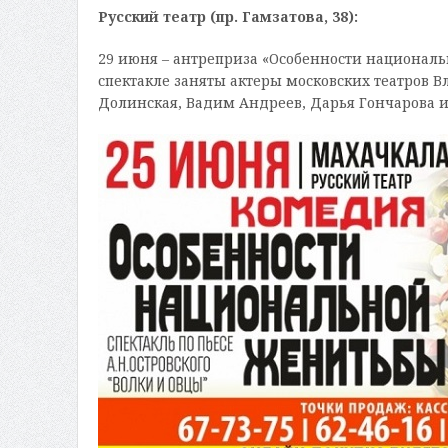
Русский театр (пр. Гамзатова, 38):
29 июня – антреприза «Особенности национальн
спектакле заняты актеры московских театров 
Долинская, Вадим Андреев, Дарья Гончарова и 