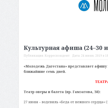
Культурная афиша (24–30 
Публикация:
Корреспондент
Дата:
24 июня, 2019 в 18
«Молодежь Дагестана» представляет афишу 
ближайшие семь дней.
ТЕАТР
Театр оперы и балета (пр. Гамзатова, 38):
27 июня – водевиль «Беда от нежного сердца» (1