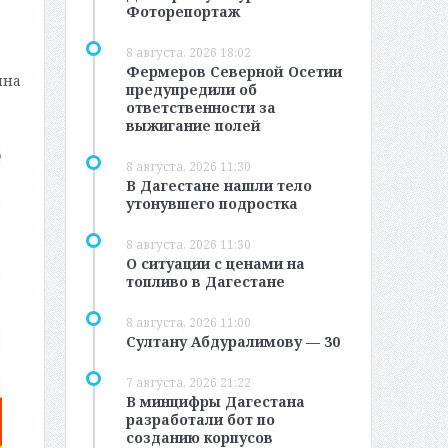
Фоторепортаж
8 августа, 2026 18:02
Фермеров Северной Осетии
ина
предупредили об
ответственности за
выжигание полей
8 августа, 2026 11:30
В Дагестане нашли тело
утонувшего подростка
8 августа, 2026 11:30
О ситуации с ценами на
топливо в Дагестане
8 августа, 2026 11:00
Султану Абдуралимову — 30
7 августа, 2026 21:22
В минцифры Дагестана
разработали бот по
созданию корпусов