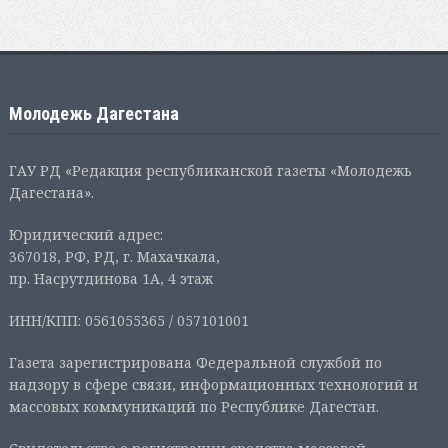
Молодежь Дагестана
ГАУ РД «Редакция республиканской газеты «Молодежь
Дагестана».
Юридический адрес:
367018, РФ, РД, г. Махачкала,
пр. Насрутдинова 1А, 4 этаж
ИНН/КПП: 0561055365 / 057101001
Газета зарегистрирована Федеральной службой по
надзору в сфере связи, информационных технологий и
массовых коммуникаций по Республике Дагестан.