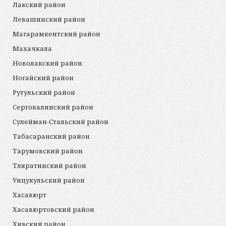
Лакский район
Левашинский район
Магарамкентский район
Махачкала
Новолакский район
Ногайский район
Рутульский район
Сергокалинский район
Сулейман-Стальский район
Табасаранский район
Тарумовский район
Тляратинский район
Унцукульский район
Хасавюрт
Хасавюртовский район
Хивский район