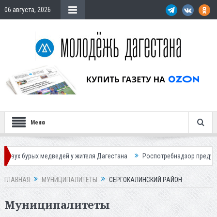
06 августа, 2026
Меню
урых медведей у жителя Дагестана
Роспотребнадзор предупредил о 
ГЛАВНАЯ
МУНИЦИПАЛИТЕТЫ
СЕРГОКАЛИНСКИЙ РАЙОН
Муниципалитеты