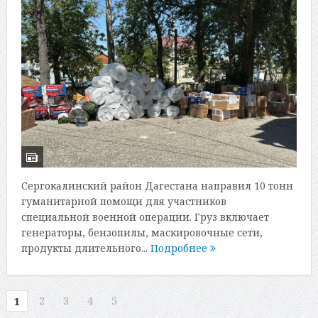
Сергокалинский район Дагестана направил 10 тонн
гуманитарной помощи для участников
специальной военной операции. Груз включает
генераторы, бензопилы, маскировочные сети,
продукты длительного...
Подробнее
2
3
4
5
1