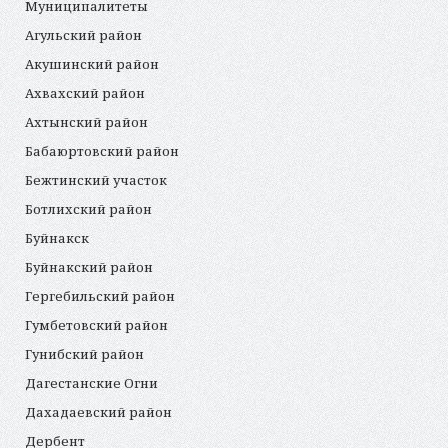
Муниципалитеты
Агульский район
Акушинский район
Ахвахский район
Ахтынский район
Бабаюртовский район
Бежтинский участок
Ботлихский район
Буйнакск
Буйнакский район
Гергебильский район
Гумбетовский район
Гунибский район
Дагестанские Огни
Дахадаевский район
Дербент