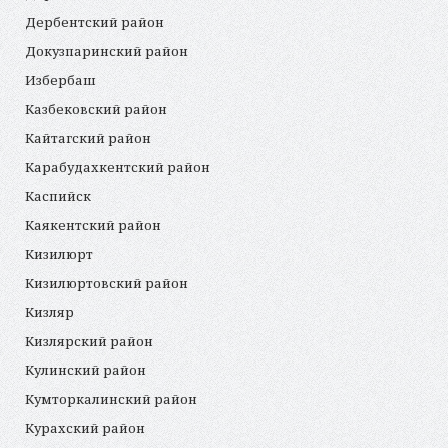
Дербентский район
Докузпаринский район
Избербаш
Казбековский район
Кайтагский район
Карабудахкентский район
Каспийск
Каякентский район
Кизилюрт
Кизилюртовский район
Кизляр
Кизлярский район
Кулинский район
Кумторкалинский район
Курахский район