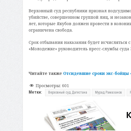
Верховный суд республики признал подсудим
убийстве, совершенном группой лиц, и незакон
лет, которые Якубов должен провести в колонии
ограничена свобода.
Срок отбывания наказания будет исчисляться 
«Молодежке» руководитель пресс-службы суда
Читайте также
Отсидевшие сроки экс-бойцы 
Просмотры:
601
Метки:
Верховный суд Дагестана
Мурад Рамазанов