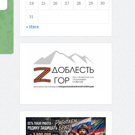
24
25
26
27
28
29
30
31
« Июл