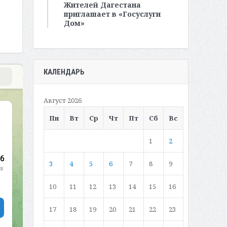
Жителей Дагестана
приглашает в «Госуслуги
Дом»
КАЛЕНДАРЬ
Август 2026
Пн
Вт
Ср
Чт
Пт
Сб
Вс
1
2
3
4
5
6
7
8
9
10
11
12
13
14
15
16
17
18
19
20
21
22
23