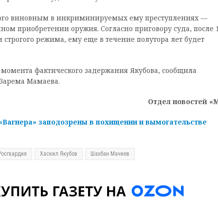
ого виновным в инкриминируемых ему преступлениях —
ном приобретении оружия. Согласно приговору суда, после 
 строгого режима, ему еще в течение полутора лет будет
с момента фактического задержания Якубова, сообщила
 Зарема Мамаева.
Отдел новостей «
«Вагнера» заподозрены в похищении и вымогательстве
Росгвардия
Хаскил Якубов
Шахбан Мачиев