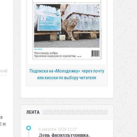
Подписка на «Молодежку»: через почту
mail
или киоски по выбору читателя
ЛЕНТА
 в
2 и
9 августа, 2026 12:27
День физкультурника.