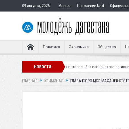
09 августа, 2026
Мнение
Поколение Next
Официаль
Политика
Экономика
Общество
На
линское «Динамо» осталось без словенского легионера
НОВОСТИ
Вынесен при
ГЛАВНАЯ
КРИМИНАЛ
ГЛАВА БЮРО МСЭ МАХАЧЕВ ОТСТ