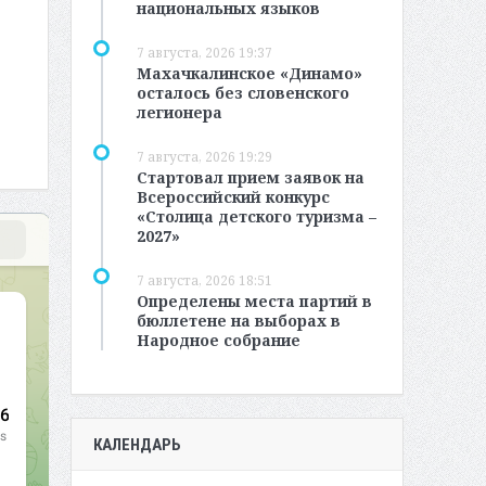
национальных языков
7 августа, 2026 19:37
Махачкалинское «Динамо»
осталось без словенского
легионера
7 августа, 2026 19:29
Стартовал прием заявок на
Всероссийский конкурс
«Столица детского туризма –
2027»
7 августа, 2026 18:51
Определены места партий в
бюллетене на выборах в
Народное собрание
КАЛЕНДАРЬ