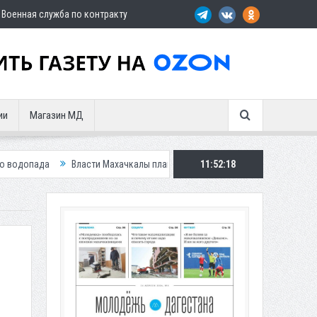
Военная служба по контракту
ии
Магазин МД
асти Махачкалы планирует внедрить новую систему для улучшения ситуац
11:52:20