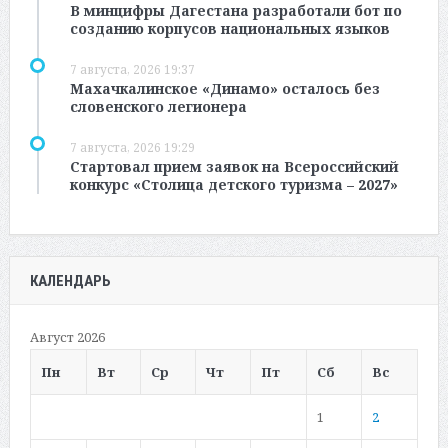
В минцифры Дагестана разработали бот по
созданию корпусов национальных языков
7 августа, 2026 19:37
Махачкалинское «Динамо» осталось без
словенского легионера
7 августа, 2026 19:29
Стартовал прием заявок на Всероссийский
конкурс «Столица детского туризма – 2027»
КАЛЕНДАРЬ
Август 2026
Пн
Вт
Ср
Чт
Пт
Сб
Вс
1
2