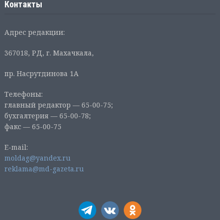
Контакты
Адрес редакции:
367018, РД, г. Махачкала,
пр. Насрутдинова 1А
Телефоны:
главный редактор — 65-00-75;
бухгалтерия — 65-00-78;
факс — 65-00-75
E-mail:
moldag@yandex.ru
reklama@md-gazeta.ru