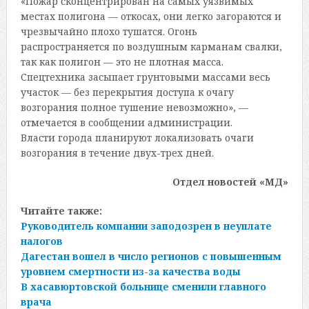
«Пожар сконцентрирован на самых уязвимых
местах полигона — откосах, они легко загораются и
чрезвычайно плохо тушатся. Огонь
распространяется по воздушным карманам свалки,
так как полигон — это не плотная масса.
Спецтехника засыпает грунтовыми массами весь
участок — без перекрытия доступа к очагу
возгорания полное тушение невозможно», —
отмечается в сообщении администрации.
Власти города планируют локализовать очаги
возгорания в течение двух-трех дней.
Отдел новостей «МД»
Читайте также:
Руководитель компании заподозрен в неуплате
налогов
Дагестан вошел в число регионов с повышенным
уровнем смертности из-за качества воды
В хасавюртовской больнице сменили главного
врача