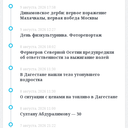
9 августа, 2026 17:58
Динамовское дерби: первое поражение
Махачкалы, первая победа Москвы
9 августа, 2026 12:27
День физкультурника. Фоторепортаж
8 августа, 2026 18:02
Фермеров Северной Осетии предупредили
об ответственности за выжигание полей
8 августа, 2026 11:30
В Дагестане нашли тело утонувшего
подростка
8 августа, 2026 11:30
О ситуации с ценами на топливо в Дагестане
8 августа, 2026 11:00
Султану Абдуралимову — 30
7 августа, 2026 21:22