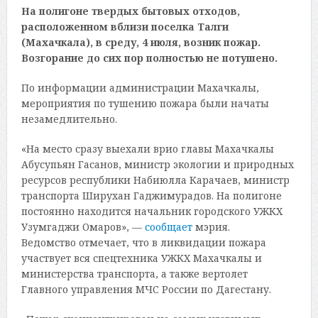
На полигоне твердых бытовых отходов,
расположенном вблизи поселка Талги
(Махачкала), в среду, 4 июля, возник пожар.
Возгорание до сих пор полностью не потушено.
По информации администрации Махачкалы,
мероприятия по тушению пожара были начаты
незамедлительно.
«На место сразу выехали врио главы Махачкалы
Абусупьян Гасанов, министр экологии и природных
ресурсов республики Набиюлла Карачаев, министр
транспорта Ширухан Гаджимурадов. На полигоне
постоянно находится начальник городского УЖКХ
Узумгаджи Омаров», —
сообщает
мэрия.
Ведомство отмечает, что в ликвидации пожара
участвует вся спецтехника УЖКХ Махачкалы и
министерства транспорта, а также вертолет
Главного управления МЧС России по Дагестану.