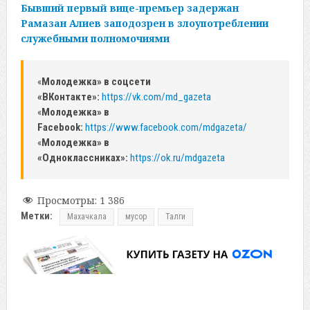
Бывший первый вице-премьер задержан
Рамазан Алиев заподозрен в злоупотреблении
служебными полномочиями
«
Молодежка» в соцсети
«ВКонтакте»:
https://vk.com/md_gazeta
«
Молодежка» в
Facebook:
https://www.facebook.com/mdgazeta/
«
Молодежка» в
«Одноклассниках»:
https://ok.ru/mdgazeta
Просмотры:
1 386
Метки:
Махачкала
мусор
Талги