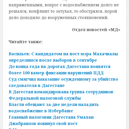
напряженными, вопрос с водоснабжением долго не
решался, конфликт то затухал, то обострялся, порой
дело доходило до вооруженных столкновений.
Отдел новостей «МД»
Читайте также:
Васильев: С кандидатом на пост мэра Махачкалы
определимся после выборов в сентябре
До конца года на дорогах Дагестана появятся
более 100 камер фиксации нарушений ПДД
Суд смягчил наказание осужденному за убийство
следователя в Дагестане
В Дагестан командирована группа сотрудников
Федеральной налоговой службы
Власти обещают за две недели наладить
водоснабжение в Избербаше
Главный налоговик Дагестана Умахан
Джабраилов покинул свой пост