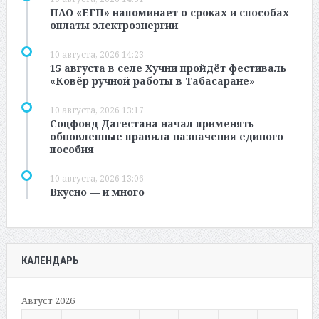
ПАО «ЕГП» напоминает о сроках и способах
оплаты электроэнергии
10 августа, 2026 14:23
15 августа в селе Хучни пройдёт фестиваль
«Ковёр ручной работы в Табасаране»
10 августа, 2026 13:17
Соцфонд Дагестана начал применять
обновленные правила назначения единого
пособия
10 августа, 2026 13:06
Вкусно — и много
КАЛЕНДАРЬ
Август 2026