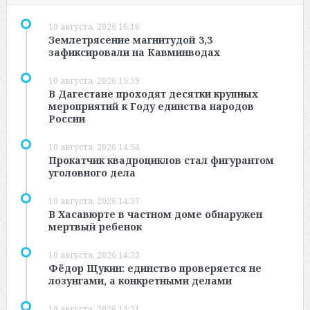
10 августа, 2026 16:16
Землетрясение магнитудой 3,3
зафиксировали на Кавминводах
10 августа, 2026 15:59
В Дагестане проходят десятки крупных
мероприятий к Году единства народов
России
10 августа, 2026 14:54
Прокатчик квадроциклов стал фигурантом
уголовного дела
10 августа, 2026 14:37
В Хасавюрте в частном доме обнаружен
мертвый ребенок
10 августа, 2026 14:33
Фёдор Щукин: единство проверяется не
лозунгами, а конкретными делами
10 августа, 2026 14:31