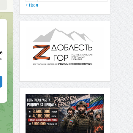
« Июл