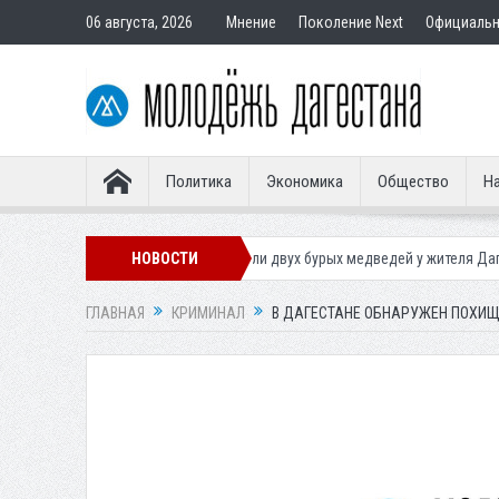
06 августа, 2026
Мнение
Поколение Next
Официаль
Политика
Экономика
Общество
На
риставы конфисковали двух бурых медведей у жителя Дагестана
НОВОСТИ
Росп
ГЛАВНАЯ
КРИМИНАЛ
В ДАГЕСТАНЕ ОБНАРУЖЕН ПОХИЩ