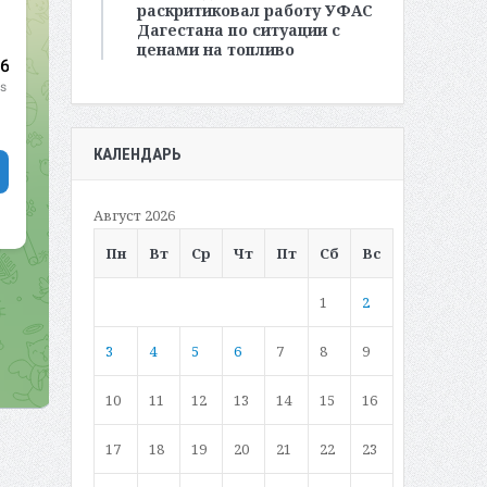
раскритиковал работу УФАС
Дагестана по ситуации с
ценами на топливо
КАЛЕНДАРЬ
Август 2026
Пн
Вт
Ср
Чт
Пт
Сб
Вс
1
2
3
4
5
6
7
8
9
10
11
12
13
14
15
16
17
18
19
20
21
22
23