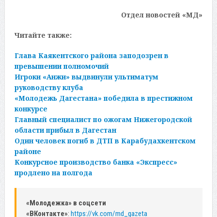
Отдел новостей «МД»
Читайте также:
Глава Каякентского района заподозрен в
превышении полномочий
Игроки «Анжи» выдвинули ультиматум
руководству клуба
«Молодежь Дагестана» победила в престижном
конкурсе
Главный специалист по ожогам Нижегородской
области прибыл в Дагестан
Один человек погиб в ДТП в Карабудахкентском
районе
Конкурсное производство банка «Экспресс»
продлено на полгода
«Молодежка» в соцсети
«ВКонтакте»
:
https://vk.com/md_gazeta