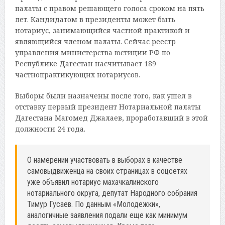
палаты с правом решающего голоса сроком на пять
лет. Кандидатом в президенты может быть
нотариус, занимающийся частной практикой и
являющийся членом палаты. Сейчас реестр
управления министерства юстиции РФ по
Республике Дагестан насчитывает 189
частнопрактикующих нотариусов.
Выборы были назначены после того, как ушел в
отставку первый президент Нотариальной палаты
Дагестана Магомед Джалаев, проработавший в этой
должности 24 года.
О намерении участвовать в выборах в качестве
самовыдвиженца на своих страницах в соцсетях
уже объявил нотариус махачкалинского
нотариального округа, депутат Народного собрания
Тимур Гусаев. По данным «Молодежки»,
аналогичные заявления подали еще как минимум