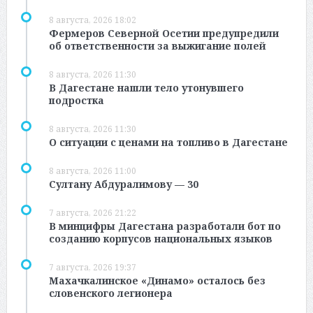
8 августа, 2026 18:02
Фермеров Северной Осетии предупредили
об ответственности за выжигание полей
8 августа, 2026 11:30
В Дагестане нашли тело утонувшего
подростка
8 августа, 2026 11:30
О ситуации с ценами на топливо в Дагестане
8 августа, 2026 11:00
Султану Абдуралимову — 30
7 августа, 2026 21:22
В минцифры Дагестана разработали бот по
созданию корпусов национальных языков
7 августа, 2026 19:37
Махачкалинское «Динамо» осталось без
словенского легионера