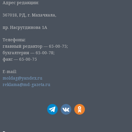
Адрес редакции:
367018, РД, г. Махачкала,
пр. Насрутдинова 1А
Телефоны:
главный редактор — 65-00-75;
бухгалтерия — 65-00-78;
факс — 65-00-75
E-mail:
moldag@yandex.ru
reklama@md-gazeta.ru