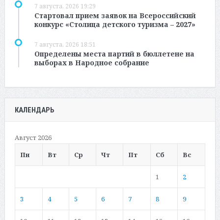
7 августа, 2026 19:29
Стартовал прием заявок на Всероссийский
конкурс «Столица детского туризма – 2027»
7 августа, 2026 18:51
Определены места партий в бюллетене на
выборах в Народное собрание
КАЛЕНДАРЬ
Август 2026
Пн
Вт
Ср
Чт
Пт
Сб
Вс
1
2
3
4
5
6
7
8
9