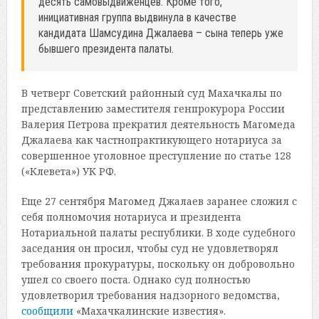
десять самовыдвиженцев. Кроме того,
инициативная группа выдвинула в качестве
кандидата Шамсудина Джалаева – сына теперь уже
бывшего президента палаты.
В четверг Советский районный суд Махачкалы по
представлению заместителя генпрокурора России
Валерия Петрова прекратил деятельность Магомеда
Джалаева как частнопрактикующего нотариуса за
совершенное уголовное преступление по статье 128
(«Клевета») УК РФ.
Еще 27 сентября Магомед Джалаев заранее сложил с
себя полномочия нотариуса и президента
Нотариальной палаты республики. В ходе судебного
заседания он просил, чтобы суд не удовлетворял
требования прокуратуры, поскольку он добровольно
ушел со своего поста. Однако суд полностью
удовлетворил требования надзорного ведомства,
сообщили
«Махачкалинские известия».