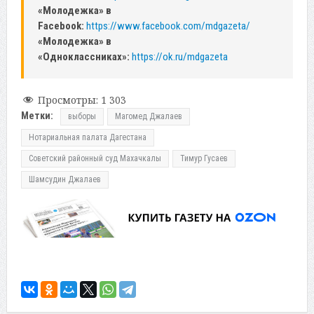
«Молодежка» в
Facebook:
https://www.facebook.com/mdgazeta/
«Молодежка» в
«Одноклассниках»:
https://ok.ru/mdgazeta
Просмотры:
1 303
Метки:
выборы
Магомед Джалаев
Нотариальная палата Дагестана
Советский районный суд Махачкалы
Тимур Гусаев
Шамсудин Джалаев