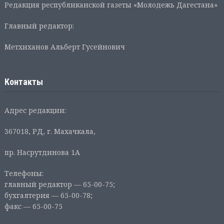
Редакция республиканской газеты «Молодежь Дагестана»
Главный редактор:
Метхиханов Альберт Гусейнович
Контакты
Адрес редакции:
367018, РД, г. Махачкала,
пр. Насрутдинова 1А
Телефоны:
главный редактор — 65-00-75;
бухгалтерия — 65-00-78;
факс — 65-00-75