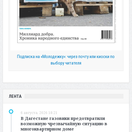
Подписка на «Молодежку»: через почту или киоски по
выбору читателя
ЛЕНТА
6 августа, 2026 18:21
В Дагестане газовики предотвратили
возможную чрезвычайную ситуацию в
многоквартирном доме