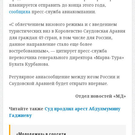
планируется отправить до конца этого года,
сообщила
пресс-служба авиакомпании.
«С облегчением визового режима и с введением
туристических виз в Королевство Саудовская Аравия
для граждан 49 стран, в том числе для России,
данное направление стало еще более
востребованным», — цитирует пресс-служба
перевозчика генерального директора «Марва-Тура»
Булата Курбанова.
Регулярное авиасообщение между югом России и
Саудовской Аравией будет открыто впервые.
Отдел новостей «МД»
Читайте также
Суд продлил арест Абдулмумину
Гаджиеву
«Молодежка» в соцсети