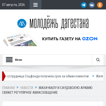
07 августа, 2026
Меню
ица Соцфонда получила срок за обман клиентов
Жителей Дагестана 
ГЛАВНАЯ
НОВОСТИ
МАХАЧКАЛУ И САУДОВСКУЮ АРАВИЮ
СВЯЖЕТ РЕГУЛЯРНОЕ АВИАСООБЩЕНИЕ