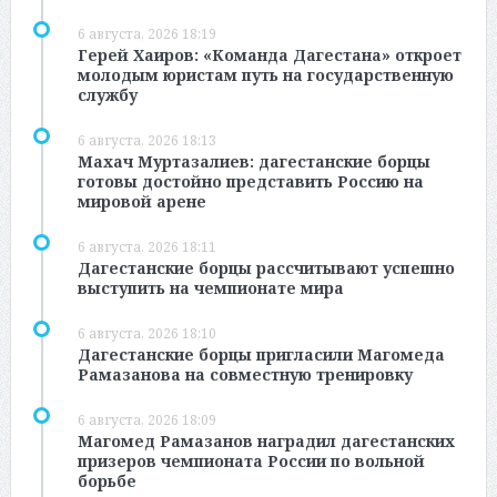
6 августа, 2026 18:19
Герей Хаиров: «Команда Дагестана» откроет
молодым юристам путь на государственную
службу
6 августа, 2026 18:13
Махач Муртазалиев: дагестанские борцы
готовы достойно представить Россию на
мировой арене
6 августа, 2026 18:11
Дагестанские борцы рассчитывают успешно
выступить на чемпионате мира
6 августа, 2026 18:10
Дагестанские борцы пригласили Магомеда
Рамазанова на совместную тренировку
6 августа, 2026 18:09
Магомед Рамазанов наградил дагестанских
призеров чемпионата России по вольной
борьбе