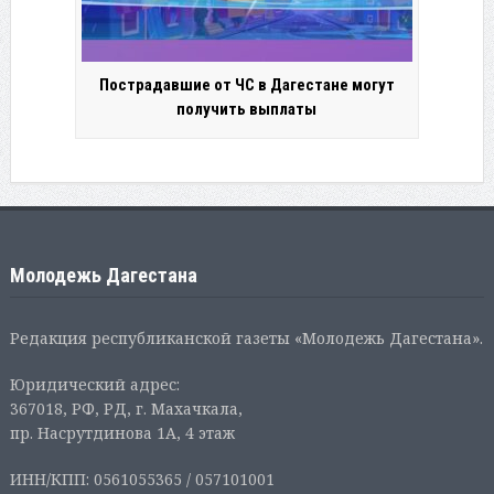
Пострадавшие от ЧС в Дагестане могут
получить выплаты
Молодежь Дагестана
Редакция республиканской газеты «Молодежь Дагестана».
Юридический адрес:
367018, РФ, РД, г. Махачкала,
пр. Насрутдинова 1А, 4 этаж
ИНН/КПП: 0561055365 / 057101001