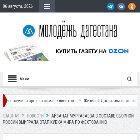
06 августа, 2026
Меню
а срок за обман клиентов
Жителей Дагестана приглашает в «Госуслу
ГЛАВНАЯ
НОВОСТИ
АЙЗАНАТ МУРТАЗАЕВА В СОСТАВЕ СБОРНОЙ
РОССИИ ВЫИГРАЛА ЭТАП КУБКА МИРА ПО ФЕХТОВАНИЮ