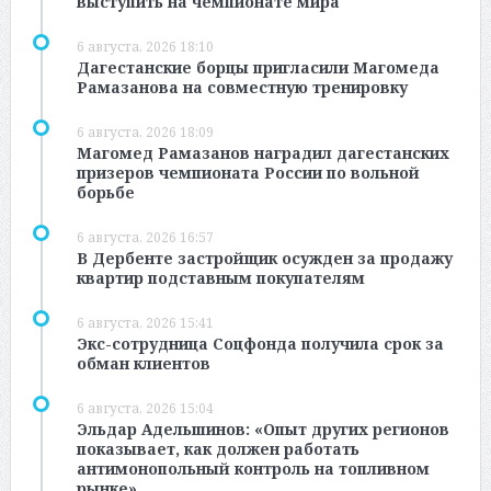
выступить на чемпионате мира
6 августа, 2026 18:10
Дагестанские борцы пригласили Магомеда
Рамазанова на совместную тренировку
6 августа, 2026 18:09
Магомед Рамазанов наградил дагестанских
призеров чемпионата России по вольной
борьбе
6 августа, 2026 16:57
В Дербенте застройщик осужден за продажу
квартир подставным покупателям
6 августа, 2026 15:41
Экс-сотрудница Соцфонда получила срок за
обман клиентов
6 августа, 2026 15:04
Эльдар Адельшинов: «Опыт других регионов
показывает, как должен работать
антимонопольный контроль на топливном
рынке»