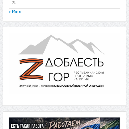
31
« Июл