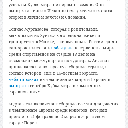
успех на Кубке мира не первый в сезоне. Они
выиграли этапы в Испании (где дагестанка стала
второй в личном зачете) и Словакии.
Сейчас Муртазаева, которая с родителями,
выходцами из Хунзахского района, живет и
тренируется в Москве, – первая шпага России среди
юниорок. Ранее она
побеждала
в первенстве мира
среди спортсменов не старше 18 лет и на
нескольких международных турнирах. Айзанат
привлекалась и во взрослую сборную страны, в
составе которой, еще в 16-летнем возрасте,
дебютировала
на чемпионатах мира и Европы и
выиграла
серебро Кубка мира в командных
соревнованиях.
Муртазаева включена в сборную России для участия
в чемпионате Европы среди юниоров, который
пройдет с 21 февраля по 2 марта в хорватском
городе Пореч.