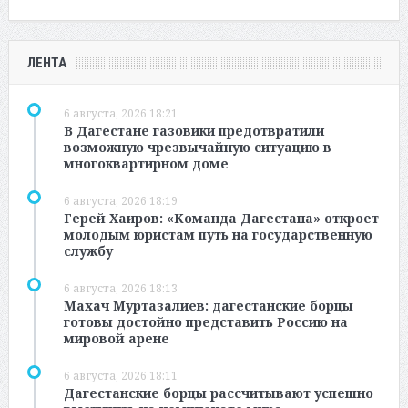
ЛЕНТА
6 августа, 2026 18:21
В Дагестане газовики предотвратили
возможную чрезвычайную ситуацию в
многоквартирном доме
6 августа, 2026 18:19
Герей Хаиров: «Команда Дагестана» откроет
молодым юристам путь на государственную
службу
6 августа, 2026 18:13
Махач Муртазалиев: дагестанские борцы
готовы достойно представить Россию на
мировой арене
6 августа, 2026 18:11
Дагестанские борцы рассчитывают успешно