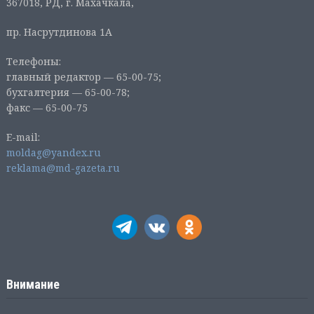
367018, РД, г. Махачкала,
пр. Насрутдинова 1А
Телефоны:
главный редактор — 65-00-75;
бухгалтерия — 65-00-78;
факс — 65-00-75
E-mail:
moldag@yandex.ru
reklama@md-gazeta.ru
Внимание