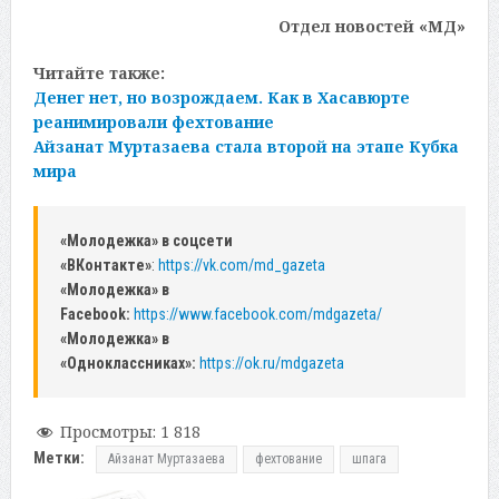
Отдел новостей «МД»
Читайте также:
Денег нет, но возрождаем. Как в Хасавюрте
реанимировали фехтование
Айзанат Муртазаева стала второй на этапе Кубка
мира
«Молодежка» в соцсети
«ВКонтакте»
:
https://vk.com/md_gazeta
«Молодежка» в
Facebook:
https://www.facebook.com/mdgazeta/
«Молодежка» в
«Одноклассниках»:
https://ok.ru/mdgazeta
Просмотры:
1 818
Метки:
Айзанат Муртазаева
фехтование
шпага