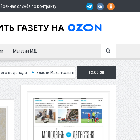
Военная служба по контракту
ии
Магазин МД
ласти Махачкалы планирует внедрить новую систему для улучшения ситу
12:00:30