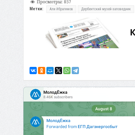
Просмотры:
857
Метки:
Али Ибрагимов
Дербентский музей-заповедник