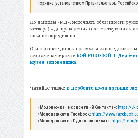
порядке, установленном Правительством Российско
По данным «МД», исполнять обязанности руков
четверо) – до проведения соответствующих ко
пока не определена.
О конфликте директора музея-заповедника с 
писала в материале
БОЙ РОКОВОЙ. В Дербенте
музея-заповедника
.
Читайте также
В Дербенте из-за древних за
«Молодежка» в соцсети «ВКонтакте»:
https://v
«
Молодежка» в Facebook:
https://www.facebook.
«
Молодежка» в «Одноклассниках»:
https://ok.ru