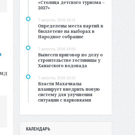
«Столица детского туризма –
2027»
7 августа, 2026 18:51
Определены места партий в
бюллетене на выборах в
Народное собрание
7 августа, 2026 18:05
м
Вынесен приговор по делу о
строительстве гостиницы у
Ханагского водопада
«МД
7 августа, 2026 16:55
Власти Махачкалы
планирует внедрить новую
систему для улучшения
ситуации с парковками
КАЛЕНДАРЬ