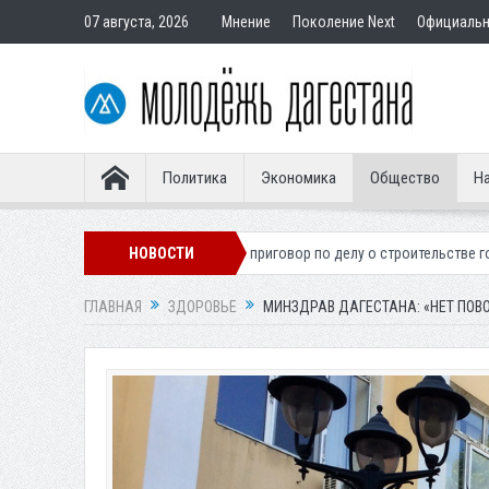
07 августа, 2026
Мнение
Поколение Next
Официаль
Политика
Экономика
Общество
На
нера
Вынесен приговор по делу о строительстве гостиницы у Ханагск
НОВОСТИ
ГЛАВНАЯ
ЗДОРОВЬЕ
МИНЗДРАВ ДАГЕСТАНА: «НЕТ ПОВ