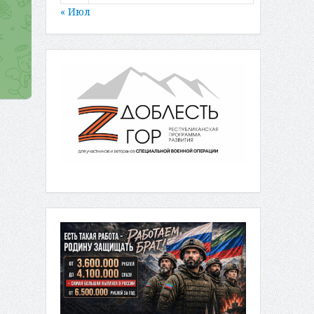
« Июл