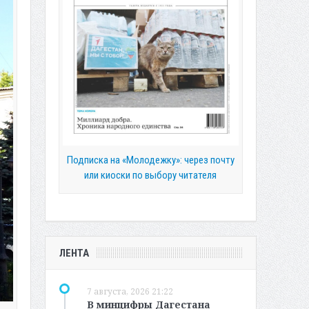
Подписка на «Молодежку»: через почту
или киоски по выбору читателя
ЛЕНТА
7 августа, 2026 21:22
В минцифры Дагестана