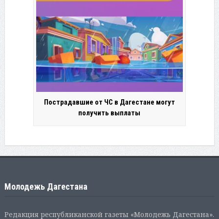
Пострадавшие от ЧС в Дагестане могут
получить выплаты
Молодежь Дагестана
Редакция республиканской газеты «Молодежь Дагестана».