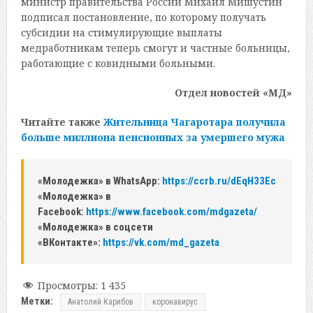
министр правительства России Михаил Мишустин
подписал постановление, по которому получать
субсидии на стимулирующие выплаты
медработникам теперь смогут и частные больницы,
работающие с ковидными больными.
Отдел новостей «МД»
Читайте также
Жительница Чагаротара получила
больше миллиона пенсионных за умершего мужа
«Молодежка» в WhatsApp:
https://ccrb.ru/dEqH33Ec
«Молодежка» в
Facebook:
https://www.facebook.com/mdgazeta/
«Молодежка» в соцсети
«ВКонтакте»:
https://vk.com/md_gazeta
Просмотры:
1 435
Метки:
Анатолий Карибов
коронавирус