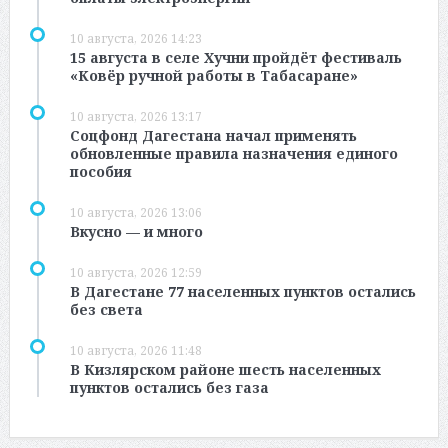
10 августа, 2026 14:23
15 августа в селе Хучни пройдёт фестиваль
«Ковёр ручной работы в Табасаране»
10 августа, 2026 13:17
Соцфонд Дагестана начал применять
обновленные правила назначения единого
пособия
10 августа, 2026 13:06
Вкусно — и много
10 августа, 2026 12:59
В Дагестане 77 населенных пунктов остались
без света
10 августа, 2026 11:48
В Кизлярском районе шесть населенных
пунктов остались без газа