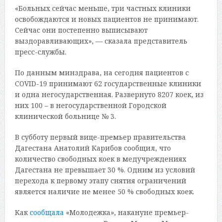
«Больных сейчас меньше, три частных клиники
освобождаются и новых пациентов не принимают.
Сейчас они постепенно выписывают
выздоравливающих», — сказала представитель
пресс-службы.
По данным минздрава, на сегодня пациентов с
COVID-19 принимают 62 государственные клиники
и одна негосударственная. Развернуто 8207 коек, из
них 100 – в негосударственной Городской
клинической больнице № 3.
В субботу первый вице-премьер правительства
Дагестана Анатолий Карибов сообщил, что
количество свободных коек в медучреждениях
Дагестана не превышает 30 %. Одним из условий
перехода к первому этапу снятия ограничений
является наличие не менее 50 % свободных коек.
Как
сообщала
«Молодежка», накануне премьер-