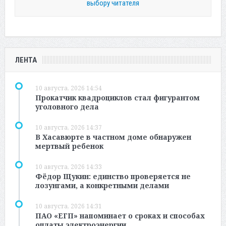
выбору читателя
ЛЕНТА
10 августа, 2026 14:54
Прокатчик квадроциклов стал фигурантом
уголовного дела
10 августа, 2026 14:37
В Хасавюрте в частном доме обнаружен
мертвый ребенок
10 августа, 2026 14:33
Фёдор Щукин: единство проверяется не
лозунгами, а конкретными делами
10 августа, 2026 14:31
ПАО «ЕГП» напоминает о сроках и способах
оплаты электроэнергии