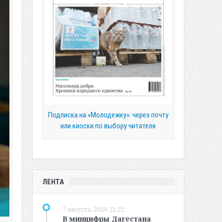
Подписка на «Молодежку»: через почту
или киоски по выбору читателя
ЛЕНТА
7 августа, 2026 21:22
В минцифры Дагестана