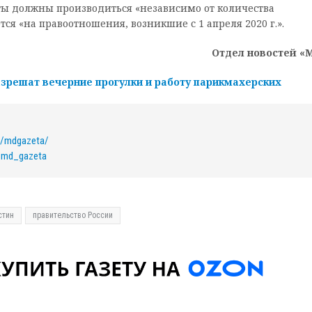
аты должны производиться «независимо от количества
тся «на правоотношения, возникшие с 1 апреля 2020 г.».
Отдел новостей «
азрешат вечерние прогулки и работу парикмахерских
m/mdgazeta/
m/md_gazeta
стин
правительство России