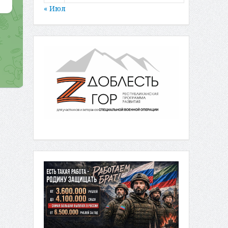
« Июл