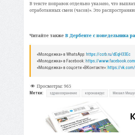
В тексте поправок отдельно указано, что выпл
отработанных смен (часов)». Это распространяю
Читайте также
В Дербенте с понедельника р
«Молодежка» в WhatsApp:
https://ccrb.ru/dEqH33Ec
«Молодежка» в Facebook:
https://www.facebook.co
«Молодежка» в соцсети «ВКонтакте»:
https://vk.co
Просмотры:
965
Метки:
здравоохранение
коронавирус
Михаил Мишу