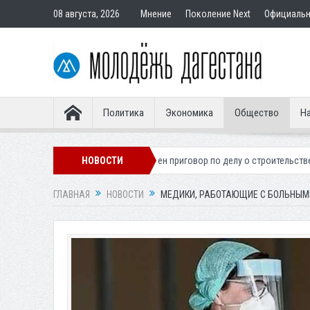
08 августа, 2026
Мнение
Поколение Next
Официаль
Политика
Экономика
Общество
На
гионера
Вынесен приговор по делу о строительстве гостиницы у Хана
НОВОСТИ
ГЛАВНАЯ
НОВОСТИ
МЕДИКИ, РАБОТАЮЩИЕ С БОЛЬНЫМИ