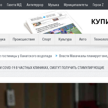
но
Газета МД
Антитеррор
Музыка
Муниципалитеты
Герои Z
ука
Происшествия
Спорт
Культура
Авто
Технолог
гского водопада
Власти Махачкалы планирует внедрить новую систем
 COVID-19 В ЧАСТНЫХ КЛИНИКАХ, СМОГУТ ПОЛУЧИТЬ СТИМУЛИРУЮЩИЕ