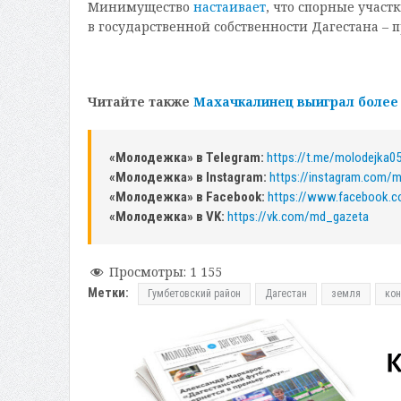
Минимущество
настаивает
, что спорные участ
в государственной собственности Дагестана – п
Читайте также
Махачкалинец выиграл более 
«Молодежка» в Telegram:
https://t.me/molodejka0
«Молодежка» в Instagram:
https://instagram.com/
«Молодежка» в Facebook:
https://www.facebook.
«Молодежка» в VK:
https://vk.com/md_gazeta
Просмотры:
1 155
Метки:
Гумбетовский район
Дагестан
земля
ко