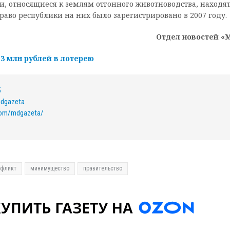
ки, относящиеся к землям отгонного животноводства, находят
раво республики на них было зарегистрировано в 2007 году.
Отдел новостей «
3 млн рублей в лотерею
5
mdgazeta
com/mdgazeta/
нфликт
минимущество
правительство