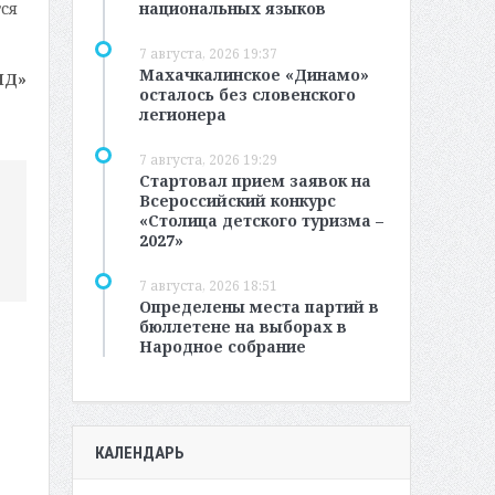
национальных языков
ся
7 августа, 2026 19:37
Махачкалинское «Динамо»
МД»
осталось без словенского
легионера
7 августа, 2026 19:29
Стартовал прием заявок на
Всероссийский конкурс
«Столица детского туризма –
2027»
7 августа, 2026 18:51
Определены места партий в
бюллетене на выборах в
Народное собрание
КАЛЕНДАРЬ