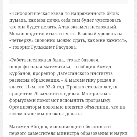
«Психологическая какая-то напряженность была:
думала, как моя дочка себя там будет чувствовать,
что она будет делать. А так экзамен несложный.
Можно подготовиться и сдать. Базовый уровень на
«четверку» спокойно можно сдать, как мне кажется»,
– говорит Гульжанат Расулова.
«Работа несложная была, это же базовая,
непрофильная математика, – сообщил Ахмед
Курбанов, проректор Дагестанского института
развития образования. – Я математику решал в
классе 11-м, это 93-й год. Прошло столько лет, но
процентов 70 заданий я сделал. Материалы с
формулами помогают вспомнить программу.
Организаторы довольно понятно объяснили, что на
каком этапе мы должны делать».
Магомед Абидов, исполняющий обязанности
первого заместителя министра образования и науки