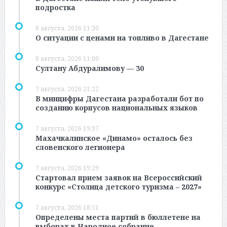
подростка
8 августа, 2026 11:30
О ситуации с ценами на топливо в Дагестане
8 августа, 2026 11:00
Султану Абдуралимову — 30
7 августа, 2026 21:22
В минцифры Дагестана разработали бот по
созданию корпусов национальных языков
7 августа, 2026 19:37
Махачкалинское «Динамо» осталось без
словенского легионера
7 августа, 2026 19:29
Стартовал прием заявок на Всероссийский
конкурс «Столица детского туризма – 2027»
7 августа, 2026 18:51
Определены места партий в бюллетене на
выборах в Народное собрание