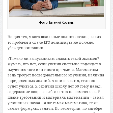
Фото: Евгений Костин.
Но для тех, у кого школьные знания свежие, каких-
то проблем в сдаче ЕГЭ возникнуть не должно,
убежден чиновник.
«Тяжело ли выпускникам сдавать такой экзамен?
Думаю, что нет, если ученик системно подойдет к
изучению того или иного предмета. Математика
ведь требует последовательного изучения, наличия
определенных знаний. А они появятся, если он
будет учиться. Я окончил школу лет 30 тому назад,
содержание вопросов абсолютно не поменялось. В
плане требований и материала математика – самая
устойчивая наука. Та же самая математика, те же
самые формулы, задачи. По геометрии, по алгебре –