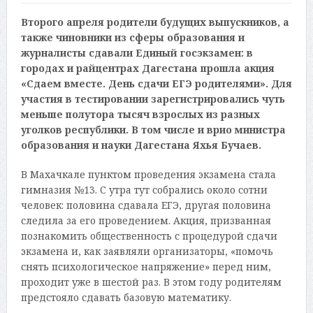
Второго апреля родители будущих выпускников, а
также чиновники из сферы образования и
журналисты сдавали Единый госэкзамен: в
городах и райцентрах Дагестана прошла акция
«Сдаем вместе. День сдачи ЕГЭ родителями». Для
участия в тестировании зарегистрировались чуть
меньше полутора тысяч взрослых из разных
уголков республики. В том числе и врио министра
образования и науки Дагестана Яхья Бучаев.
В Махачкале пунктом проведения экзамена стала
гимназия №13. С утра тут собрались около сотни
человек: половина сдавала ЕГЭ, другая половина
следила за его проведением. Акция, призванная
познакомить общественность с процедурой сдачи
экзамена и, как заявляли организаторы, «помочь
снять психологическое напряжение» перед ним,
проходит уже в шестой раз. В этом году родителям
предстояло сдавать базовую математику.