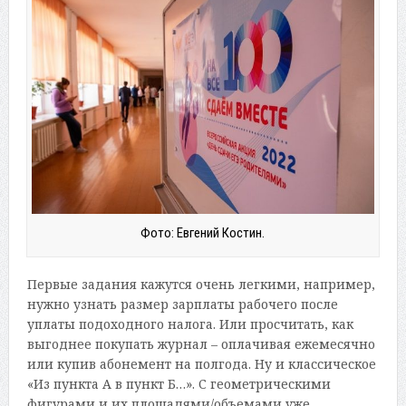
Фото: Евгений Костин.
Первые задания кажутся очень легкими, например,
нужно узнать размер зарплаты рабочего после
уплаты подоходного налога. Или просчитать, как
выгоднее покупать журнал – оплачивая ежемесячно
или купив абонемент на полгода. Ну и классическое
«Из пункта А в пункт Б…». С геометрическими
фигурами и их площадями/объемами уже