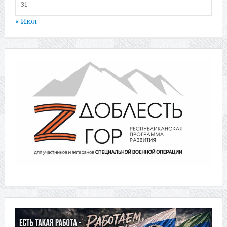
31
« Июл