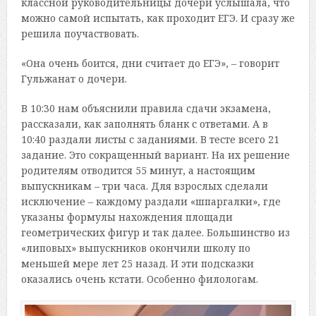
классной руководительницы дочери услышала, что
можно самой испытать, как проходит ЕГЭ. И сразу же
решила поучаствовать.
«Она очень боится, дни считает до ЕГЭ», – говорит
Гульжанат о дочери.
В 10:30 нам объяснили правила сдачи экзамена,
рассказали, как заполнять бланк с ответами. А в
10:40 раздали листы с заданиями. В тесте всего 21
задание. Это сокращенный вариант. На их решение
родителям отводится 55 минут, а настоящим
выпускникам – три часа. Для взрослых сделали
исключение – каждому раздали «шпаргалки», где
указаны формулы нахождения площади
геометрических фигур и так далее. Большинство из
«липовых» выпускников окончили школу по
меньшей мере лет 25 назад. И эти подсказки
оказались очень кстати. Особенно филологам.