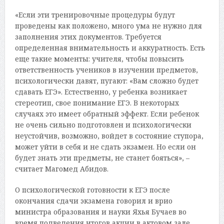
«Если эти тренировочные процедуры будут
проведены как положено, много ума не нужно для
заполнения этих документов. Требуется
определенная внимательность и аккуратность. Есть
еще такие моменты: учителя, чтобы повысить
ответственность учеников в изучении предметов,
психологически давят, пугают: «Вам сложно будет
сдавать ЕГЭ». Естественно, у ребенка возникает
стереотип, свое понимание ЕГЭ. В некоторых
случаях это имеет обратный эффект. Если ребенок
не очень сильно подготовлен и психологически
неустойчив, возможно, войдет в состояние ступора,
может уйти в себя и не сдать экзамен. Но если он
будет знать эти предметы, не станет бояться», –
считает Магомед Абидов.
О психологической готовности к ЕГЭ после
окончания сдачи экзамена говорил и врио
министра образования и науки Яхья Бучаев во
время подведения итогов акции в актовом зале