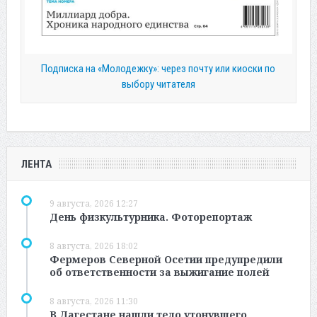
Подписка на «Молодежку»: через почту или киоски по
выбору читателя
ЛЕНТА
9 августа, 2026 12:27
День физкультурника. Фоторепортаж
8 августа, 2026 18:02
Фермеров Северной Осетии предупредили
об ответственности за выжигание полей
8 августа, 2026 11:30
В Дагестане нашли тело утонувшего