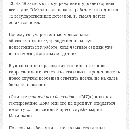
43. Из 48 заявок от госучреждений удовлетворены
всего две. В Махачкале пока не работает ни один из
72 государственных детсадов. 19 тысяч детей
остаются дома.
Почему государственные дошкольные
образовательные учреждения не могут
подготовиться к работе, хотя частные садики уже
почти месяц принимают детей?
В управлении образования столицы на вопросы
корреспондента отвечать отказались. Представитель
пресс-службы пообещал ответить позже, но на связь
больше не вышел.
«Они все (
сотрудники детсадов
. –
«МД»
.) проходят
тестирование. Пока они его не пройдут, открыться
не могут», – пояснили в пресс-службе мэрии
Махачкалы.
По словам собеседника, несколько столичных