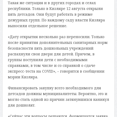
Такая же ситуация и в других городах и селах
республики. Только в Кизляре 12 августа открыли
пять детсадов. Они будут работать в режиме
дежурных групп. По каждому саду власти Кизляра
выносили отдельное решение.
«Дату открытия несколько раз переносили. Только
после принятия дополнительных санитарных норм
безопасности пять дошкольных учреждений
распахнули свои двери для детей. Причем, в
группы поступили дети с необходимыми
справками, в том числе и со справкой о сдаче
экспресс-теста на COVID», – говорится в сообщении
мэрии Кизляра.
Финансировать закупку всего необходимого для
детсадов должны муниципалитеты. Вероятно, это и
могло стать одной из причин затянувшихся каникул
для дошколят.
«Сейчас эти вопросы решаются, формируется заявка.