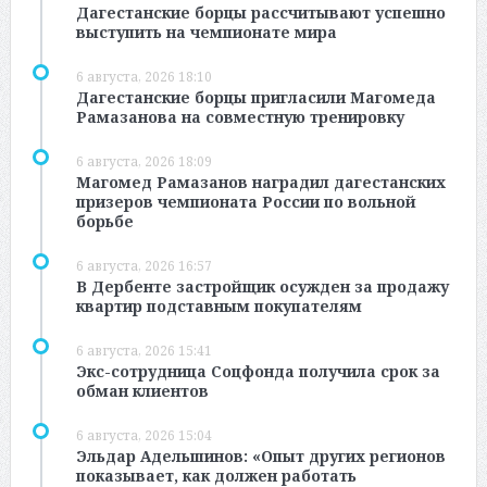
Дагестанские борцы рассчитывают успешно
выступить на чемпионате мира
6 августа, 2026 18:10
Дагестанские борцы пригласили Магомеда
Рамазанова на совместную тренировку
6 августа, 2026 18:09
Магомед Рамазанов наградил дагестанских
призеров чемпионата России по вольной
борьбе
6 августа, 2026 16:57
В Дербенте застройщик осужден за продажу
квартир подставным покупателям
6 августа, 2026 15:41
Экс-сотрудница Соцфонда получила срок за
обман клиентов
6 августа, 2026 15:04
Эльдар Адельшинов: «Опыт других регионов
показывает, как должен работать