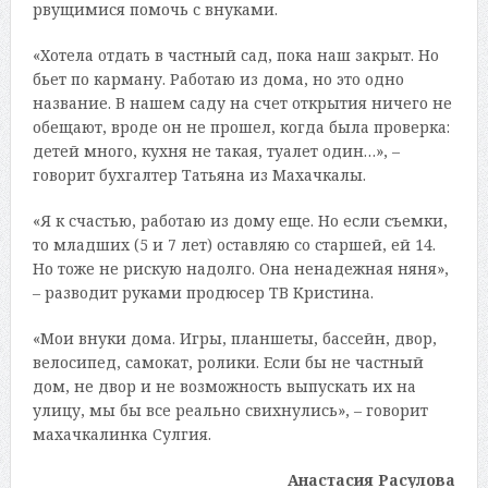
рвущимися помочь с внуками.
«Хотела отдать в частный сад, пока наш закрыт. Но
бьет по карману. Работаю из дома, но это одно
название. В нашем саду на счет открытия ничего не
обещают, вроде он не прошел, когда была проверка:
детей много, кухня не такая, туалет один…», –
говорит бухгалтер Татьяна из Махачкалы.
«Я к счастью, работаю из дому еще. Но если съемки,
то младших (5 и 7 лет) оставляю со старшей, ей 14.
Но тоже не рискую надолго. Она ненадежная няня»,
– разводит руками продюсер ТВ Кристина.
«Мои внуки дома. Игры, планшеты, бассейн, двор,
велосипед, самокат, ролики. Если бы не частный
дом, не двор и не возможность выпускать их на
улицу, мы бы все реально свихнулись», – говорит
махачкалинка Сулгия.
Анастасия Расулова