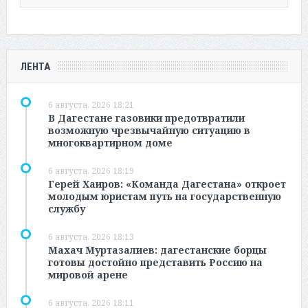
ЛЕНТА
6 августа, 2026 18:21
В Дагестане газовики предотвратили
возможную чрезвычайную ситуацию в
многоквартирном доме
6 августа, 2026 18:19
Герей Хаиров: «Команда Дагестана» откроет
молодым юристам путь на государственную
службу
6 августа, 2026 18:13
Махач Муртазалиев: дагестанские борцы
готовы достойно представить Россию на
мировой арене
6 августа, 2026 18:11