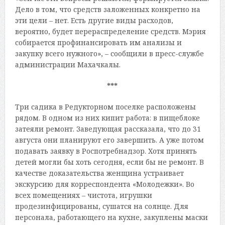
Дело в том, что средств заложенных конкретно на
эти цели – нет. Есть другие виды расходов,
вероятно, будет перераспределение средств. Мэрия
собирается профинансировать им анализы и
закупку всего нужного», – сообщили в пресс-службе
администрации Махачкалы.
***
Три садика в Редукторном поселке расположены
рядом. В одном из них кипит работа: в пищеблоке
затеяли ремонт. Заведующая рассказала, что до 31
августа они планируют его завершить. А уже потом
подавать заявку в Роспотребнадзор. Хотя принять
детей могли бы хоть сегодня, если бы не ремонт. В
качестве доказательства женщина устраивает
экскурсию для корреспондента «Молодежки». Во
всех помещениях – чистота, игрушки
продезинфицированы, сушатся на солнце. Для
персонала, работающего на кухне, закуплены маски