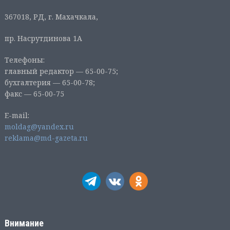
367018, РД, г. Махачкала,
пр. Насрутдинова 1А
Телефоны:
главный редактор — 65-00-75;
бухгалтерия — 65-00-78;
факс — 65-00-75
E-mail:
moldag@yandex.ru
reklama@md-gazeta.ru
Внимание