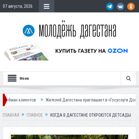
07 августа, 2026
Меню
Жителей Дагестана приглашает в «Госуслуги Дом»
Приставы конф
ГЛАВНАЯ
ГЛАВНОЕ
КОГДА В ДАГЕСТАНЕ ОТКРОЮТСЯ ДЕТСАДЫ