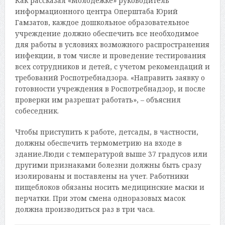
Как рассказал «Молодежке» руководитель
информационного центра Оперштаба Юрий
Гамзатов, каждое дошкольное образовательное
учреждение должно обеспечить все необходимое
для работы в условиях возможного распространения
инфекции, в том числе и проведение тестирования
всех сотрудников и детей, с учетом рекомендаций и
требований Роспотребнадзора. «Направить заявку о
готовности учреждения в Роспотребнадзор, и после
проверки им разрешат работать», – объяснил
собеседник.
Чтобы приступить к работе, детсады, в частности,
должны обеспечить термометрию на входе в
здание.Люди с температурой выше 37 градусов или
другими признаками болезни должны быть сразу
изолированы и поставлены на учет. Работники
пищеблоков обязаны носить медицинские маски и
перчатки. При этом смена одноразовых масок
должна производиться раз в три часа.