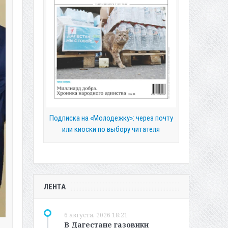
Подписка на «Молодежку»: через почту
или киоски по выбору читателя
ЛЕНТА
6 августа, 2026 18:21
В Дагестане газовики