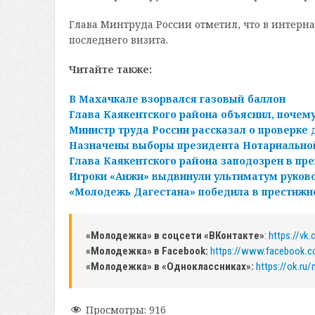
Глава Минтруда России отметил, что в интерн
последнего визита.
Читайте также:
В Махачкале взорвался газовый баллон
Глава Каякентского района объяснил, почему
Министр труда России рассказал о проверке 
Назначены выборы президента Нотариально
Глава Каякентского района заподозрен в п
Игроки «Анжи» выдвинули ультиматум руково
«Молодежь Дагестана» победила в престижн
«Молодежка» в соцсети «ВКонтакте»
:
https://vk
«Молодежка» в Facebook:
https://www.facebook.
«Молодежка» в «Одноклассниках»:
https://ok.ru
Просмотры:
916