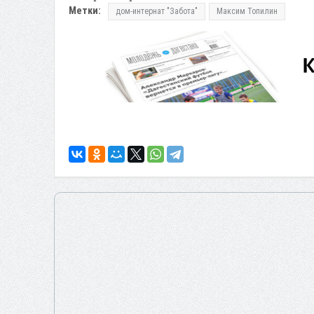
Метки:
дом-интернат "Забота"
Максим Топилин