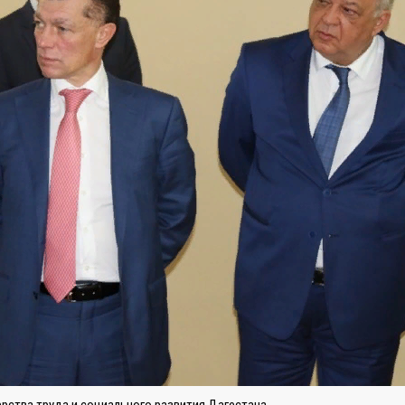
рства труда и социального развития Дагестана.