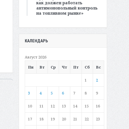
как должен работать
антимонопольный контроль
на топливном рынке»
КАЛЕНДАРЬ
Август 2026
Пн
Вт
Ср
Чт
Пт
Сб
Вс
1
2
3
4
5
6
7
8
9
10
11
12
13
14
15
16
17
18
19
20
21
22
23