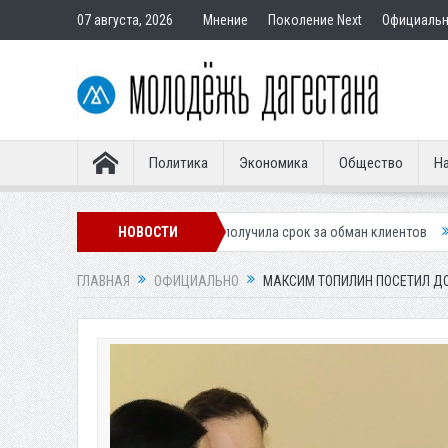
07 августа, 2026
Мнение
Поколение Next
Официаль
Политика
Экономика
Общество
На
трудница Соцфонда получила срок за обман клиентов
НОВОСТИ
Жителей Дагес
ГЛАВНАЯ
ОФИЦИАЛЬНО
МАКСИМ ТОПИЛИН ПОСЕТИЛ ДО