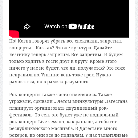
Но! Когда говорят убрать все спектакли, запретить
концерты… Как так? Это же культура. Давайте
лезгинку теперь запретим. Все запретим! И будем
только ходить в гости друг к другу. Кроме этого
ничего у нас не будет, что ли, получается? Это тоже
неправильно. Уныние ведь тоже грех. Нужно
радоваться, но в рамках разумного.
Рок-концерты также часто отменялись. Также
угрожали, срывали… Летом минкультуры Дагестана
планирует организовать двухдневный рок-
фестиваль. То есть это будет уже не подпольный
рок-концерт Live session, как раньше, а событие
республиканского масштаба. В Дагестане много
рокеров, но они все по подвалам. У нас талантливые