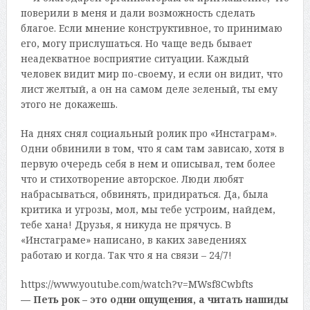
поверили в меня и дали возможность сделать
благое. Если мнение конструктивное, то принимаю
его, могу прислушаться. Но чаще ведь бывает
неадекватное восприятие ситуации. Каждый
человек видит мир по-своему, и если он видит, что
лист желтый, а он на самом деле зеленый, ты ему
этого не докажешь.
На днях снял социальный ролик про «Инстаграм».
Одни обвинили в том, что я сам там зависаю, хотя в
первую очередь себя в нем и описывал, тем более
что и стихотворение авторское. Люди любят
набрасываться, обвинять, придираться. Да, была
критика и угрозы, мол, мы тебе устроим, найдем,
тебе хана! Друзья, я никуда не прячусь. В
«Инстаграме» написано, в каких заведениях
работаю и когда. Так что я на связи – 24/7!
https://www.youtube.com/watch?v=MWsf8Cwbfts
— Петь рок – это одни ощущения, а читать нашиды