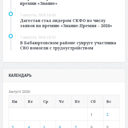
премии «Знание»
7 августа, 2026 16:43
Дагестан стал лидером СКФО по числу
заявок на премию «Знание.Премия – 2026»
7 августа, 2026 16:32
В Бабаюртовском районе супруге участника
СВО помогли с трудоустройством
КАЛЕНДАРЬ
Август 2026
Пн
Вт
Ср
Чт
Пт
Сб
Вс
1
2
3
4
5
6
7
8
9