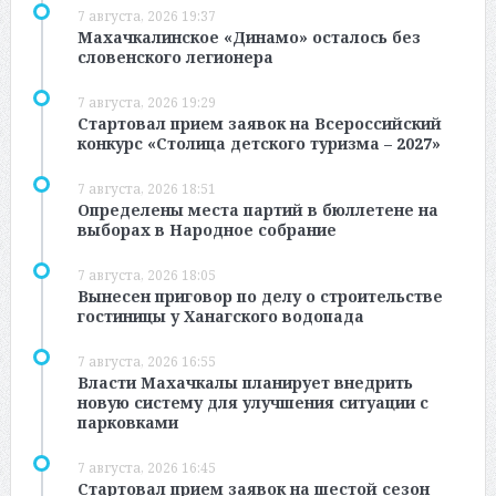
7 августа, 2026 19:37
Махачкалинское «Динамо» осталось без
словенского легионера
7 августа, 2026 19:29
Стартовал прием заявок на Всероссийский
конкурс «Столица детского туризма – 2027»
7 августа, 2026 18:51
Определены места партий в бюллетене на
выборах в Народное собрание
7 августа, 2026 18:05
Вынесен приговор по делу о строительстве
гостиницы у Ханагского водопада
7 августа, 2026 16:55
Власти Махачкалы планирует внедрить
новую систему для улучшения ситуации с
парковками
7 августа, 2026 16:45
Стартовал прием заявок на шестой сезон