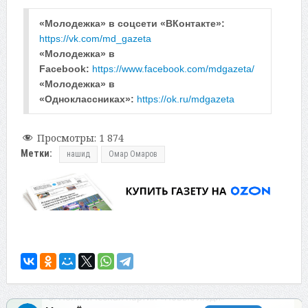
«Молодежка» в соцсети «ВКонтакте»: 
https://vk.com/md_gazeta
«Молодежка» в 
Facebook: 
https://www.facebook.com/mdgazeta/
«Молодежка» в 
«Одноклассниках»: 
https://ok.ru/mdgazeta
Просмотры:
1 874
Метки:
нашид
Омар Омаров