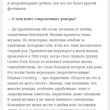
и неординарные ребята, так что это будет крутой
фестиваль.
— О чем поют современные рокеры?
— Да практически обо всем: начиная от любви,
заканчивая бытовухой. Людям нравится такая
музыка. Но некоторые, выпуская альбом за
альбомом, потеряли себя. Я бы все-таки посоветовал
старый рок. Практически переворот в моей жизни
произошел в 2000 году, когда стал слушать группу
Linkin Park. Когда ее вокалист покончил жизнь
самоубийством, это стало большой потерей для рока.
Его песни были нереально энергетическими!
Первая Crawling — про наркотики: «Подсел на это и
никак не могу слезть». Знаешь, сам понимаю, что
многие рокеры, особенно зарубежные, поют о
запрещенном: алкоголь, наркотики, даже сатанизм.
К такой музыке я не имею никакого отношения.
Большинство моих песен о любви или состоянии