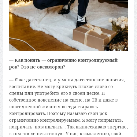
— Как понять — ограниченно контролируемый
рок? Это не оксюморон?
— Я же дагестанец, и у меня дагестанские понятия,
воспитание. Не могу крикнуть плохое слово со
сцены или употребить его в своей песне. И
собственное поведение на сцене, на ТВ и даже в
повседневной жизни я всегда стараюсь
контролировать. Поэтому называю свой рок
ограниченно контролируемым. Я могу попрыгать,
покричать, потанцевать… Так выплескиваю энергию,
в том числе негативную. У нас, к сожалению, свой