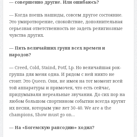
— совершенно другие. Или ошибаюсь?
— Когда поешь нашиды, совсем другое состояние.
Это умиротворение, спокойствие, дополнительная
серьезная ответственность не задеть религиозные
чувства других.
— Пять величайших групп всех времен и
народов?
—
Creed, Cold, Staind, Potf, Lp. Но величайшая рок-
группа для меня одна. И рядом с ней никто не
стоит. Это Queen. Они, не имея на тот момент всей
той аппаратуры и примочек, что есть сейчас,
придумывали нереальные звучания. До сих пор на
любом большом спортивном событии всегда крутят
их песни, которым уже лет 30-40. We are a the
champions, Show must go on…
— На «Богемскую рапсодию» ходил?