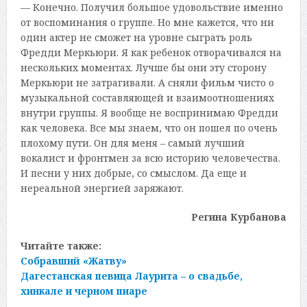
— Конечно. Получил большое удовольствие именно
от воспоминания о группе. Но мне кажется, что ни
один актер не сможет на уровне сыграть роль
Фредди Меркьюри. Я как ребенок отворачивался на
нескольких моментах. Лучше бы они эту сторону
Меркьюри не затрагивали. А сняли фильм чисто о
музыкальной составляющей и взаимоотношениях
внутри группы. Я вообще не воспринимаю Фредди
как человека. Все мы знаем, что он пошел по очень
плохому пути. Он для меня – самый лучший
вокалист и фронтмен за всю историю человечества.
И песни у них добрые, со смыслом. Да еще и
нереальной энергией заряжают.
Регина Курбанова
Читайте также:
Собравший «Жатву»
Дагестанская певица Лаурита – о свадьбе,
хинкале и черном пиаре